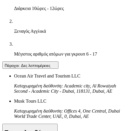
Διάρκεια
10ώρες - 12ώρες
Ξεναγός
Αγγλικά
Μέγιστος αριθμός ατόμων για γκρουπ
6 - 17
Πάροχοι:
Δες λεπτομέρειες
Ocean Air Travel and Tourism LLC
Καταχωρημένη διεύθυνση: Academic city, Al Rowaiyah
Second - Academic City - Dubai, 118131, Dubai, AE
Musk Tours LLC
Καταχωρημένη διεύθυνση: Offices 4, One Central, Dubai
World Trade Center, UAE, 0, Dubai, AE