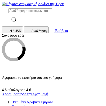
Βοήθεια
el / USD
Αναζήτηση
Συνδέσου εδώ
Αγοράστε τα εισιτήριά σας πιο γρήγορα
4.6 αξιολόγηση
4.6
Χρησιμοποίησε την εφαρμογή
Ηνωμένα Αραβικά Εμιράτα