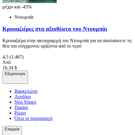
μέχρι και -45%
Ντουμπάι
Κρουαζιέρες στα αξιοθέατα του Ντουμπάι
Κρουαζιέρα στην ακτογραμμή του Ντουμπάι για να απολαύσετε τη
θέα του σύγχρονου ορίζοντα από το νερό
4,5
(1.467)
Από
16,34 $
Εξερεύνησε
Βαρκελώνη
Λονδίνο
Νέα Υόρκη
Παρίσι
Ρώμη
Όλοι οι προορισμοί
Εταιρεία