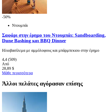
-50%
Ντουμπάι
Σαφάρι στην έρημο του Ντουμπάι: Sandboarding,
Dune Bashing και BBQ Dinner
Ηλιοβασίλεμα με αμμόλοφους και μπάρμπεκιου στην έρημο
4,4
(509)
Από
28,89 $
Μάθε περισσότερα
Άλλοι πελάτες αγόρασαν επίσης