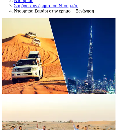
Ντουμπάι
Σαφάρι στην έρημο του Ντουμπάι
Ντουμπάι: Σαφάρι στην έρημο + Ξενάγηση