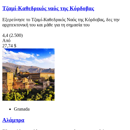
Τζαμί-Καθεδρικός ναός της Κόρδοβας
Εξερεύνησε το Τζαμί-Καθεδρικός Ναός της Κόρδοβας, δες την
αρχιτεκτονική του και μάθε για τη σημασία του
4,4
(2.500)
Από
27,74 $
Granada
Αλάμπρα