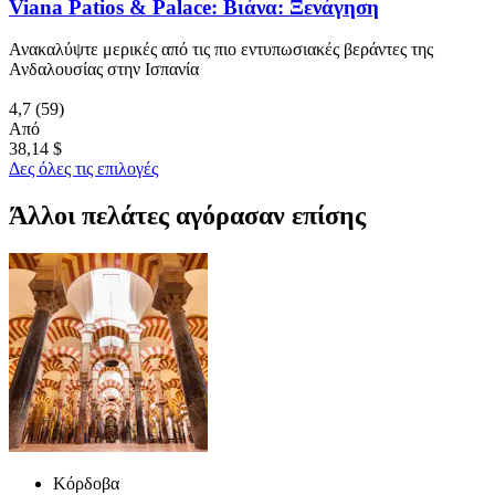
Viana Patios & Palace: Βιάνα: Ξενάγηση
Ανακαλύψτε μερικές από τις πιο εντυπωσιακές βεράντες της
Ανδαλουσίας στην Ισπανία
4,7
(59)
Από
38,14 $
Δες όλες τις επιλογές
Άλλοι πελάτες αγόρασαν επίσης
Κόρδοβα