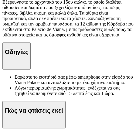
Εξερευνήστε το αρχοντικό του 15ου αιώνα, το οποίο διαθέτει
αίθουσες και δωμάτια που ξεχειλίζουν από αντίκες, ταπισερί,
πίνακες, βιβλία, ακόμη και παλιά όπλα. Τα αίθρια είναι
προαιρετικά, αλλά δεν πρέπει να τα χάσετε. Συνδυάζοντας τη
ρωμαϊκή και την αραβική παράδοση, τα 12 αίθρια της Κόρδοβα που
εκτίθενται στο Palacio de Viana, με τις ηλιόλουστες αυλές τους, τα
υδάτινα στοιχεία και τις όμορφες ανθοθήκες είναι εξαιρετικά.
Οδηγίες
Σαρώστε το εισιτήριό σας μέσω smartphone στην είσοδο του
Viana Palace και ανταλλάξτε το με ένα χάρτινο εισιτήριο.
Λόγω περιορισμένης χωρητικότητας, ενδέχεται να σας
ζητηθεί να περιμένετε από 15 λεπτά έως και 1 ώρα.
Πώς να φτάσεις εκεί