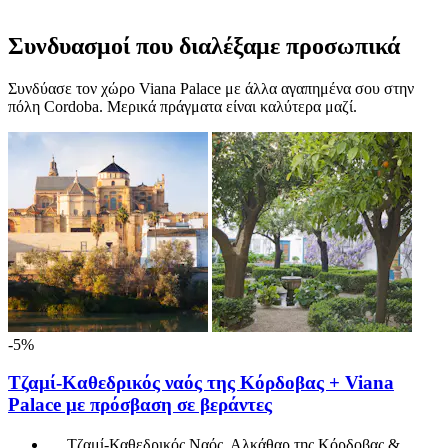
Συνδυασμοί που διαλέξαμε προσωπικά
Συνδύασε τον χώρο Viana Palace με άλλα αγαπημένα σου στην
πόλη Cordoba. Μερικά πράγματα είναι καλύτερα μαζί.
-5%
Τζαμί-Καθεδρικός ναός της Κόρδοβας + Viana
Palace με πρόσβαση σε βεράντες
Τζαμί-Καθεδρικός Ναός, Αλκάθαρ της Κόρδοβας &