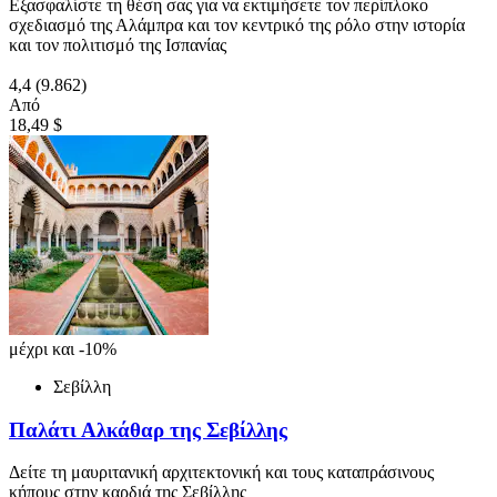
Εξασφαλίστε τη θέση σας για να εκτιμήσετε τον περίπλοκο
σχεδιασμό της Αλάμπρα και τον κεντρικό της ρόλο στην ιστορία
και τον πολιτισμό της Ισπανίας
4,4
(9.862)
Από
18,49 $
μέχρι και -10%
Σεβίλλη
Παλάτι Αλκάθαρ της Σεβίλλης
Δείτε τη μαυριτανική αρχιτεκτονική και τους καταπράσινους
κήπους στην καρδιά της Σεβίλλης