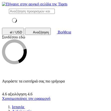
Βοήθεια
el / USD
Αναζήτηση
Συνδέσου εδώ
Αγοράστε τα εισιτήριά σας πιο γρήγορα
4.6 αξιολόγηση
4.6
Χρησιμοποίησε την εφαρμογή
Ισπανία