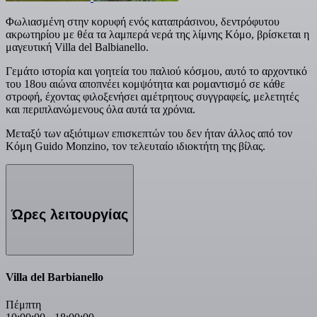
Φωλιασμένη στην κορυφή ενός καταπράσινου, δεντρόφυτου
ακρωτηρίου με θέα τα λαμπερά νερά της λίμνης Κόμο, βρίσκεται η
μαγευτική Villa del Balbianello.
Γεμάτο ιστορία και γοητεία του παλιού κόσμου, αυτό το αρχοντικό
του 18ου αιώνα αποπνέει κομψότητα και ρομαντισμό σε κάθε
στροφή, έχοντας φιλοξενήσει αμέτρητους συγγραφείς, μελετητές
και περιπλανώμενους όλα αυτά τα χρόνια.
Μεταξύ των αξιότιμων επισκεπτών του δεν ήταν άλλος από τον
Κόμη Guido Monzino, τον τελευταίο ιδιοκτήτη της βίλας.
Ώρες λειτουργίας
Villa del Barbianello
Πέμπτη