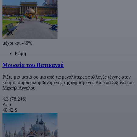
μέχρι και -46%
Ρώμη
Μουσεία του Βατικανού
Ρίξτε μια ματιά σε μια από τις μεγαλύτερες συλλογές τέχνης στον
κόσμο, συμπεριλαμβανομένης της φημισμένης Καπέλα Σιξτίνα του
Μιχαήλ Άγγελου
4,3
(78.246)
Από
40,42 $