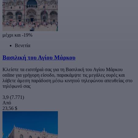
μέχρι και -19%
Βενετία
Βασιλική του Αγίου Μάρκου
Κλείστε τα εισιτήριά σας για τη Βασιλική του Αγίου Μάρκου
online για γρήγορη είσοδο, παρακάμψτε τις μεγάλες ουρές και
λάβετε άμεση παράδοση μέσω κινητού τηλεφώνου απευθείας στο
τηλέφωνό σας
3,9
(7.771)
Από
23,56 $