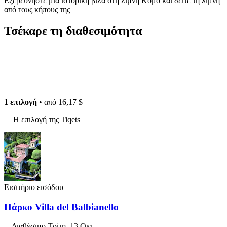
Εξερευνήστε μια ιστορική βίλα στη λίμνη Κόμο και δείτε τη λίμνη
από τους κήπους της
Τσέκαρε τη διαθεσιμότητα
1 επιλογή
• από
16,17 $
Η επιλογή της Tiqets
Εισιτήριο εισόδου
Πάρκο Villa del Balbianello
Διαθέσιμο
Τρίτη, 13 Οκτ