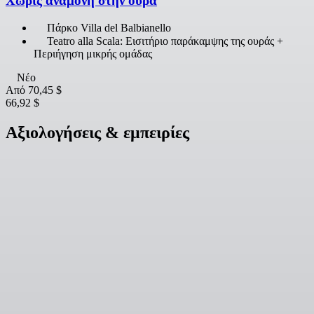
Χωρίς αναμονή στην ουρά
Πάρκο Villa del Balbianello
Teatro alla Scala: Εισιτήριο παράκαμψης της ουράς +
Περιήγηση μικρής ομάδας
Νέο
Από
70,45 $
66,92 $
Αξιολογήσεις & εμπειρίες