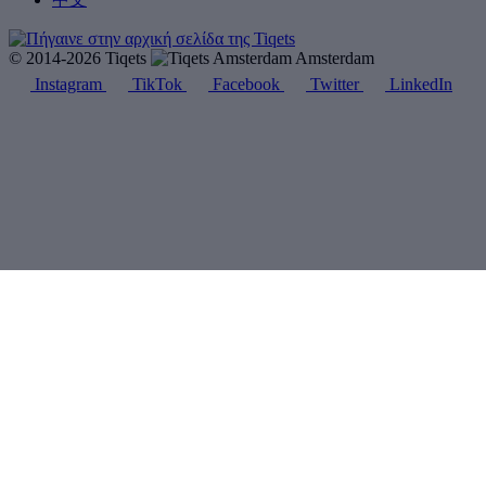
© 2014-2026 Tiqets
Amsterdam
Instagram
TikTok
Facebook
Twitter
LinkedIn