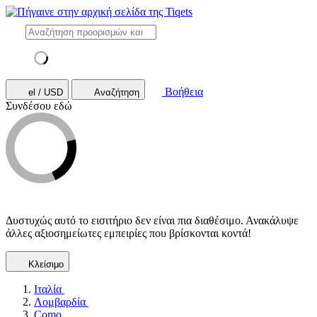
Βοήθεια
el / USD
Αναζήτηση
Συνδέσου εδώ
Δυστυχώς αυτό το εισιτήριο δεν είναι πια διαθέσιμο. Ανακάλυψε
άλλες αξιοσημείωτες εμπειρίες που βρίσκονται κοντά!
Κλείσιμο
Ιταλία
Λομβαρδία
Como