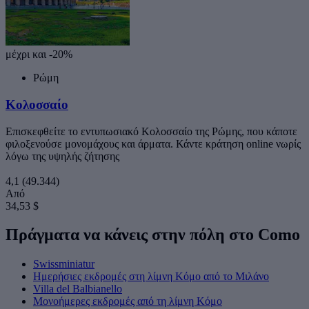
μέχρι και -20%
Ρώμη
Κολοσσαίο
Επισκεφθείτε το εντυπωσιακό Κολοσσαίο της Ρώμης, που κάποτε
φιλοξενούσε μονομάχους και άρματα. Κάντε κράτηση online νωρίς
λόγω της υψηλής ζήτησης
4,1
(49.344)
Από
34,53 $
Πράγματα να κάνεις στην πόλη στο Como
Swissminiatur
Ημερήσιες εκδρομές στη λίμνη Κόμο από το Μιλάνο
Villa del Balbianello
Μονοήμερες εκδρομές από τη λίμνη Κόμο