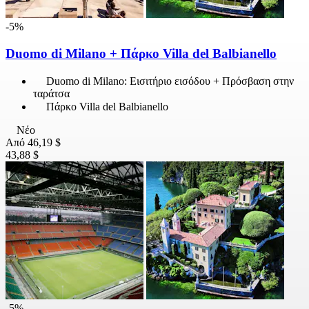
-5%
Duomo di Milano + Πάρκο Villa del Balbianello
Duomo di Milano: Εισιτήριο εισόδου + Πρόσβαση στην
ταράτσα
Πάρκο Villa del Balbianello
Νέο
Από
46,19 $
43,88 $
-5%