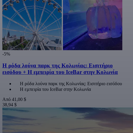
-5%
Η ρόδα λούνα παρκ της Κολωνίας: Εισιτήριο
εισόδου + Η εμπειρία του IceBar στην Κολωνία
Η ρόδα λούνα παρκ της Κολωνίας: Εισιτήριο εισόδου
Η εμπειρία του IceBar στην Κολωνία
Από
41,00 $
38,94 $