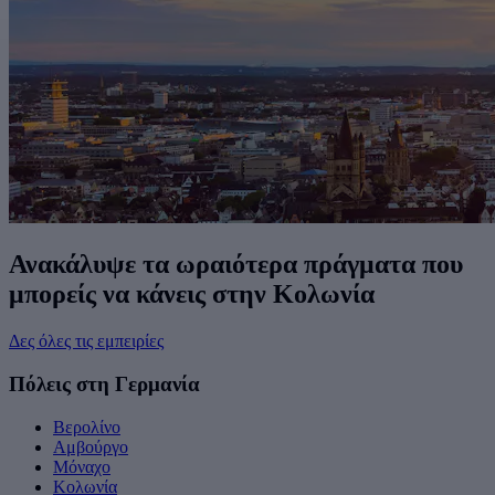
Ανακάλυψε τα ωραιότερα πράγματα που
μπορείς να κάνεις στην Κολωνία
Δες όλες τις εμπειρίες
Πόλεις στη Γερμανία
Βερολίνο
Αμβούργο
Μόναχο
Κολωνία