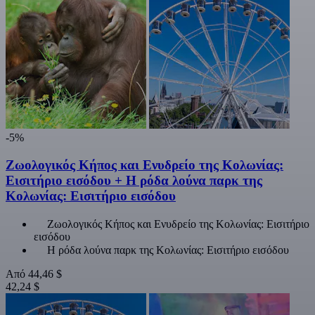
-5%
Ζωολογικός Κήπος και Ενυδρείο της Κολωνίας:
Εισιτήριο εισόδου + Η ρόδα λούνα παρκ της
Κολωνίας: Εισιτήριο εισόδου
Ζωολογικός Κήπος και Ενυδρείο της Κολωνίας: Εισιτήριο
εισόδου
Η ρόδα λούνα παρκ της Κολωνίας: Εισιτήριο εισόδου
Από
44,46 $
42,24 $