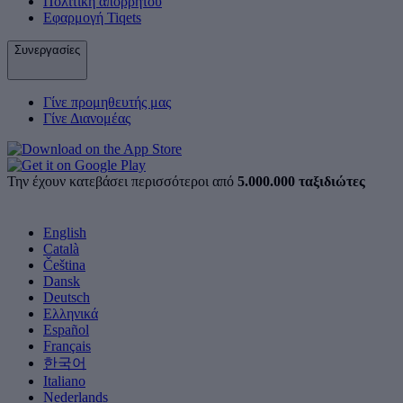
Πολιτική απορρήτου
Εφαρμογή Tiqets
Συνεργασίες
Γίνε προμηθευτής μας
Γίνε Διανομέας
Την έχουν κατεβάσει περισσότεροι από
5.000.000 ταξιδιώτες
English
Català
Čeština
Dansk
Deutsch
Ελληνικά
Español
Français
한국어
Italiano
Nederlands