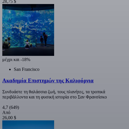
28,75 $
μέχρι και -18%
San Francisco
Ακαδημία Επιστημών της Καλιφόρνια
Συνδυάστε τη θαλάσσια ζωή, τους πλανήτες, τα τροπικά
περιβάλλοντα και τη φυσική ιστορία στο Σαν Φρανσίσκο
4,7
(649)
Από
26,00 $