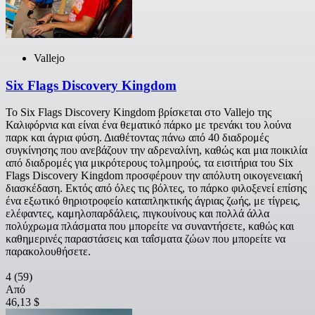
Vallejo
Six Flags Discovery Kingdom
Το Six Flags Discovery Kingdom βρίσκεται στο Vallejo της
Καλιφόρνια και είναι ένα θεματικό πάρκο με τρενάκι του λούνα
παρκ και άγρια φύση. Διαθέτοντας πάνω από 40 διαδρομές
συγκίνησης που ανεβάζουν την αδρεναλίνη, καθώς και μια ποικιλία
από διαδρομές για μικρότερους τολμηρούς, τα εισιτήρια του Six
Flags Discovery Kingdom προσφέρουν την απόλυτη οικογενειακή
διασκέδαση. Εκτός από όλες τις βόλτες, το πάρκο φιλοξενεί επίσης
ένα εξωτικό θηριοτροφείο καταπληκτικής άγριας ζωής, με τίγρεις,
ελέφαντες, καμηλοπαρδάλεις, πιγκουίνους και πολλά άλλα
πολύχρωμα πλάσματα που μπορείτε να συναντήσετε, καθώς και
καθημερινές παραστάσεις και ταΐσματα ζώων που μπορείτε να
παρακολουθήσετε.
4
(59)
Από
46,13 $