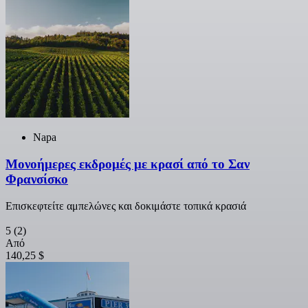
Napa
Μονοήμερες εκδρομές με κρασί από το Σαν
Φρανσίσκο
Επισκεφτείτε αμπελώνες και δοκιμάστε τοπικά κρασιά
5
(2)
Από
140,25 $