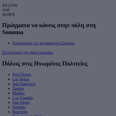
4,6
(254)
Από
30,00 $
Πράγματα να κάνεις στην πόλη στη
Sonoma
Περιηγήσεις με τα πόδια στη Σονόμα
Εξερεύνησε την πόλη Sonoma
Πόλεις στις Ηνωμένες Πολιτείες
Νέα Υόρκη
Las Vegas
San Francisco
Σικάγο
Μαϊάμι
Los Angeles
San Diego
Orlando
Βοστόνη