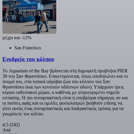
μέχρι και -12%
San Francisco
Ενυδρείο του κόλπου
Το Aquarium of the Bay βρίσκεται στη δημοφιλή προβλήτα PIER
39 του Σαν Φρανσίσκο. Επικεντρώνεται, όπως υποδηλώνει και το
όνομά του, στα τοπικά υδρόβια ζώα του κόλπου του Σαν
Φρανσίσκο (και των κοντινών υδάτινων οδών). Υπάρχουν τρεις
κύριοι εκθεσιακοί χώροι, ο καθένας με συγκεκριμένο σημείο
εστίασης. Η πιο συναρπαστική είναι η υποβρύχια σήραγγα, αν και
οι πισίνες αφής και οι ομιλίες φυσιολατρών βοηθούν επίσης να
γίνει αυτός ένας συναρπαστικός και διαδραστικός τρόπος για να
γνωρίσετε τον κόλπο.
4,5
(242)
Από