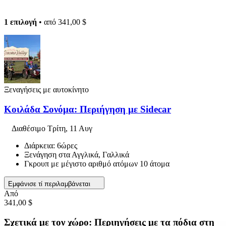
1 επιλογή
• από
341,00 $
Ξεναγήσεις με αυτοκίνητο
Κοιλάδα Σονόμα: Περιήγηση με Sidecar
Διαθέσιμο
Τρίτη, 11 Αυγ
Διάρκεια: 6ώρες
Ξενάγηση στα Αγγλικά, Γαλλικά
Γκρουπ με μέγιστο αριθμό ατόμων 10 άτομα
Εμφάνισε τί περιλαμβάνεται
Από
341,00 $
Σχετικά με τον χώρο: Περιηγήσεις με τα πόδια στη