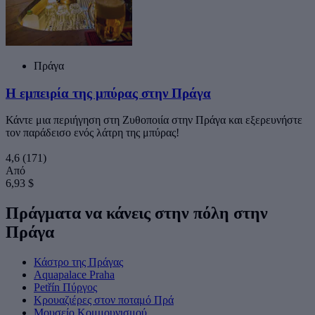
Πράγα
Η εμπειρία της μπύρας στην Πράγα
Κάντε μια περιήγηση στη Ζυθοποιία στην Πράγα και εξερευνήστε
τον παράδεισο ενός λάτρη της μπύρας!
4,6
(171)
Από
6,93 $
Πράγματα να κάνεις στην πόλη στην
Πράγα
Κάστρο της Πράγας
Aquapalace Praha
Petřín Πύργος
Κρουαζιέρες στον ποταμό Πρά
Μουσείο Κομμουνισμού