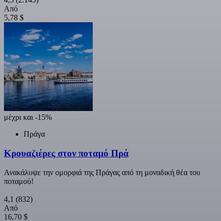
Από
5,78 $
μέχρι και -15%
Πράγα
Κρουαζιέρες στον ποταμό Πρά
Ανακάλυψε την ομορφιά της Πράγας από τη μοναδική θέα του
ποταμού!
4,1
(832)
Από
16,70 $