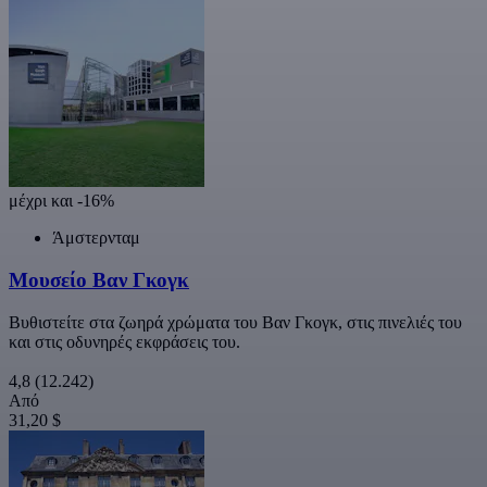
μέχρι και -16%
Άμστερνταμ
Μουσείο Βαν Γκογκ
Βυθιστείτε στα ζωηρά χρώματα του Βαν Γκογκ, στις πινελιές του
και στις οδυνηρές εκφράσεις του.
4,8
(12.242)
Από
31,20 $