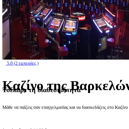
5.0
(2 εμπειρίες )
Καζίνο της Βαρκελών
Τσέκαρε τη διαθεσιμότητα
Μάθε να παίζεις σαν επαγγελματίας και να διασκεδάζεις στο Καζίνο