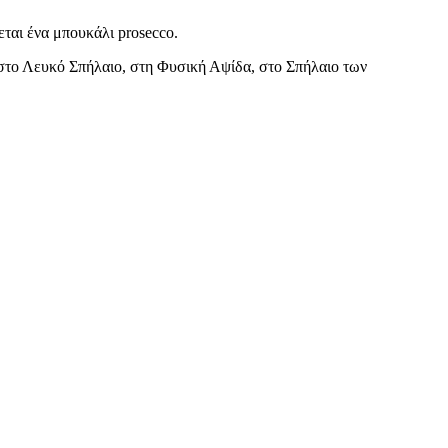
ται ένα μπουκάλι prosecco.
 στο Λευκό Σπήλαιο, στη Φυσική Αψίδα, στο Σπήλαιο των