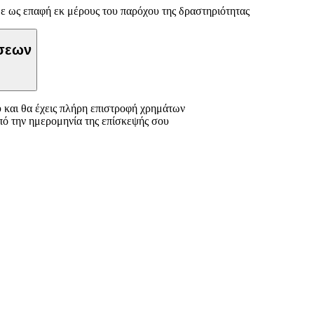
ε ως επαφή εκ μέρους του παρόχου της δραστηριότητας
ώσεων
 και θα έχεις πλήρη επιστροφή χρημάτων
πό την ημερομηνία της επίσκεψής σου