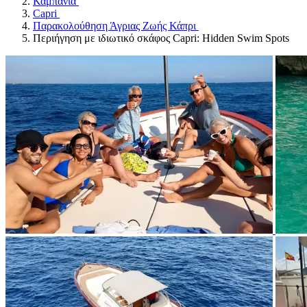
Καμπανία
Capri
Παρακολούθηση Άγριας Ζωής Κάπρι
Περιήγηση με ιδιωτικό σκάφος Capri: Hidden Swim Spots