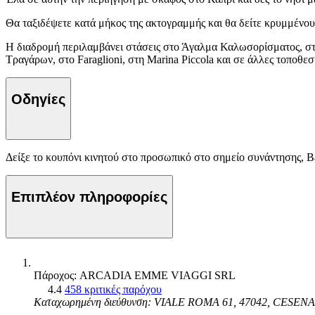
Θα ταξιδέψετε κατά μήκος της ακτογραμμής και θα δείτε κρυμμένου
Η διαδρομή περιλαμβάνει στάσεις στο Άγαλμα Καλωσορίσματος, στο
Τραγάρων, στο Faraglioni, στη Marina Piccola και σε άλλες τοποθεσί
Οδηγίες
Δείξε το κουπόνι κινητού στο προσωπικό στο σημείο συνάντησης, Ba
Επιπλέον πληροφορίες
Πάροχος: ARCADIA EMME VIAGGI SRL
4.4
458 κριτικές παρόχου
Καταχωρημένη διεύθυνση: VIALE ROMA 61, 47042, CESENA