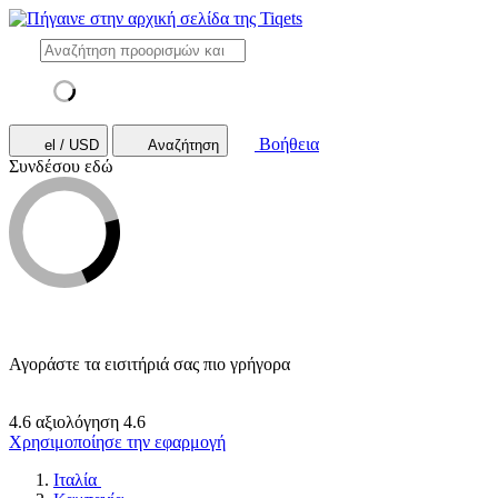
Βοήθεια
el / USD
Αναζήτηση
Συνδέσου εδώ
Αγοράστε τα εισιτήριά σας πιο γρήγορα
4.6 αξιολόγηση
4.6
Χρησιμοποίησε την εφαρμογή
Ιταλία