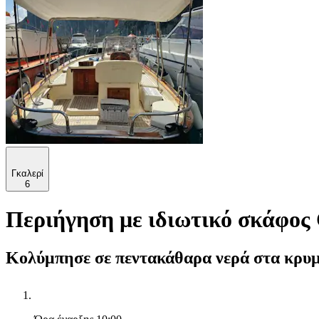
Γκαλερί
6
Περιήγηση με ιδιωτικό σκάφος
Κολύμπησε σε πεντακάθαρα νερά στα κρυμμέ