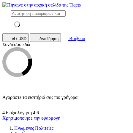
Βοήθεια
el / USD
Αναζήτηση
Συνδέσου εδώ
Αγοράστε τα εισιτήριά σας πιο γρήγορα
4.6 αξιολόγηση
4.6
Χρησιμοποίησε την εφαρμογή
Ηνωμένες Πολιτείες