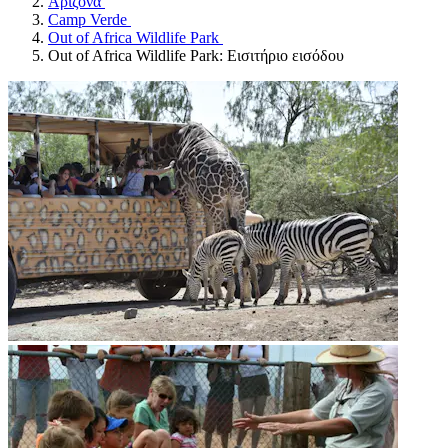
Αριζόνα
Camp Verde
Out of Africa Wildlife Park
Out of Africa Wildlife Park: Εισιτήριο εισόδου