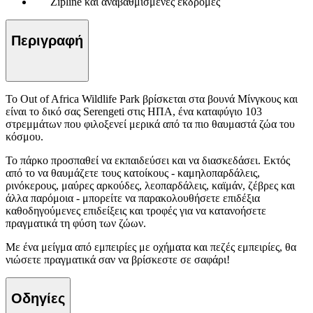
Zipline και αναβαθμισμένες εκδρομές
Περιγραφή
Το Out of Africa Wildlife Park βρίσκεται στα βουνά Μίνγκους και
είναι το δικό σας Serengeti στις ΗΠΑ, ένα καταφύγιο 103
στρεμμάτων που φιλοξενεί μερικά από τα πιο θαυμαστά ζώα του
κόσμου.
Το πάρκο προσπαθεί να εκπαιδεύσει και να διασκεδάσει. Εκτός
από το να θαυμάζετε τους κατοίκους - καμηλοπαρδάλεις,
ρινόκερους, μαύρες αρκούδες, λεοπαρδάλεις, καϊμάν, ζέβρες και
άλλα παρόμοια - μπορείτε να παρακολουθήσετε επιδέξια
καθοδηγούμενες επιδείξεις και τροφές για να κατανοήσετε
πραγματικά τη φύση των ζώων.
Με ένα μείγμα από εμπειρίες με οχήματα και πεζές εμπειρίες, θα
νιώσετε πραγματικά σαν να βρίσκεστε σε σαφάρι!
Οδηγίες