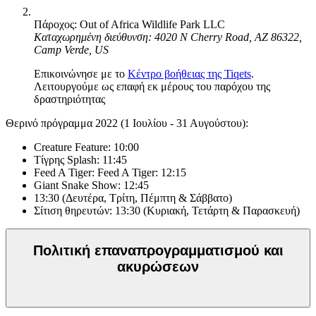
Πάροχος: Out of Africa Wildlife Park LLC
Καταχωρημένη διεύθυνση: 4020 N Cherry Road, AZ 86322,
Camp Verde, US
Επικοινώνησε με το
Κέντρο βοήθειας της Tiqets
.
Λειτουργούμε ως επαφή εκ μέρους του παρόχου της
δραστηριότητας
Θερινό πρόγραμμα 2022 (1 Ιουλίου - 31 Αυγούστου):
Creature Feature: 10:00
Τίγρης Splash: 11:45
Feed A Tiger: Feed A Tiger: 12:15
Giant Snake Show: 12:45
13:30 (Δευτέρα, Τρίτη, Πέμπτη & Σάββατο)
Σίτιση θηρευτών: 13:30 (Κυριακή, Τετάρτη & Παρασκευή)
Πολιτική επαναπρογραμματισμού και
ακυρώσεων