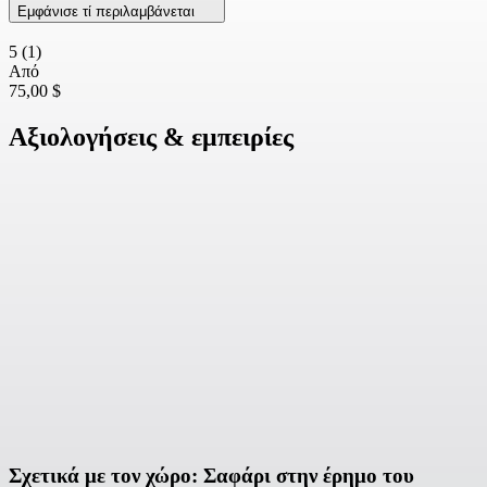
Εμφάνισε τί περιλαμβάνεται
5
(1)
Από
75,00 $
Αξιολογήσεις & εμπειρίες
Σχετικά με τον χώρο: Σαφάρι στην έρημο του