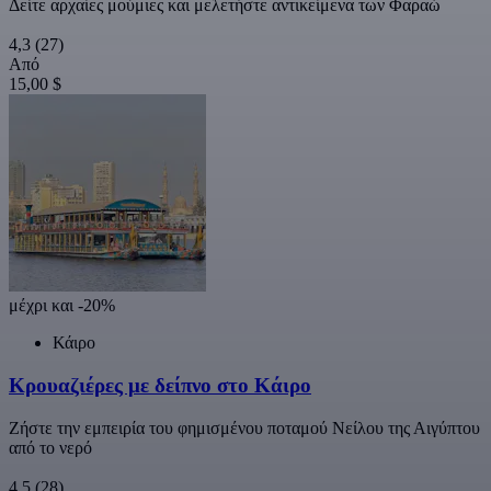
Δείτε αρχαίες μούμιες και μελετήστε αντικείμενα των Φαραώ
4,3
(27)
Από
15,00 $
μέχρι και -20%
Κάιρο
Κρουαζιέρες με δείπνο στο Κάιρο
Ζήστε την εμπειρία του φημισμένου ποταμού Νείλου της Αιγύπτου
από το νερό
4,5
(28)