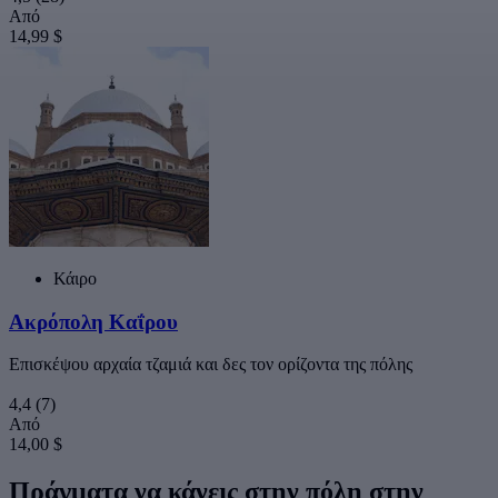
Από
14,99 $
Κάιρο
Ακρόπολη Καΐρου
Επισκέψου αρχαία τζαμιά και δες τον ορίζοντα της πόλης
4,4
(7)
Από
14,00 $
Πράγματα να κάνεις στην πόλη στην