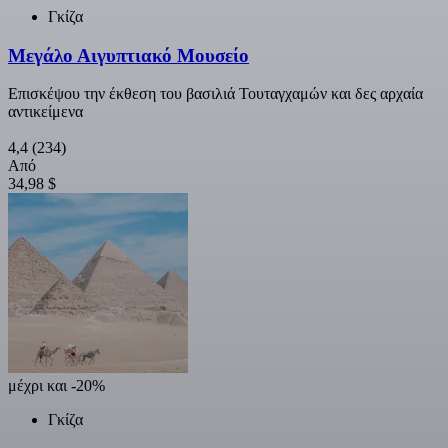
Γκίζα
Μεγάλο Αιγυπτιακό Μουσείο
Επισκέψου την έκθεση του βασιλιά Τουταγχαμών και δες αρχαία
αντικείμενα
4,4
(234)
Από
34,98 $
μέχρι και -20%
Γκίζα