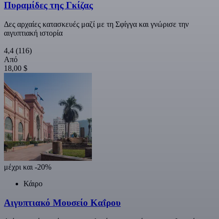
Πυραμίδες της Γκίζας
Δες αρχαίες κατασκευές μαζί με τη Σφίγγα και γνώρισε την
αιγυπτιακή ιστορία
4,4
(116)
Από
18,00 $
μέχρι και -20%
Κάιρο
Αιγυπτιακό Μουσείο Καΐρου