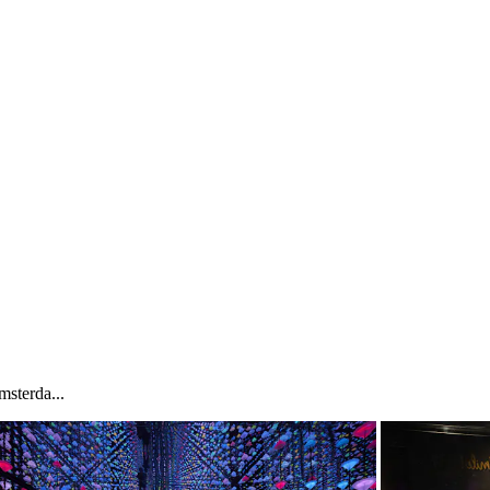
terda...