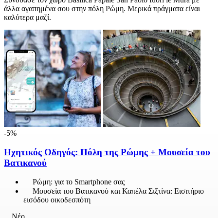
άλλα αγαπημένα σου στην πόλη Ρώμη. Μερικά πράγματα είναι
καλύτερα μαζί.
-5%
Ηχητικός Οδηγός: Πόλη της Ρώμης + Μουσεία του
Βατικανού
Ρώμη: για το Smartphone σας
Μουσεία του Βατικανού και Καπέλα Σιξτίνα: Εισιτήριο
εισόδου οικοδεσπότη
Νέο