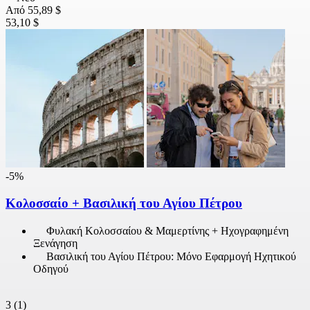
Από
55,89 $
53,10 $
-5%
Κολοσσαίο + Βασιλική του Αγίου Πέτρου
Φυλακή Κολοσσαίου & Μαμερτίνης + Ηχογραφημένη
Ξενάγηση
Βασιλική του Αγίου Πέτρου: Μόνο Εφαρμογή Ηχητικού
Οδηγού
3
(1)