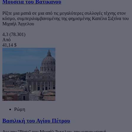
Μουσεία του Βατικανού
Ρίξτε μια ματιά σε μια από τις μεγαλύτερες συλλογές τέχνης στον
κόσμο, συμπεριλαμβανομένης της φημισμένης Καπέλα Σιξτίνα του
Μιχαήλ Άγγελου
4,3
(78.301)
Από
41,14 $
Ρώμη
Βασιλική του Αγίου Πέτρου
Δες την "Pieta" του Μιχαήλ Άγγελου, την εντυπωσιακή