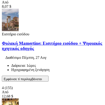
Από
8,07 $
Εισιτήριο εισόδου
Φυλακή Mamertine: Εισιτήριο εισόδου + Ψηφιακός
ηχητικός οδηγός
Διαθέσιμο
Πέμπτη, 27 Αυγ
Διάρκεια: 1ώρες
Ηχογραφημένη ξενάγηση
Εμφάνισε τί περιλαμβάνεται
4
(155)
Από
12,68 $