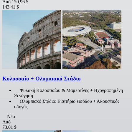
Από
150,96 $
143,41 $
Κολοσσαίο + Ολυμπιακό Στάδιο
Φυλακή Κολοσσαίου & Μαμερτίνης + Ηχογραφημένη
Ξενάγηση
Ολυμπιακό Στάδιο: Εισιτήριο εισόδου + Ακουστικός
οδηγός
Νέο
Από
73,01 $