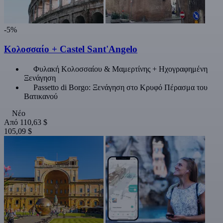
-5%
Κολοσσαίο + Castel Sant'Angelo
Φυλακή Κολοσσαίου & Μαμερτίνης + Ηχογραφημένη
Ξενάγηση
Passetto di Borgo: Ξενάγηση στο Κρυφό Πέρασμα του
Βατικανού
Νέο
Από
110,63 $
105,09 $