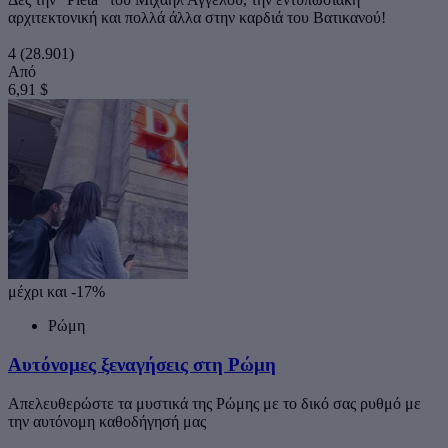
αρχιτεκτονική και πολλά άλλα στην καρδιά του Βατικανού!
4
(28.901)
Από
6,91 $
μέχρι και -17%
Ρώμη
Αυτόνομες ξεναγήσεις στη Ρώμη
Απελευθερώστε τα μυστικά της Ρώμης με το δικό σας ρυθμό με
την αυτόνομη καθοδήγησή μας