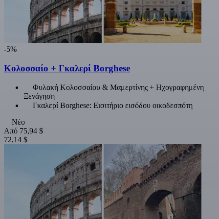
-5%
Κολοσσαίο + Γκαλερί Borghese
Φυλακή Κολοσσαίου & Μαμερτίνης + Ηχογραφημένη
Ξενάγηση
Γκαλερί Borghese: Εισιτήριο εισόδου οικοδεσπότη
Νέο
Από
75,94 $
72,14 $