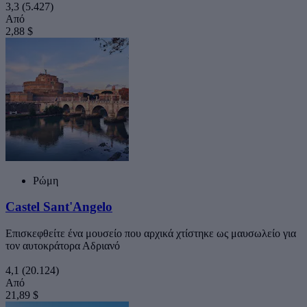
3,3
(5.427)
Από
2,88 $
Ρώμη
Castel Sant'Angelo
Επισκεφθείτε ένα μουσείο που αρχικά χτίστηκε ως μαυσωλείο για
τον αυτοκράτορα Αδριανό
4,1
(20.124)
Από
21,89 $