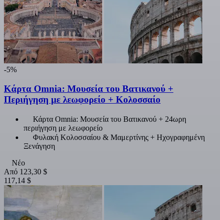
-5%
Κάρτα Omnia: Μουσεία του Βατικανού +
Περιήγηση με λεωφορείο + Κολοσσαίο
Κάρτα Omnia: Μουσεία του Βατικανού + 24ωρη
περιήγηση με λεωφορείο
Φυλακή Κολοσσαίου & Μαμερτίνης + Ηχογραφημένη
Ξενάγηση
Νέο
Από
123,30 $
117,14 $