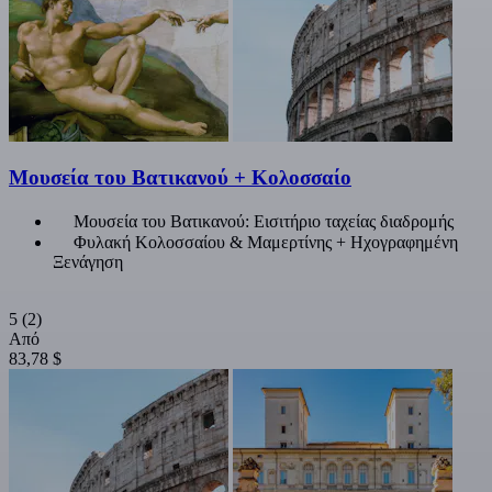
Μουσεία του Βατικανού + Κολοσσαίο
Μουσεία του Βατικανού: Εισιτήριο ταχείας διαδρομής
Φυλακή Κολοσσαίου & Μαμερτίνης + Ηχογραφημένη
Ξενάγηση
5
(2)
Από
83,78 $