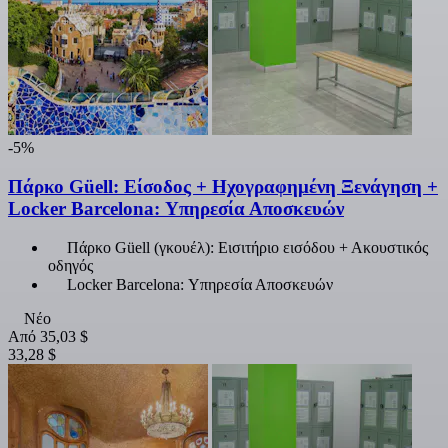
-5%
Πάρκο Güell: Είσοδος + Ηχογραφημένη Ξενάγηση +
Locker Barcelona: Υπηρεσία Αποσκευών
Πάρκο Güell (γκουέλ): Εισιτήριο εισόδου + Ακουστικός
οδηγός
Locker Barcelona: Υπηρεσία Αποσκευών
Νέο
Από
35,03 $
33,28 $