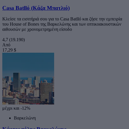
Casa Batlló (Κάζα Μπατλιό)
Κλείσε τα εισιτήριά σου για το Casa Batlló και ζήσε την εμπειρία
του House of Bones της Βαρκελώνης και των οπτικοακουστικών
αιθουσών με χρονομετρημένη είσοδο
4,7
(19.190)
Από
17,29 $
μέχρι και -12%
Βαρκελώνη