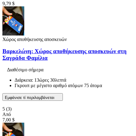
9,79 $
Χώρος αποθήκευσης αποσκευών
Βαρκελώνη: Χώρος αποθήκευσης αποσκευών στη
Σαγράδα Φαμίλια
Διαθέσιμο σήμερα
Διάρκεια: 13ώρες 30λεπτά
Γκρουπ με μέγιστο αριθμό ατόμων 75 άτομα
Εμφάνισε τί περιλαμβάνεται
5
(3)
Από
7,00 $