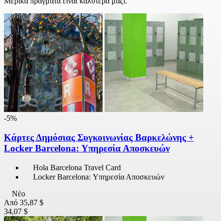
Μερικά πράγματα είναι καλύτερα μαζί.
-5%
Κάρτες Δημόσιας Συγκοινωνίας Βαρκελώνης +
Locker Barcelona: Υπηρεσία Αποσκευών
Hola Barcelona Travel Card
Locker Barcelona: Υπηρεσία Αποσκευών
Νέο
Από
35,87 $
34,07 $