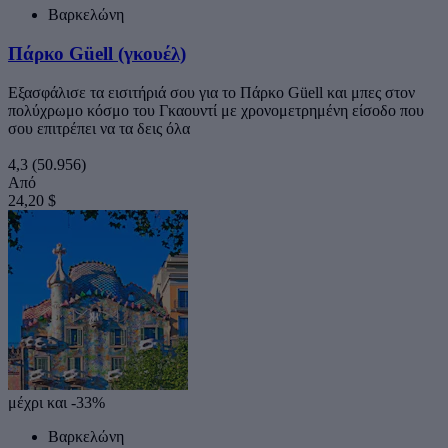
Βαρκελώνη
Πάρκο Güell (γκουέλ)
Εξασφάλισε τα εισιτήριά σου για το Πάρκο Güell και μπες στον
πολύχρωμο κόσμο του Γκαουντί με χρονομετρημένη είσοδο που
σου επιτρέπει να τα δεις όλα
4,3
(50.956)
Από
24,20 $
μέχρι και -33%
Βαρκελώνη