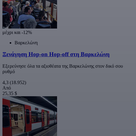
μέχρι και -12%
Βαρκελώνη
Ξενάγηση Hop-on Hop-off στη Βαρκελώνη
Εξερεύνησε όλα τα αξιοθέατα της Βαρκελώνης στον δικό σου
ρυθμό
4,3
(18.952)
Από
25,35 $