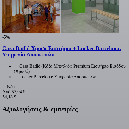
-5%
Casa Batlló Χρυσό Εισιτήριο + Locker Barcelona:
Υπηρεσία Αποσκευών
Casa Batlló (Κάζα Μπατλιό): Premium Εισιτήριο Εισόδου
(Χρυσό)
Locker Barcelona: Υπηρεσία Αποσκευών
Νέο
Από
57,04 $
54,18 $
Αξιολογήσεις & εμπειρίες