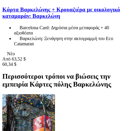
Κάρτα Βαρκελώνης + Κρουαζιέρα με οικολογικό
καταμαράν: Βαρκελώνη
Barcelona Card: Δημόσια μέσα μεταφοράς + 40
αξιοθέατα
Βαρκελώνη: Ξενάγηση στην ακτογραμμή του Eco
Catamaran
Νέο
Από
63,52 $
60,34 $
Περισσότεροι τρόποι να βιώσεις την
εμπειρία Κάρτες πόλης Βαρκελώνης