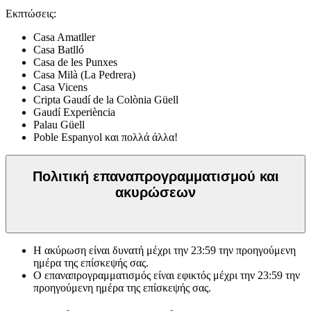
Εκπτώσεις:
Casa Amatller
Casa Batlló
Casa de les Punxes
Casa Milà (La Pedrera)
Casa Vicens
Cripta Gaudí de la Colònia Güell
Gaudí Experiència
Palau Güell
Poble Espanyol και πολλά άλλα!
Πολιτική επαναπρογραμματισμού και
ακυρώσεων
Η ακύρωση είναι δυνατή μέχρι την
23:59
την προηγούμενη
ημέρα της επίσκεψής σας.
Ο επαναπρογραμματισμός είναι εφικτός μέχρι την
23:59
την
προηγούμενη ημέρα της επίσκεψής σας.