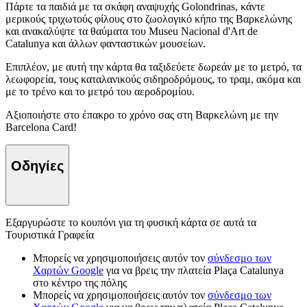
Πάρτε τα παιδιά με τα σκάφη αναψυχής Golondrinas, κάντε
μερικούς τριχωτούς φίλους στο ζωολογικό κήπο της Βαρκελώνης
και ανακαλύψτε τα θαύματα του Museu Nacional d'Art de
Catalunya και άλλων φανταστικών μουσείων.
Επιπλέον, με αυτή την κάρτα θα ταξιδεύετε δωρεάν με το μετρό, τα
λεωφορεία, τους καταλανικούς σιδηροδρόμους, το τραμ, ακόμα και
με το τρένο και το μετρό του αεροδρομίου.
Αξιοποιήστε στο έπακρο το χρόνο σας στη Βαρκελώνη με την
Barcelona Card!
Οδηγίες
Εξαργυρώστε το κουπόνι για τη φυσική κάρτα σε αυτά τα
Τουριστικά Γραφεία
Μπορείς να χρησιμοποιήσεις αυτόν τον
σύνδεσμο των
Χαρτών Google
για να βρεις την πλατεία Plaça Catalunya
στο κέντρο της πόλης
Μπορείς να χρησιμοποιήσεις αυτόν τον
σύνδεσμο των