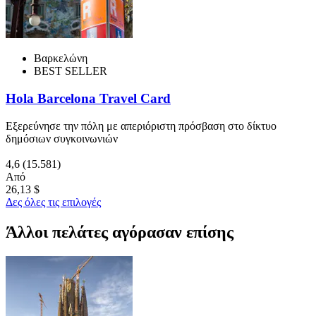
Βαρκελώνη
BEST SELLER
Hola Barcelona Travel Card
Εξερεύνησε την πόλη με απεριόριστη πρόσβαση στο δίκτυο
δημόσιων συγκοινωνιών
4,6
(15.581)
Από
26,13 $
Δες όλες τις επιλογές
Άλλοι πελάτες αγόρασαν επίσης