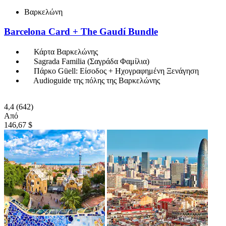
Βαρκελώνη
Barcelona Card + The Gaudí Bundle
Κάρτα Βαρκελώνης
Sagrada Familia (Σαγράδα Φαμίλια)
Πάρκο Güell: Είσοδος + Ηχογραφημένη Ξενάγηση
Audioguide της πόλης της Βαρκελώνης
4,4
(642)
Από
146,67 $