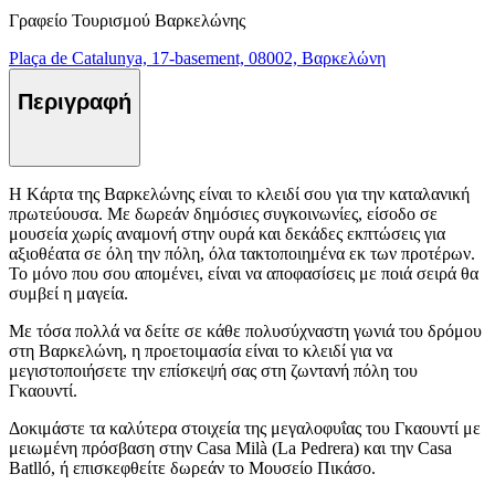
Γραφείο Τουρισμού Βαρκελώνης
Plaça de Catalunya, 17-basement, 08002, Βαρκελώνη
Περιγραφή
Η Kάρτα της Βαρκελώνης είναι το κλειδί σου για την καταλανική
πρωτεύουσα. Με δωρεάν δημόσιες συγκοινωνίες, είσοδο σε
μουσεία χωρίς αναμονή στην ουρά και δεκάδες εκπτώσεις για
αξιοθέατα σε όλη την πόλη, όλα τακτοποιημένα εκ των προτέρων.
Το μόνο που σου απομένει, είναι να αποφασίσεις με ποιά σειρά θα
συμβεί η μαγεία.
Με τόσα πολλά να δείτε σε κάθε πολυσύχναστη γωνιά του δρόμου
στη Βαρκελώνη, η προετοιμασία είναι το κλειδί για να
μεγιστοποιήσετε την επίσκεψή σας στη ζωντανή πόλη του
Γκαουντί.
Δοκιμάστε τα καλύτερα στοιχεία της μεγαλοφυΐας του Γκαουντί με
μειωμένη πρόσβαση στην Casa Milà (La Pedrera) και την Casa
Batlló, ή επισκεφθείτε δωρεάν το Μουσείο Πικάσο.