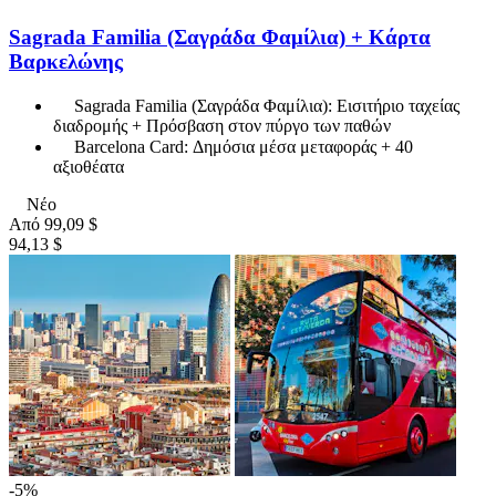
Sagrada Familia (Σαγράδα Φαμίλια) + Κάρτα
Βαρκελώνης
Sagrada Familia (Σαγράδα Φαμίλια): Εισιτήριο ταχείας
διαδρομής + Πρόσβαση στον πύργο των παθών
Barcelona Card: Δημόσια μέσα μεταφοράς + 40
αξιοθέατα
Νέο
Από
99,09 $
94,13 $
-5%