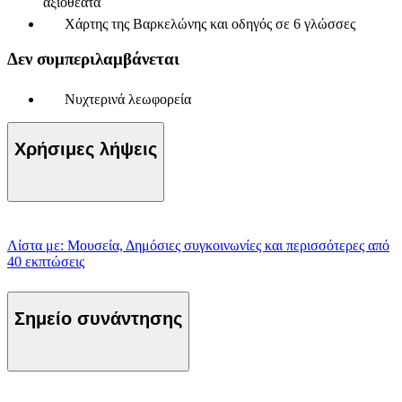
αξιοθέατα
Χάρτης της Βαρκελώνης και οδηγός σε 6 γλώσσες
Δεν συμπεριλαμβάνεται
Νυχτερινά λεωφορεία
Χρήσιμες λήψεις
Λίστα με: Μουσεία, Δημόσιες συγκοινωνίες και περισσότερες από
40 εκπτώσεις
Σημείο συνάντησης