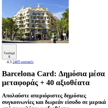
Γκαλερί
8
4.3
2405 κριτικές
Barcelona Card: Δημόσια μέσα
μεταφοράς + 40 αξιοθέατα
Απολαύστε απεριόριστες δημόσιες
συγκοινωνίες και δωρεάν είσοδο σε μερικά