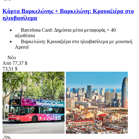
Κάρτα Βαρκελώνης + Βαρκελώνη: Κρουαζιέρα στο
ηλιοβασίλεμα
Barcelona Card: Δημόσια μέσα μεταφοράς + 40
αξιοθέατα
Βαρκελώνη: Κρουαζιέρα στο ηλιοβασίλεμα με μουσική
Aperol
Νέο
Από
77,37 $
73,51 $
-5%