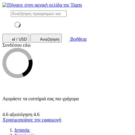
Βοήθεια
el / USD
Αναζήτηση
Συνδέσου εδώ
Αγοράστε τα εισιτήριά σας πιο γρήγορα
4.6 αξιολόγηση
4.6
Χρησιμοποίησε την εφαρμογή
Ισπανία