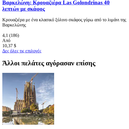
Βαρκελώνη: Κρουαζιέρα Las Golondrinas 40
λεπτών με σκάφος
Κρουαζιέρα με ένα κλασικό ξύλινο σκάφος γύρω από το λιμάνι της
Βαρκελώνης
4,1
(186)
Από
10,37 $
Δες όλες τις επιλογές
Άλλοι πελάτες αγόρασαν επίσης