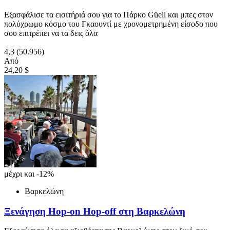
Εξασφάλισε τα εισιτήριά σου για το Πάρκο Güell και μπες στον
πολύχρωμο κόσμο του Γκαουντί με χρονομετρημένη είσοδο που
σου επιτρέπει να τα δεις όλα
4,3
(50.956)
Από
24,20 $
μέχρι και -12%
Βαρκελώνη
Ξενάγηση Hop-on Hop-off στη Βαρκελώνη