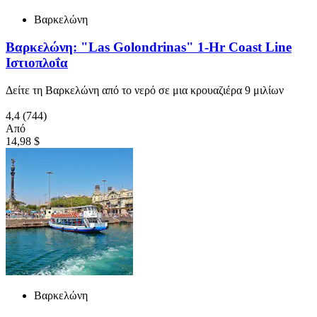
Βαρκελώνη
Βαρκελώνη: "Las Golondrinas" 1-Hr Coast Line
Ιστιοπλοΐα
Δείτε τη Βαρκελώνη από το νερό σε μια κρουαζιέρα 9 μιλίων
4,4
(744)
Από
14,98 $
Βαρκελώνη