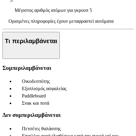
Μέγιστος αριθμός ατόμων για γκρουπ
5
Ορισμένες πληροφορίες έχουν μεταφραστεί αυτόματα
Τι περιλαμβάνεται
Συμπεριλαμβάνεται
Οικοδεσπότης
Εξοπλισμός ασφαλείας
Paddleboard
Σνακ και ποτά
Δεν συμπεριλαμβάνεται
Πετσέτες θαλάσσης
Επιπλέον ποτά (διαθέσιμα κατά την αγορά επί του