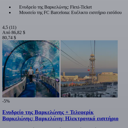
Ενυδρείο της Βαρκελώνης: Flexi-Ticket
Μουσείο της FC Barcelona: Ευέλικτο εισιτήριο εισόδου
4,5
(11)
Από
86,82 $
80,74 $
-5%
Ενυδρείο της Βαρκελώνης + Τελεφερίκ
Βαρκελώνης: Βαρκελώνη: Ηλεκτρονικό εισιτήριο