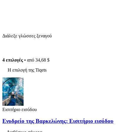
Διάλεξε γλώσσες ξεναγού
4 επιλογές
• από
34,68 $
Η επιλογή της Tiqets
Εισιτήριο εισόδου
Ενυδρείο της Βαρκελώνης: Εισιτήριο εισόδου