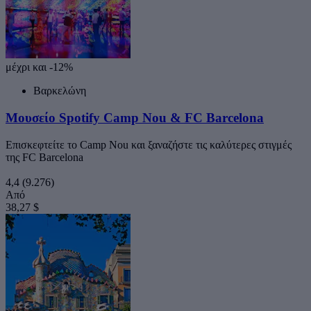
μέχρι και -12%
Βαρκελώνη
Μουσείο Spotify Camp Nou & FC Barcelona
Επισκεφτείτε το Camp Nou και ξαναζήστε τις καλύτερες στιγμές
της FC Barcelona
4,4
(9.276)
Από
38,27 $