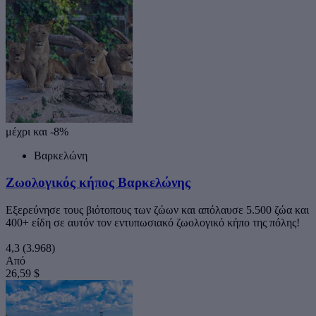
μέχρι και -8%
Βαρκελώνη
Ζωολογικός κήπος Βαρκελώνης
Εξερεύνησε τους βιότοπους των ζώων και απόλαυσε 5.500 ζώα και
400+ είδη σε αυτόν τον εντυπωσιακό ζωολογικό κήπο της πόλης!
4,3
(3.968)
Από
26,59 $