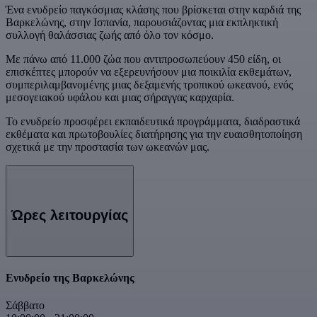
Ένα ενυδρείο παγκόσμιας κλάσης που βρίσκεται στην καρδιά της
Βαρκελώνης, στην Ισπανία, παρουσιάζοντας μια εκπληκτική
συλλογή θαλάσσιας ζωής από όλο τον κόσμο.
Με πάνω από 11.000 ζώα που αντιπροσωπεύουν 450 είδη, οι
επισκέπτες μπορούν να εξερευνήσουν μια ποικιλία εκθεμάτων,
συμπεριλαμβανομένης μιας δεξαμενής τροπικού ωκεανού, ενός
μεσογειακού υφάλου και μιας σήραγγας καρχαρία.
Το ενυδρείο προσφέρει εκπαιδευτικά προγράμματα, διαδραστικά
εκθέματα και πρωτοβουλίες διατήρησης για την ευαισθητοποίηση
σχετικά με την προστασία των ωκεανών μας.
Ώρες λειτουργίας
Ενυδρείο της Βαρκελώνης
Σάββατο