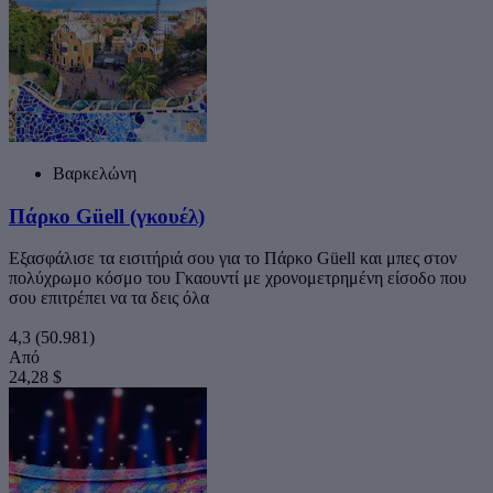
Βαρκελώνη
Πάρκο Güell (γκουέλ)
Εξασφάλισε τα εισιτήριά σου για το Πάρκο Güell και μπες στον
πολύχρωμο κόσμο του Γκαουντί με χρονομετρημένη είσοδο που
σου επιτρέπει να τα δεις όλα
4,3
(50.981)
Από
24,28 $