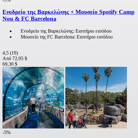
Ενυδρείο της Βαρκελώνης + Μουσείο Spotify Camp
Nou & FC Barcelona
Ενυδρείο της Βαρκελώνης: Εισιτήριο εισόδου
Μουσείο της FC Barcelona: Εισιτήριο εισόδου
4,5
(19)
Από
72,95 $
69,30 $
-5%