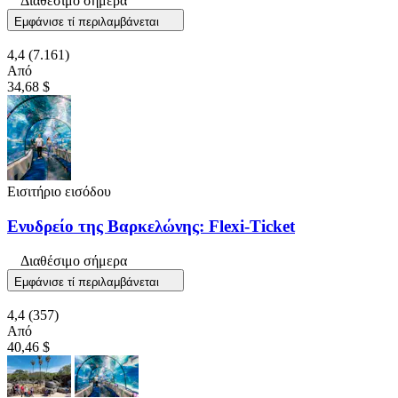
Διαθέσιμο σήμερα
Εμφάνισε τί περιλαμβάνεται
4,4
(7.161)
Από
34,68 $
Εισιτήριο εισόδου
Ενυδρείο της Βαρκελώνης: Flexi-Ticket
Διαθέσιμο σήμερα
Εμφάνισε τί περιλαμβάνεται
4,4
(357)
Από
40,46 $