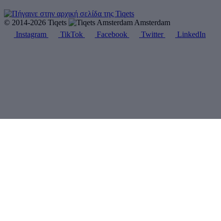
© 2014-2026 Tiqets
Amsterdam
Instagram
TikTok
Facebook
Twitter
LinkedIn