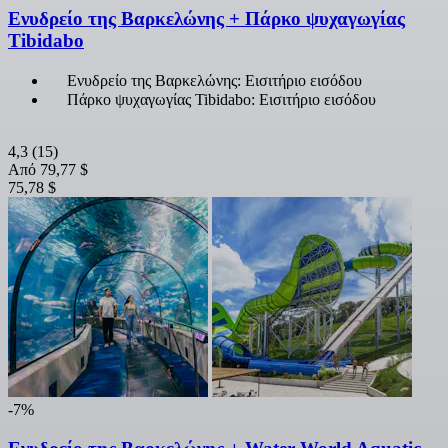
Ενυδρείο της Βαρκελώνης + Πάρκο ψυχαγωγίας
Tibidabo
Ενυδρείο της Βαρκελώνης: Εισιτήριο εισόδου
Πάρκο ψυχαγωγίας Tibidabo: Εισιτήριο εισόδου
4,3
(15)
Από
79,77 $
75,78 $
-7%