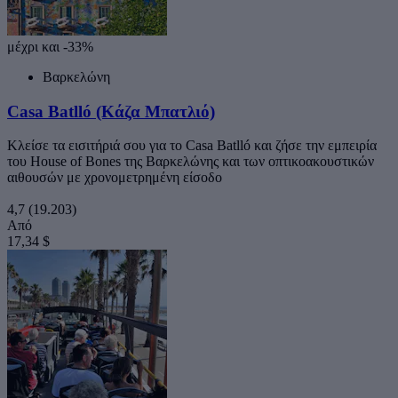
μέχρι και -33%
Βαρκελώνη
Casa Batlló (Κάζα Μπατλιό)
Κλείσε τα εισιτήριά σου για το Casa Batlló και ζήσε την εμπειρία
του House of Bones της Βαρκελώνης και των οπτικοακουστικών
αιθουσών με χρονομετρημένη είσοδο
4,7
(19.203)
Από
17,34 $