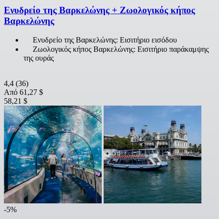
Ενυδρείο της Βαρκελώνης + Ζωολογικός κήπος
Βαρκελώνης
Ενυδρείο της Βαρκελώνης: Εισιτήριο εισόδου
Ζωολογικός κήπος Βαρκελώνης: Εισιτήριο παράκαμψης
της ουράς
4,4
(36)
Από
61,27 $
58,21 $
-5%