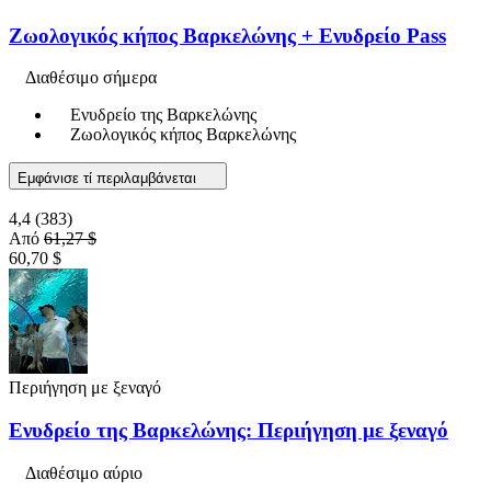
Ζωολογικός κήπος Βαρκελώνης + Ενυδρείο Pass
Διαθέσιμο σήμερα
Ενυδρείο της Βαρκελώνης
Ζωολογικός κήπος Βαρκελώνης
Εμφάνισε τί περιλαμβάνεται
4,4
(383)
Από
61,27 $
60,70 $
Περιήγηση με ξεναγό
Ενυδρείο της Βαρκελώνης: Περιήγηση με ξεναγό
Διαθέσιμο αύριο