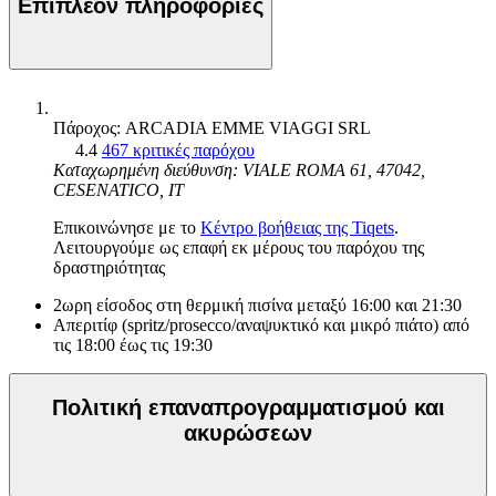
Επιπλέον πληροφορίες
Πάροχος: ARCADIA EMME VIAGGI SRL
4.4
467 κριτικές παρόχου
Καταχωρημένη διεύθυνση: VIALE ROMA 61, 47042,
CESENATICO, IT
Επικοινώνησε με το
Κέντρο βοήθειας της Tiqets
.
Λειτουργούμε ως επαφή εκ μέρους του παρόχου της
δραστηριότητας
2ωρη είσοδος στη θερμική πισίνα μεταξύ 16:00 και 21:30
Απεριτίφ (spritz/prosecco/αναψυκτικό και μικρό πιάτο) από
τις 18:00 έως τις 19:30
Πολιτική επαναπρογραμματισμού και
ακυρώσεων