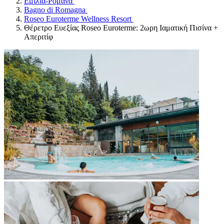
Εμίλια-Ρομάνα
Bagno di Romagna
Roseo Euroterme Wellness Resort
Θέρετρο Ευεξίας Roseo Euroterme: 2ωρη Ιαματική Πισίνα +
Απεριτίφ