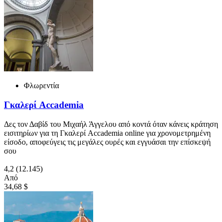
Φλωρεντία
Γκαλερί Accademia
Δες τον Δαβίδ του Μιχαήλ Άγγελου από κοντά όταν κάνεις κράτηση
εισιτηρίων για τη Γκαλερί Accademia online για χρονομετρημένη
είσοδο, αποφεύγεις τις μεγάλες ουρές και εγγυάσαι την επίσκεψή
σου
4,2
(12.145)
Από
34,68 $