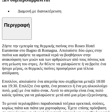
Διαμονή με διανυκτέρευση
Περιγραφή
Ζήστε την εμπειρία της θερμικής πισίνας στο Roseo Hotel
Euroterme στο Bagno di Romagna. Απολαύστε δύο ώρες στην
πισίνα και αφήστε τα ιαματικά νερά να βοηθήσουν στην
ανακούφιση των μυών και των αρθρώσεων από τους πόνους και
στη μείωση του στρες. Αν θέλετε να χαλαρώσετε ή να βρείτε ένα
ήσυχο μέρος, οι θερμικές πισίνες προσφέρουν μια τέλεια
απόδραση.
Επιπλέον, απολαύστε ένα απεριτίφ που σερβίρεται μεταξύ 18:00
και 19:30. Επιλέξτε ένα spritz, ένα prosecco ή ένα μη αλκοολούχο
ποτό, μαζί με ένα πιάτο σνακ. Αυτό το απεριτίφ είναι ένας πολύ
καλός τρόπος για να χαλαρώσετε μετά από μια μέρα εξερεύνησης.
Το μενού περιλαμβάνει παραδοσιακά τσέχικα ορεκτικά, σούπες,
κυρίως πιάτα και πιάτα για χορτοφάγους. Έχετε επίσης πρόσβαση