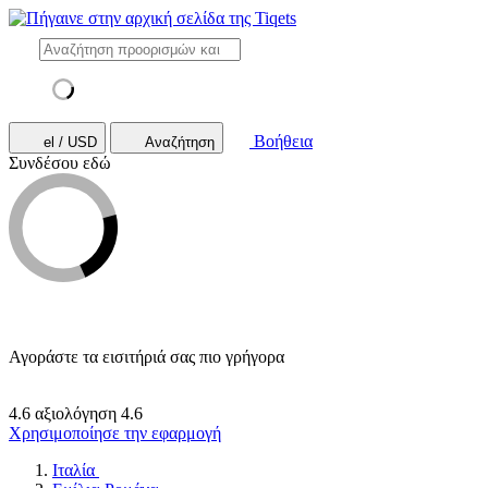
Βοήθεια
el / USD
Αναζήτηση
Συνδέσου εδώ
Αγοράστε τα εισιτήριά σας πιο γρήγορα
4.6 αξιολόγηση
4.6
Χρησιμοποίησε την εφαρμογή
Ιταλία