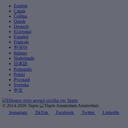
English
Català
Čeština
Dansk
Deutsch
Ελληνικά
Español
Français
한국어
Italiano
Nederlands
日本語
Português
Polski
Русский
Svenska
中文
© 2014-2026 Tiqets
Amsterdam
Instagram
TikTok
Facebook
Twitter
LinkedIn