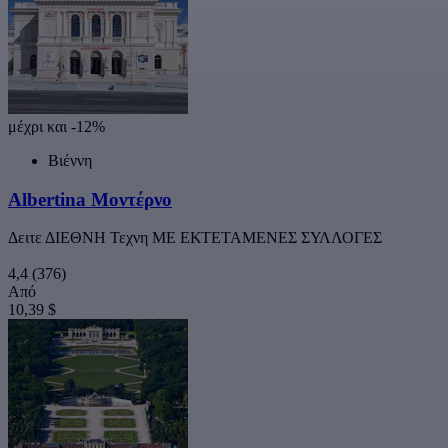
μέχρι και -12%
Βιέννη
Albertina Μοντέρνο
Δειτε ΔΙΕΘΝΗ Τεχνη ΜΕ ΕΚΤΕΤΑΜΕΝΕΣ ΣΥΛΛΟΓΕΣ
4,4
(376)
Από
10,39 $