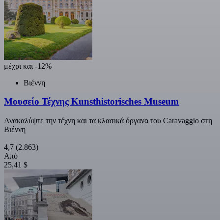
μέχρι και -12%
Βιέννη
Μουσείο Τέχνης Kunsthistorisches Museum
Ανακαλύψτε την τέχνη και τα κλασικά όργανα του Caravaggio στη
Βιέννη
4,7
(2.863)
Από
25,41 $