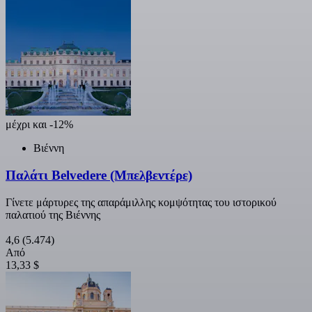
μέχρι και -12%
Βιέννη
Παλάτι Belvedere (Μπελβεντέρε)
Γίνετε μάρτυρες της απαράμιλλης κομψότητας του ιστορικού
παλατιού της Βιέννης
4,6
(5.474)
Από
13,33 $