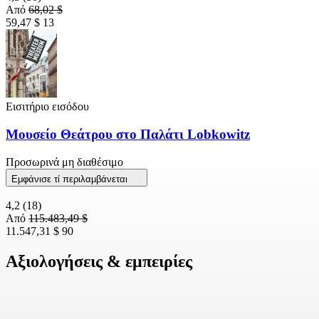
Από
68,02 $
59,47 $
13
Εισιτήριο εισόδου
Μουσείο Θεάτρου στο Παλάτι Lobkowitz
Προσωρινά μη διαθέσιμο
Εμφάνισε τί περιλαμβάνεται
4,2
(18)
Από
115.483,49 $
11.547,31 $
90
Αξιολογήσεις & εμπειρίες