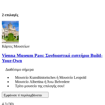
2 επιλογές
Κάρτες Μουσείων
Vienna Museum Pass: Συνδυαστικό εισιτήριο Build-
Your-Own
Διαθέσιμο σήμερα
Μουσείο Kunsthistorisches ή Μουσείο Leopold
Μουσείο Albertina ή Άνω Belvedere
Τρίτο μουσείο της επιλογής σου!
Εμφάνισε τί περιλαμβάνεται
4,3
(30)