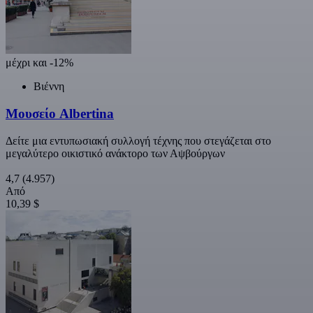
μέχρι και -12%
Βιέννη
Μουσείο Albertina
Δείτε μια εντυπωσιακή συλλογή τέχνης που στεγάζεται στο
μεγαλύτερο οικιστικό ανάκτορο των Αψβούργων
4,7
(4.957)
Από
10,39 $