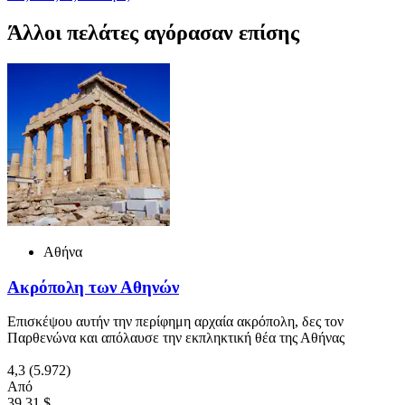
Άλλοι πελάτες αγόρασαν επίσης
Αθήνα
Ακρόπολη των Αθηνών
Επισκέψου αυτήν την περίφημη αρχαία ακρόπολη, δες τον
Παρθενώνα και απόλαυσε την εκπληκτική θέα της Αθήνας
4,3
(5.972)
Από
39,31 $