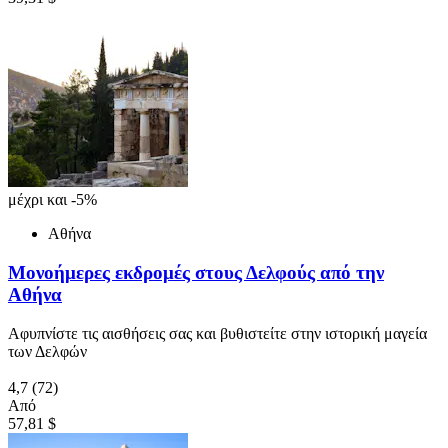
μέχρι και -5%
Αθήνα
Μονοήμερες εκδρομές στους Δελφούς από την
Αθήνα
Αφυπνίστε τις αισθήσεις σας και βυθιστείτε στην ιστορική μαγεία
των Δελφών
4,7
(72)
Από
57,81 $