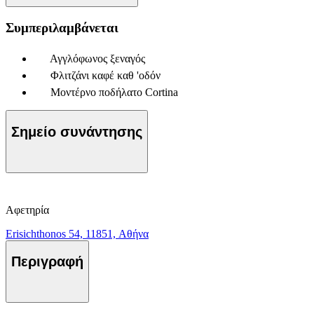
Συμπεριλαμβάνεται
Αγγλόφωνος ξεναγός
Φλιτζάνι καφέ καθ 'οδόν
Μοντέρνο ποδήλατο Cortina
Σημείο συνάντησης
Αφετηρία
Erisichthonos 54, 11851, Αθήνα
Περιγραφή