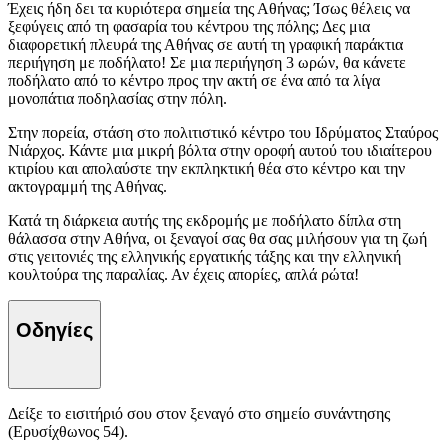
Έχεις ήδη δει τα κυριότερα σημεία της Αθήνας; Ίσως θέλεις να
ξεφύγεις από τη φασαρία του κέντρου της πόλης; Δες μια
διαφορετική πλευρά της Αθήνας σε αυτή τη γραφική παράκτια
περιήγηση με ποδήλατο! Σε μια περιήγηση 3 ωρών, θα κάνετε
ποδήλατο από το κέντρο προς την ακτή σε ένα από τα λίγα
μονοπάτια ποδηλασίας στην πόλη.
Στην πορεία, στάση στο πολιτιστικό κέντρο του Ιδρύματος Σταύρος
Νιάρχος. Κάντε μια μικρή βόλτα στην οροφή αυτού του ιδιαίτερου
κτιρίου και απολαύστε την εκπληκτική θέα στο κέντρο και την
ακτογραμμή της Αθήνας.
Κατά τη διάρκεια αυτής της εκδρομής με ποδήλατο δίπλα στη
θάλασσα στην Αθήνα, οι ξεναγοί σας θα σας μιλήσουν για τη ζωή
στις γειτονιές της ελληνικής εργατικής τάξης και την ελληνική
κουλτούρα της παραλίας. Αν έχεις απορίες, απλά ρώτα!
Οδηγίες
Δείξε το εισιτήριό σου στον ξεναγό στο σημείο συνάντησης
(Ερυσίχθωνος 54).