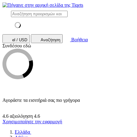
Βοήθεια
el / USD
Αναζήτηση
Συνδέσου εδώ
Αγοράστε τα εισιτήριά σας πιο γρήγορα
4.6 αξιολόγηση
4.6
Χρησιμοποίησε την εφαρμογή
Ελλάδα