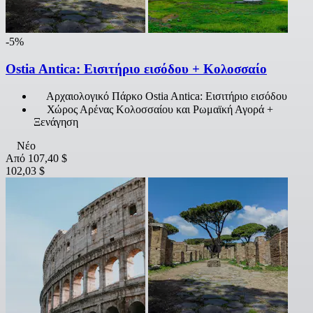
-5%
Ostia Antica: Εισιτήριο εισόδου + Κολοσσαίο
Αρχαιολογικό Πάρκο Ostia Antica: Εισιτήριο εισόδου
Χώρος Αρένας Κολοσσαίου και Ρωμαϊκή Αγορά +
Ξενάγηση
Νέο
Από
107,40 $
102,03 $