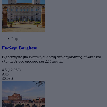
Ρώμη
Γκαλερί Borghese
Εξερευνήστε μια ιδιωτική συλλογή από αρχαιότητες, πίνακες και
γλυπτά σε δύο ορόφους και 22 δωμάτια
4,5
(12.968)
Από
30,03 $