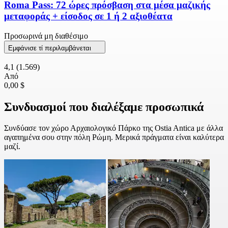
Roma Pass: 72 ώρες πρόσβαση στα μέσα μαζικής
μεταφοράς + είσοδος σε 1 ή 2 αξιοθέατα
Προσωρινά μη διαθέσιμο
Εμφάνισε τί περιλαμβάνεται
4,1
(1.569)
Από
0,00 $
Συνδυασμοί που διαλέξαμε προσωπικά
Συνδύασε τον χώρο Αρχαιολογικό Πάρκο της Ostia Antica με άλλα
αγαπημένα σου στην πόλη Ρώμη. Μερικά πράγματα είναι καλύτερα
μαζί.