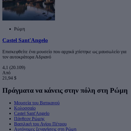
Ρώμη
Castel Sant'Angelo
Επισκεφθείτε ένα μουσείο που αρχικά χτίστηκε ως μαυσωλείο για
τον αυτοκράτορα Αδριανό
4,1
(20.109)
Από
21,94 $
Πράγματα να κάνεις στην πόλη στη Ρώμη
Μουσεία του Βατικανού
Κολοσσαίο
Castel Sant'Angelo
Πάνθεον Ρώμης
Βασιλική του Αγίου Πέτρου
Αυτόνομες ξεναγήσεις στη Ρώμη