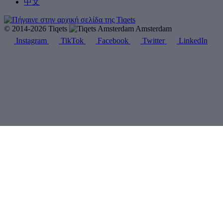
中文
© 2014-2026 Tiqets
Amsterdam
Instagram
TikTok
Facebook
Twitter
LinkedIn