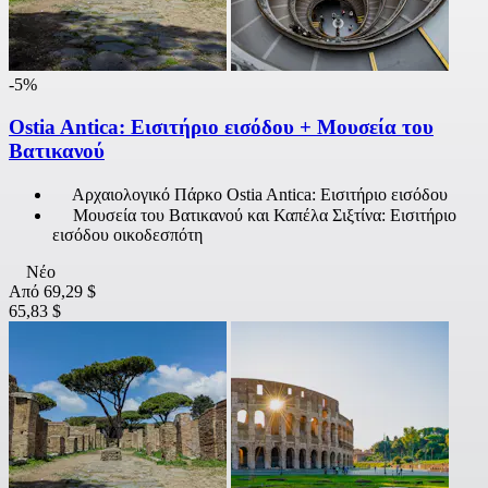
-5%
Ostia Antica: Εισιτήριο εισόδου + Μουσεία του
Βατικανού
Αρχαιολογικό Πάρκο Ostia Antica: Εισιτήριο εισόδου
Μουσεία του Βατικανού και Καπέλα Σιξτίνα: Εισιτήριο
εισόδου οικοδεσπότη
Νέο
Από
69,29 $
65,83 $