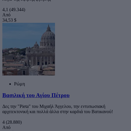
4,1
(49.344)
Από
34,53 $
Ρώμη
Βασιλική του Αγίου Πέτρου
Δες την "Pieta" του Μιχαήλ Άγγελου, την εντυπωσιακή
αρχιτεκτονική και πολλά άλλα στην καρδιά του Βατικανού!
4
(28.880)
Από