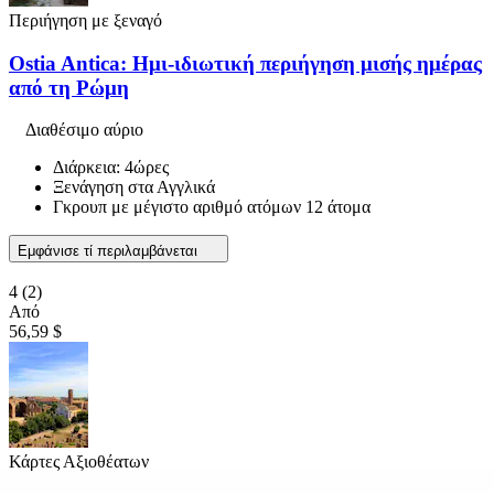
Περιήγηση με ξεναγό
Ostia Antica: Ημι-ιδιωτική περιήγηση μισής ημέρας
από τη Ρώμη
Διαθέσιμο αύριο
Διάρκεια: 4ώρες
Ξενάγηση στα Αγγλικά
Γκρουπ με μέγιστο αριθμό ατόμων 12 άτομα
Εμφάνισε τί περιλαμβάνεται
4
(2)
Από
56,59 $
Κάρτες Αξιοθέατων