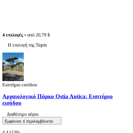
4 επιλογές
• από
20,79 $
Η επιλογή της Tiqets
Εισιτήριο εισόδου
Αρχαιολογικό Πάρκο Ostia Antica: Εισιτήριο
εισόδου
Διαθέσιμο αύριο
Εμφάνισε τί περιλαμβάνεται
4,4
(126)