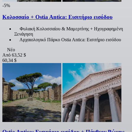
-5%
Κολοσσαίο + Ostia Antica: Εισιτήριο εισόδου
Φυλακή Κολοσσαίου & Μαμερτίνης + Ηχογραφημένη
Ξενάγηση
Αρχαιολογικό Πάρκο Ostia Antica: Εισιτήριο εισόδου
Νέο
Από
63,52 $
60,34 $
Ostia Antica: Εισιτήριο εισόδου + Πάνθεον Ρώμης