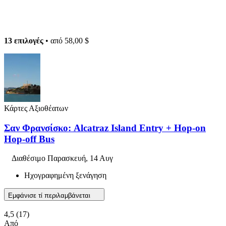
13 επιλογές
• από
58,00 $
Κάρτες Αξιοθέατων
Σαν Φρανσίσκο: Alcatraz Island Entry + Hop-on
Hop-off Bus
Διαθέσιμο
Παρασκευή, 14 Αυγ
Ηχογραφημένη ξενάγηση
Εμφάνισε τί περιλαμβάνεται
4,5
(17)
Από