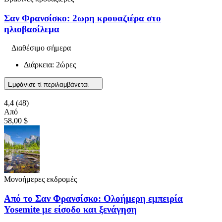
Σαν Φρανσίσκο: 2ωρη κρουαζιέρα στο
ηλιοβασίλεμα
Διαθέσιμο σήμερα
Διάρκεια: 2ώρες
Εμφάνισε τί περιλαμβάνεται
4,4
(48)
Από
58,00 $
Μονοήμερες εκδρομές
Από το Σαν Φρανσίσκο: Ολοήμερη εμπειρία
Yosemite με είσοδο και ξενάγηση