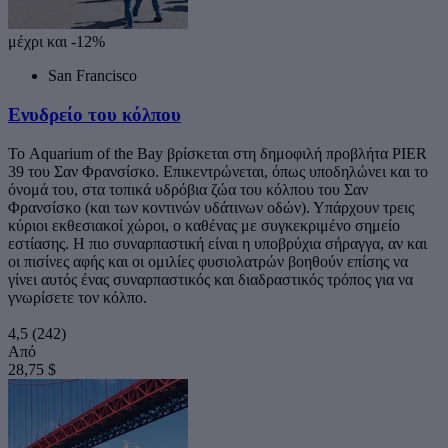
μέχρι και -12%
San Francisco
Ενυδρείο του κόλπου
Το Aquarium of the Bay βρίσκεται στη δημοφιλή προβλήτα PIER
39 του Σαν Φρανσίσκο. Επικεντρώνεται, όπως υποδηλώνει και το
όνομά του, στα τοπικά υδρόβια ζώα του κόλπου του Σαν
Φρανσίσκο (και των κοντινών υδάτινων οδών). Υπάρχουν τρεις
κύριοι εκθεσιακοί χώροι, ο καθένας με συγκεκριμένο σημείο
εστίασης. Η πιο συναρπαστική είναι η υποβρύχια σήραγγα, αν και
οι πισίνες αφής και οι ομιλίες φυσιολατρών βοηθούν επίσης να
γίνει αυτός ένας συναρπαστικός και διαδραστικός τρόπος για να
γνωρίσετε τον κόλπο.
4,5
(242)
Από
28,75 $