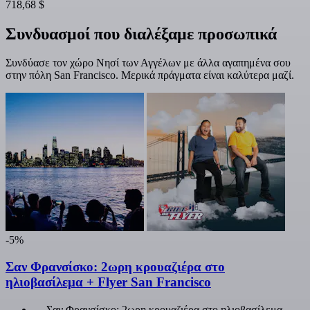
718,68 $
Συνδυασμοί που διαλέξαμε προσωπικά
Συνδύασε τον χώρο Νησί των Αγγέλων με άλλα αγαπημένα σου
στην πόλη San Francisco. Μερικά πράγματα είναι καλύτερα μαζί.
-5%
Σαν Φρανσίσκο: 2ωρη κρουαζιέρα στο
ηλιοβασίλεμα + Flyer San Francisco
Σαν Φρανσίσκο: 2ωρη κρουαζιέρα στο ηλιοβασίλεμα