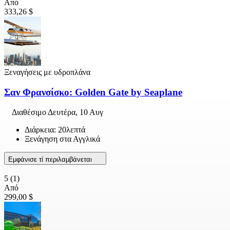
Από
333,26 $
Ξεναγήσεις με υδροπλάνα
Σαν Φρανσίσκο: Golden Gate by Seaplane
Διαθέσιμο
Δευτέρα, 10 Αυγ
Διάρκεια: 20λεπτά
Ξενάγηση στα Αγγλικά
Εμφάνισε τί περιλαμβάνεται
5
(1)
Από
299,00 $