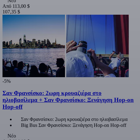
Νέο
Από
113,00 $
107,35 $
-5%
Σαν Φρανσίσκο: 2ωρη κρουαζιέρα στο
ηλιοβασίλεμα + Σαν Φρανσίσκο: Ξενάγηση Hop-on
Hop-off
Σαν Φρανσίσκο: 2ωρη κρουαζιέρα στο ηλιοβασίλεμα
Big Bus Σαν Φρανσίσκο: Ξενάγηση Hop-on Hop-off
Νέο