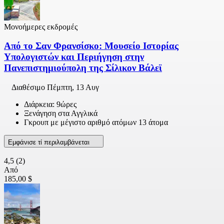
Μονοήμερες εκδρομές
Από το Σαν Φρανσίσκο: Μουσείο Ιστορίας
Υπολογιστών και Περιήγηση στην
Πανεπιστημιούπολη της Σίλικον Βάλεϊ
Διαθέσιμο
Πέμπτη, 13 Αυγ
Διάρκεια: 9ώρες
Ξενάγηση στα Αγγλικά
Γκρουπ με μέγιστο αριθμό ατόμων 13 άτομα
Εμφάνισε τί περιλαμβάνεται
4,5
(2)
Από
185,00 $