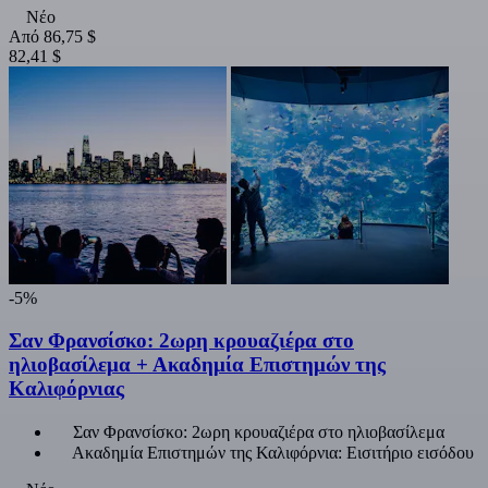
Νέο
Από
86,75 $
82,41 $
-5%
Σαν Φρανσίσκο: 2ωρη κρουαζιέρα στο
ηλιοβασίλεμα + Ακαδημία Επιστημών της
Καλιφόρνιας
Σαν Φρανσίσκο: 2ωρη κρουαζιέρα στο ηλιοβασίλεμα
Ακαδημία Επιστημών της Καλιφόρνια: Εισιτήριο εισόδου