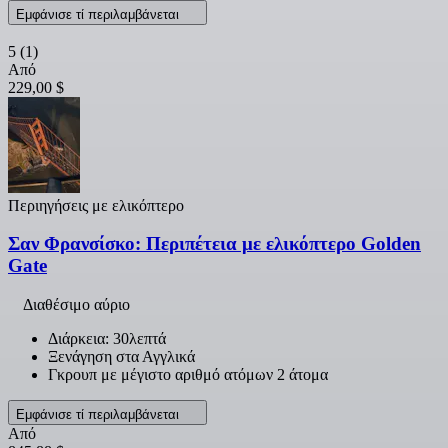
Εμφάνισε τί περιλαμβάνεται
5
(1)
Από
229,00 $
Περιηγήσεις με ελικόπτερο
Σαν Φρανσίσκο: Περιπέτεια με ελικόπτερο Golden
Gate
Διαθέσιμο αύριο
Διάρκεια: 30λεπτά
Ξενάγηση στα Αγγλικά
Γκρουπ με μέγιστο αριθμό ατόμων 2 άτομα
Εμφάνισε τί περιλαμβάνεται
Από