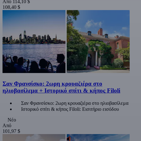
Από
114,10 $
108,40 $
Σαν Φρανσίσκο: 2ωρη κρουαζιέρα στο
ηλιοβασίλεμα + Ιστορικό σπίτι & κήπος Filoli
Σαν Φρανσίσκο: 2ωρη κρουαζιέρα στο ηλιοβασίλεμα
Ιστορικό σπίτι & κήπος Filoli: Εισιτήριο εισόδου
Νέο
Από
101,97 $