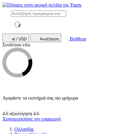
Βοήθεια
el / USD
Αναζήτηση
Συνδέσου εδώ
Αγοράστε τα εισιτήριά σας πιο γρήγορα
4.6 αξιολόγηση
4.6
Χρησιμοποίησε την εφαρμογή
Ολλανδία