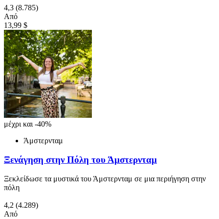
4,3
(8.785)
Από
13,99 $
μέχρι και -40%
Άμστερνταμ
Ξενάγηση στην Πόλη του Άμστερνταμ
Ξεκλείδωσε τα μυστικά του Άμστερνταμ σε μια περιήγηση στην
πόλη
4,2
(4.289)
Από