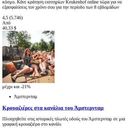
κόσμο. Κάνε κράτηση εισιτηρίων Keukenhof online τώρα για να
εξασφαλίσεις τον χρόνο σου για την περίοδο των 8 εβδομάδων
4,5
(5.746)
Από
40,33 $
μέχρι και -21%
Άμστερνταμ
Κρουαζιέρες στα κανάλια του Άμστερνταμ
Πλοηγηθείτε στις ιστορικές πλωτές οδούς του Άμστερνταμ σε μια
γραφική κρουαζιέρα στο κανάλι