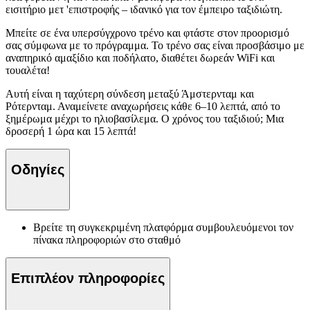
εισιτήριο μετ 'επιστροφής – ιδανικό για τον έμπειρο ταξιδιώτη.
Μπείτε σε ένα υπερσύγχρονο τρένο και φτάστε στον προορισμό
σας σύμφωνα με το πρόγραμμα. Το τρένο σας είναι προσβάσιμο με
αναπηρικό αμαξίδιο και ποδήλατο, διαθέτει δωρεάν WiFi και
τουαλέτα!
Αυτή είναι η ταχύτερη σύνδεση μεταξύ Άμστερνταμ και
Ρότερνταμ. Αναμείνετε αναχωρήσεις κάθε 6–10 λεπτά, από το
ξημέρωμα μέχρι το ηλιοβασίλεμα. Ο χρόνος του ταξιδιού; Μια
δροσερή 1 ώρα και 15 λεπτά!
Οδηγίες
Βρείτε τη συγκεκριμένη πλατφόρμα συμβουλευόμενοι τον
πίνακα πληροφοριών στο σταθμό
Επιπλέον πληροφορίες