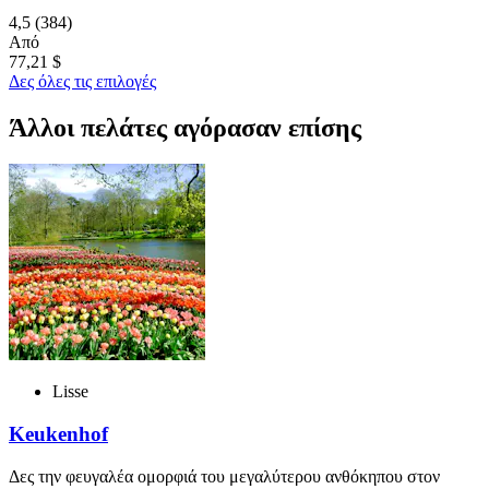
4,5
(384)
Από
77,21 $
Δες όλες τις επιλογές
Άλλοι πελάτες αγόρασαν επίσης
Lisse
Keukenhof
Δες την φευγαλέα ομορφιά του μεγαλύτερου ανθόκηπου στον