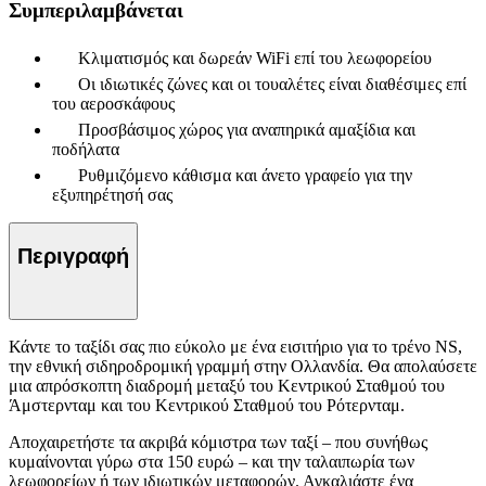
Συμπεριλαμβάνεται
Κλιματισμός και δωρεάν WiFi επί του λεωφορείου
Οι ιδιωτικές ζώνες και οι τουαλέτες είναι διαθέσιμες επί
του αεροσκάφους
Προσβάσιμος χώρος για αναπηρικά αμαξίδια και
ποδήλατα
Ρυθμιζόμενο κάθισμα και άνετο γραφείο για την
εξυπηρέτησή σας
Περιγραφή
Κάντε το ταξίδι σας πιο εύκολο με ένα εισιτήριο για το τρένο NS,
την εθνική σιδηροδρομική γραμμή στην Ολλανδία. Θα απολαύσετε
μια απρόσκοπτη διαδρομή μεταξύ του Κεντρικού Σταθμού του
Άμστερνταμ και του Κεντρικού Σταθμού του Ρότερνταμ.
Αποχαιρετήστε τα ακριβά κόμιστρα των ταξί – που συνήθως
κυμαίνονται γύρω στα 150 ευρώ – και την ταλαιπωρία των
λεωφορείων ή των ιδιωτικών μεταφορών. Αγκαλιάστε ένα