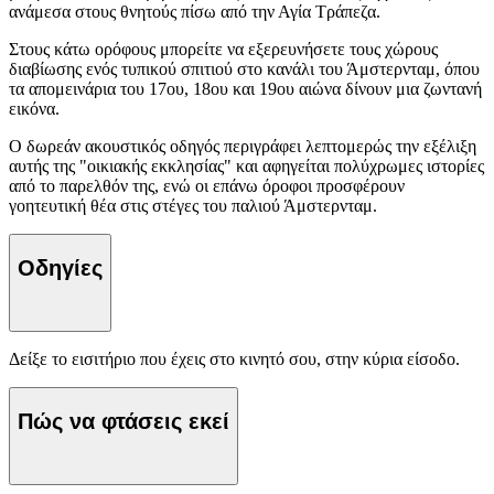
ανάμεσα στους θνητούς πίσω από την Αγία Τράπεζα.
Στους κάτω ορόφους μπορείτε να εξερευνήσετε τους χώρους
διαβίωσης ενός τυπικού σπιτιού στο κανάλι του Άμστερνταμ, όπου
τα απομεινάρια του 17ου, 18ου και 19ου αιώνα δίνουν μια ζωντανή
εικόνα.
Ο δωρεάν ακουστικός οδηγός περιγράφει λεπτομερώς την εξέλιξη
αυτής της "οικιακής εκκλησίας" και αφηγείται πολύχρωμες ιστορίες
από το παρελθόν της, ενώ οι επάνω όροφοι προσφέρουν
γοητευτική θέα στις στέγες του παλιού Άμστερνταμ.
Οδηγίες
Δείξε το εισιτήριο που έχεις στο κινητό σου, στην κύρια είσοδο.
Πώς να φτάσεις εκεί