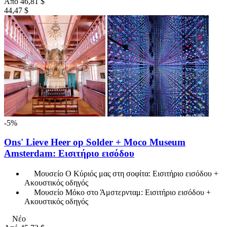
Από
46,81 $
44,47 $
-5%
Ons' Lieve Heer op Solder + Moco Museum
Amsterdam: Εισιτήριο εισόδου
Μουσείο Ο Κύριός μας στη σοφίτα: Εισιτήριο εισόδου +
Ακουστικός οδηγός
Μουσείο Μόκο στο Άμστερνταμ: Εισιτήριο εισόδου +
Ακουστικός οδηγός
Νέο