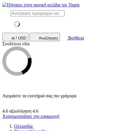
Βοήθεια
el / USD
Αναζήτηση
Συνδέσου εδώ
Αγοράστε τα εισιτήριά σας πιο γρήγορα
4.6 αξιολόγηση
4.6
Χρησιμοποίησε την εφαρμογή
Ολλανδία