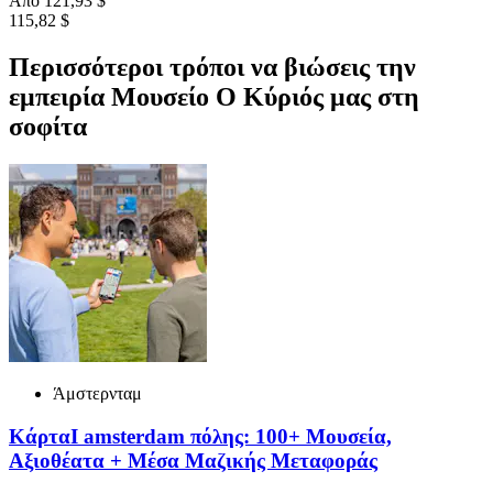
Από
121,93 $
115,82 $
Περισσότεροι τρόποι να βιώσεις την
εμπειρία Μουσείο Ο Κύριός μας στη
σοφίτα
Άμστερνταμ
ΚάρταI amsterdam πόλης: 100+ Μουσεία,
Αξιοθέατα + Μέσα Μαζικής Μεταφοράς