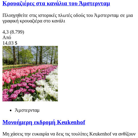
Κρουαζιέρες στα κανάλια του Άμστερνταμ
Πλοηγηθείτε στις ιστορικές πλωτές οδούς του Άμστερνταμ σε μια
γραφική κρουαζιέρα στο κανάλι
4,3
(8.799)
Από
14,03 $
Άμστερνταμ
Μονοήμερη εκδρομή Keukenhof
Μη χάσεις την ευκαιρία να δεις τις τουλίπες Keukenhof να ανθίζουν