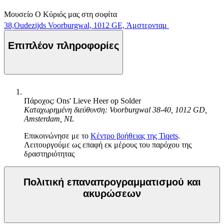
Μουσείο Ο Κύριός μας στη σοφίτα
38,Oudezijds Voorburgwal, 1012 GE, Άμστερνταμ
Επιπλέον πληροφορίες
Πάροχος: Ons' Lieve Heer op Solder
Καταχωρημένη διεύθυνση: Voorburgwal 38-40, 1012 GD,
Amsterdam, NL
Επικοινώνησε με το
Κέντρο βοήθειας της Tiqets
.
Λειτουργούμε ως επαφή εκ μέρους του παρόχου της
δραστηριότητας
Πολιτική επαναπρογραμματισμού και
ακυρώσεων