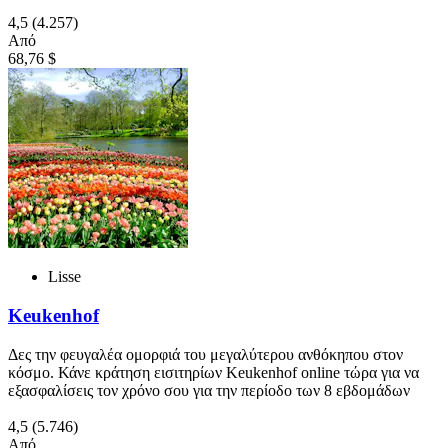
4,5
(4.257)
Από
68,76 $
Lisse
Keukenhof
Δες την φευγαλέα ομορφιά του μεγαλύτερου ανθόκηπου στον
κόσμο. Κάνε κράτηση εισιτηρίων Keukenhof online τώρα για να
εξασφαλίσεις τον χρόνο σου για την περίοδο των 8 εβδομάδων
4,5
(5.746)
Από