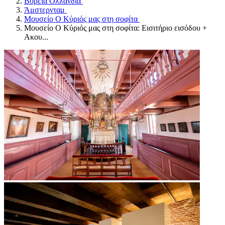
Βόρεια Ολλανδία
Άμστερνταμ
Μουσείο Ο Κύριός μας στη σοφίτα
Μουσείο Ο Κύριός μας στη σοφίτα: Εισιτήριο εισόδου +
Ακου...