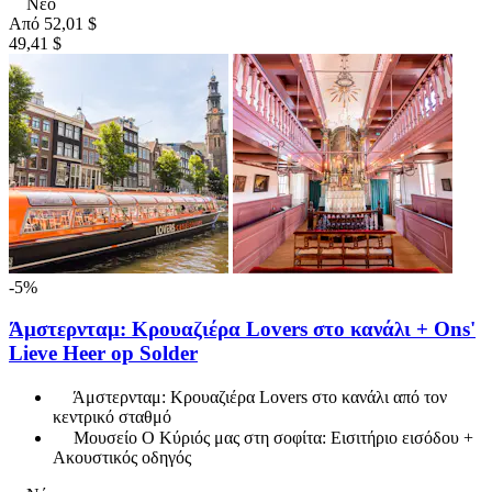
Νέο
Από
52,01 $
49,41 $
-5%
Άμστερνταμ: Κρουαζιέρα Lovers στο κανάλι + Ons'
Lieve Heer op Solder
Άμστερνταμ: Κρουαζιέρα Lovers στο κανάλι από τον
κεντρικό σταθμό
Μουσείο Ο Κύριός μας στη σοφίτα: Εισιτήριο εισόδου +
Ακουστικός οδηγός