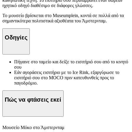
καθηλωτική τέχνη. Το εισιτήριό σου περιλαμβάνει έναν δωρεάν
ηχητικό οδηγό διαθέσιμο σε διάφορες γλώσσες.
Το μουσείο βρίσκεται στο Museumplein, κοντά σε πολλά από τα
σημαντικότερα πολιτιστικά αξιοθέατα του Άμστερνταμ.
Οδηγίες
Πήγαινε στο ταμείο και δείξε το εισιτήριό σου από το κινητό
σου
Εάν αγοράσεις εισιτήριο με το Ice Rink, εξαργύρωσε το
εισιτήριό σου στο MOCO πριν κατευθυνθείς προς το
παγοδρόμιο.
Πώς να φτάσεις εκεί
Μουσείο Μόκο στο Άμστερνταμ