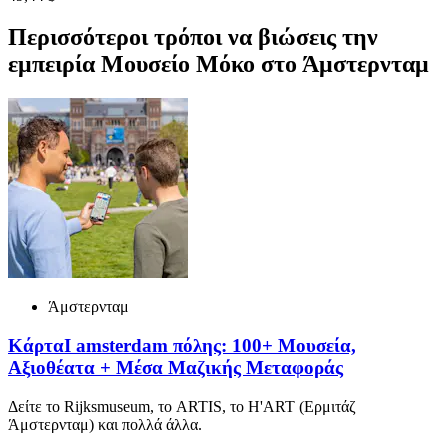
Περισσότεροι τρόποι να βιώσεις την
εμπειρία Μουσείο Μόκο στο Άμστερνταμ
Άμστερνταμ
ΚάρταI amsterdam πόλης: 100+ Μουσεία,
Αξιοθέατα + Μέσα Μαζικής Μεταφοράς
Δείτε το Rijksmuseum, το ARTIS, το H'ART (Ερμιτάζ
Άμστερνταμ) και πολλά άλλα.