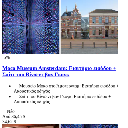
-5%
Moco Museum Amsterdam: Εισιτήριο εισόδου +
Σπίτι του Βίνσεντ βαν Γκογκ
Μουσείο Μόκο στο Άμστερνταμ: Εισιτήριο εισόδου +
Ακουστικός οδηγός
Σπίτι του Βίνσεντ βαν Γκογκ: Εισιτήριο εισόδου +
Ακουστικός οδηγός
Νέο
Από
36,45 $
34,62 $