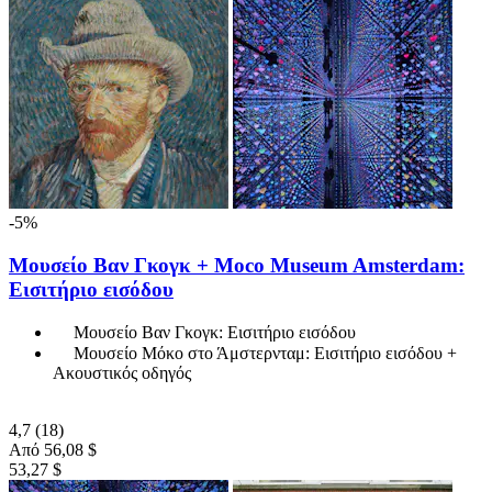
-5%
Μουσείο Βαν Γκογκ + Moco Museum Amsterdam:
Εισιτήριο εισόδου
Μουσείο Βαν Γκογκ: Εισιτήριο εισόδου
Μουσείο Μόκο στο Άμστερνταμ: Εισιτήριο εισόδου +
Ακουστικός οδηγός
4,7
(18)
Από
56,08 $
53,27 $