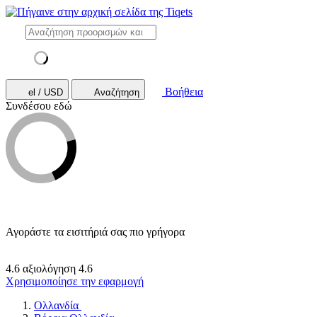
Βοήθεια
el / USD
Αναζήτηση
Συνδέσου εδώ
Αγοράστε τα εισιτήριά σας πιο γρήγορα
4.6 αξιολόγηση
4.6
Χρησιμοποίησε την εφαρμογή
Ολλανδία