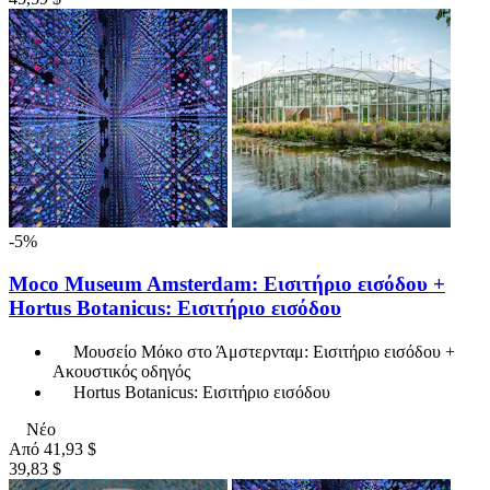
-5%
Moco Museum Amsterdam: Εισιτήριο εισόδου +
Hortus Botanicus: Εισιτήριο εισόδου
Μουσείο Μόκο στο Άμστερνταμ: Εισιτήριο εισόδου +
Ακουστικός οδηγός
Hortus Botanicus: Εισιτήριο εισόδου
Νέο
Από
41,93 $
39,83 $