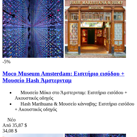
-5%
Moco Museum Amsterdam: Εισιτήριο εισόδου +
Μουσείο Hash Άμστερνταμ
Μουσείο Μόκο στο Άμστερνταμ: Εισιτήριο εισόδου +
Ακουστικός οδηγός
Hash Marihuana & Μουσείο κάνναβης: Εισιτήριο εισόδου
+ Ακουστικός οδηγός
Νέο
Από
35,87 $
34,08 $