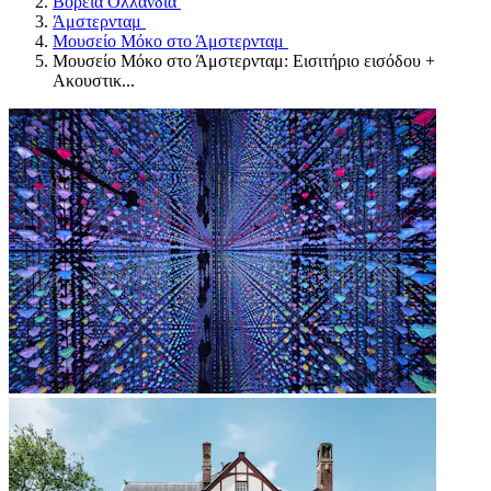
Βόρεια Ολλανδία
Άμστερνταμ
Μουσείο Μόκο στο Άμστερνταμ
Μουσείο Μόκο στο Άμστερνταμ: Εισιτήριο εισόδου +
Ακουστικ...