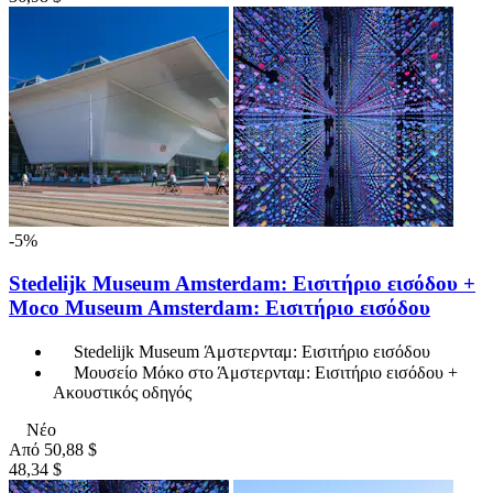
-5%
Stedelijk Museum Amsterdam: Εισιτήριο εισόδου +
Moco Museum Amsterdam: Εισιτήριο εισόδου
Stedelijk Museum Άμστερνταμ: Εισιτήριο εισόδου
Μουσείο Μόκο στο Άμστερνταμ: Εισιτήριο εισόδου +
Ακουστικός οδηγός
Νέο
Από
50,88 $
48,34 $