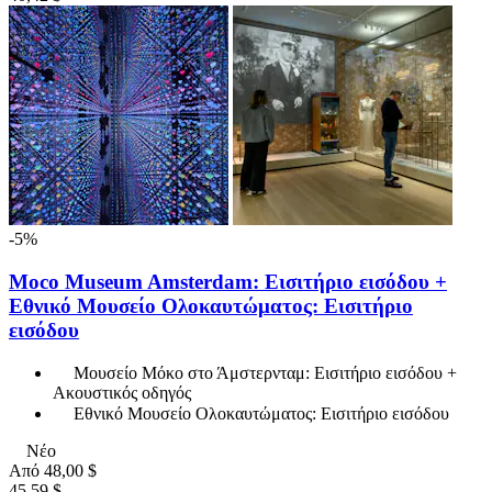
-5%
Moco Museum Amsterdam: Εισιτήριο εισόδου +
Εθνικό Μουσείο Ολοκαυτώματος: Εισιτήριο
εισόδου
Μουσείο Μόκο στο Άμστερνταμ: Εισιτήριο εισόδου +
Ακουστικός οδηγός
Εθνικό Μουσείο Ολοκαυτώματος: Εισιτήριο εισόδου
Νέο
Από
48,00 $
45,59 $