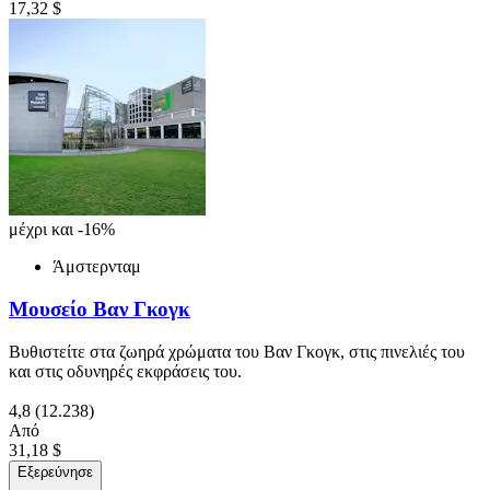
17,32 $
μέχρι και -16%
Άμστερνταμ
Μουσείο Βαν Γκογκ
Βυθιστείτε στα ζωηρά χρώματα του Βαν Γκογκ, στις πινελιές του
και στις οδυνηρές εκφράσεις του.
4,8
(12.238)
Από
31,18 $
Εξερεύνησε