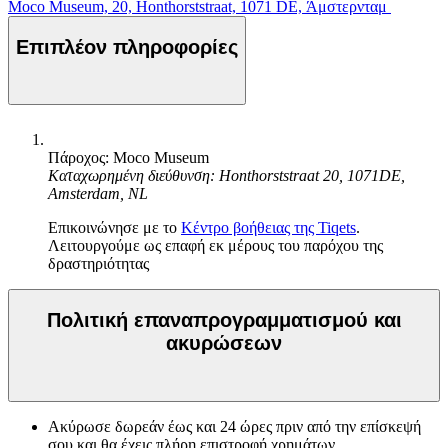
Moco Museum, 20, Honthorststraat, 1071 DE, Άμστερνταμ
Επιπλέον πληροφορίες
Πάροχος: Moco Museum
Καταχωρημένη διεύθυνση: Honthorststraat 20, 1071DE,
Amsterdam, NL
Επικοινώνησε με το
Κέντρο βοήθειας της Tiqets
.
Λειτουργούμε ως επαφή εκ μέρους του παρόχου της
δραστηριότητας
Πολιτική επαναπρογραμματισμού και
ακυρώσεων
Ακύρωσε δωρεάν έως και 24 ώρες πριν από την επίσκεψή
σου και θα έχεις πλήρη επιστροφή χρημάτων