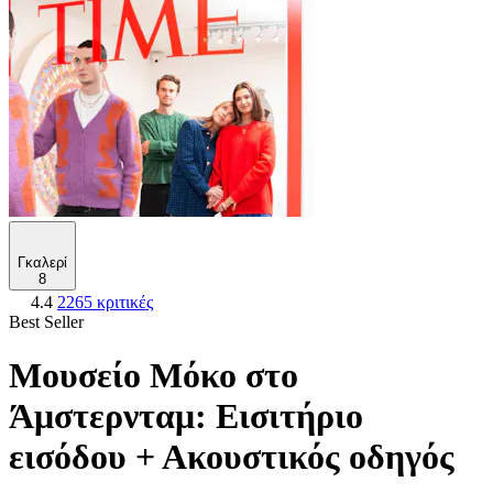
Γκαλερί
8
4.4
2265 κριτικές
Best Seller
Μουσείο Μόκο στο
Άμστερνταμ: Εισιτήριο
εισόδου + Ακουστικός οδηγός