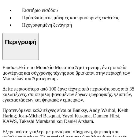
Εισιτήριο εισόδου
Πρόσβαση στις μόνιμες και προσωρινές εκθέσεις
Ηχογραφημένη ξενάγηση
Περιγραφή
Επισκεφθείτε το Μουσείο Moco του Άμστερνταμ, ένα μουσείο
μοντέρνας και σύγχρονης τέχνης που βρίσκεται στην περιοχή των
Μουσείων του Άμστερνταμ.
Δείτε περισσότερα από 100 έργα τέχνης από περισσότερους από 35
καλλιτέχνες, συμπεριλαμβανομένων έργων ζωγραφικής, γλυπτών,
εγκαταστάσεων και ψηφιακών εμπειριών.
Προτεινόμενοι καλλιτέχνες είναι οι Banksy, Andy Warhol, Keith
Haring, Jean-Michel Basquiat, Yayoi Kusama, Damien Hirst,
KAWS, Takashi Murakami και Daniel Arsham.
Εξερευνήστε γκαλερί με μοντέρνα, σύγχρονη, ψηφιακή και