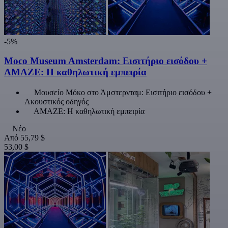
-5%
Moco Museum Amsterdam: Εισιτήριο εισόδου +
AMAZE: Η καθηλωτική εμπειρία
Μουσείο Μόκο στο Άμστερνταμ: Εισιτήριο εισόδου +
Ακουστικός οδηγός
AMAZE: Η καθηλωτική εμπειρία
Νέο
Από
55,79 $
53,00 $