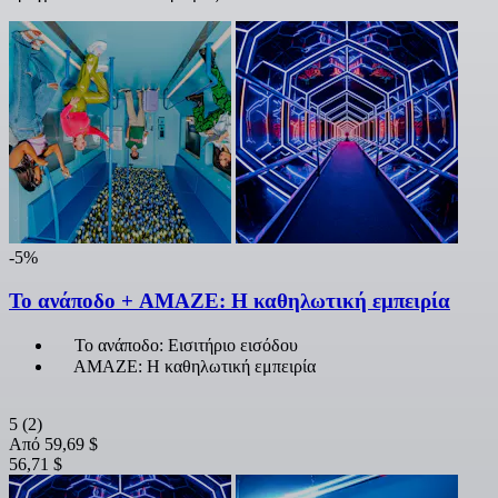
-5%
Το ανάποδο + AMAZE: Η καθηλωτική εμπειρία
Το ανάποδο: Εισιτήριο εισόδου
AMAZE: Η καθηλωτική εμπειρία
5
(2)
Από
59,69 $
56,71 $