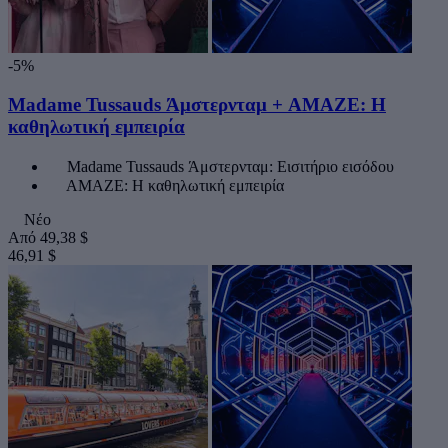
-5%
Madame Tussauds Άμστερνταμ + AMAZE: Η
καθηλωτική εμπειρία
Madame Tussauds Άμστερνταμ: Εισιτήριο εισόδου
AMAZE: Η καθηλωτική εμπειρία
Νέο
Από
49,38 $
46,91 $