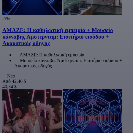
-5%
AMAZE: Η καθηλωτική εμπειρία + Μουσείο
κάνναβης Άμστερνταμ: Εισιτήριο εισόδου +
Ακουστικός οδηγός
AMAZE: Η καθηλωτική εμπειρία
Μουσείο κάνναβης Άμστερνταμ: Εισιτήριο εισόδου +
Ακουστικός οδηγός
Νέο
Από
42,46 $
40,34 $