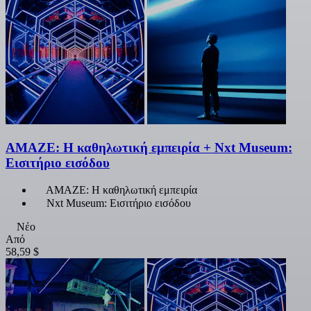
AMAZE: Η καθηλωτική εμπειρία + Nxt Museum:
Εισιτήριο εισόδου
AMAZE: Η καθηλωτική εμπειρία
Nxt Museum: Εισιτήριο εισόδου
Νέο
Από
58,59 $