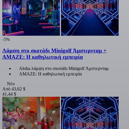
-5%
Λάμψη στο σκοτάδι Minigolf Άμστερνταμ +
AMAZE: Η καθηλωτική εμπειρία
Aloha λάμψη στο σκοτάδι Minigolf Άμστερνταμ
AMAZE: Η καθηλωτική εμπειρία
Νέο
Από
43,62 $
41,44 $