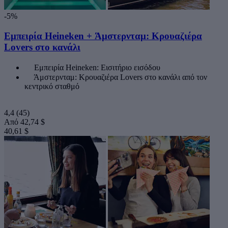
-5%
Εμπειρία Heineken + Άμστερνταμ: Κρουαζιέρα
Lovers στο κανάλι
Εμπειρία Heineken: Εισιτήριο εισόδου
Άμστερνταμ: Κρουαζιέρα Lovers στο κανάλι από τον
κεντρικό σταθμό
4,4
(45)
Από
42,74 $
40,61 $