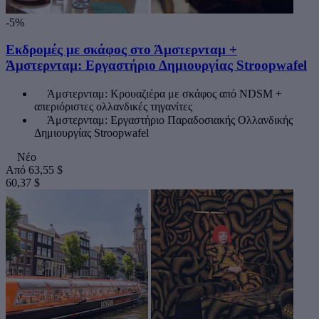
-5%
Εκδρομές με σκάφος στο Άμστερνταμ +
Άμστερνταμ: Εργαστήριο Δημιουργίας Stroopwafel
Άμστερνταμ: Κρουαζιέρα με σκάφος από NDSM +
απεριόριστες ολλανδικές τηγανίτες
Άμστερνταμ: Εργαστήριο Παραδοσιακής Ολλανδικής
Δημιουργίας Stroopwafel
Νέο
Από
63,55 $
60,37 $