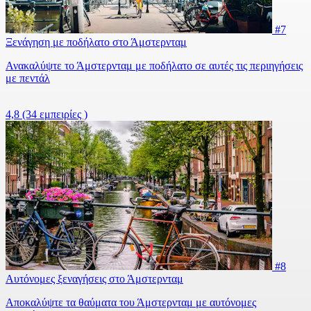
#7
Ξενάγηση με ποδήλατο στο Άμστερνταμ
Ανακαλύψτε το Άμστερνταμ με ποδήλατο σε αυτές τις περιηγήσεις
με πεντάλ
4,8
(34 εμπειρίες )
#8
Αυτόνομες ξεναγήσεις στο Άμστερνταμ
Αποκαλύψτε τα θαύματα του Άμστερνταμ με αυτόνομες