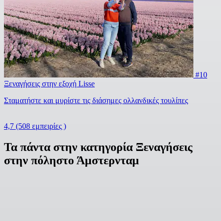
#10
Ξεναγήσεις στην εξοχή Lisse
Σταματήστε και μυρίστε τις διάσημες ολλανδικές τουλίπες
4,7
(508 εμπειρίες )
Τα πάντα στην κατηγορία Ξεναγήσεις
στην πόληστο Άμστερνταμ