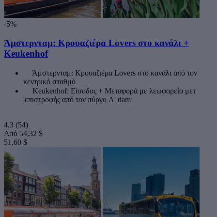
-5%
Άμστερνταμ: Κρουαζιέρα Lovers στο κανάλι +
Keukenhof
Άμστερνταμ: Κρουαζιέρα Lovers στο κανάλι από τον
κεντρικό σταθμό
Keukenhof: Είσοδος + Μεταφορά με λεωφορείο μετ
'επιστροφής από τον πύργο A' dam
4,3
(54)
Από
54,32 $
51,60 $