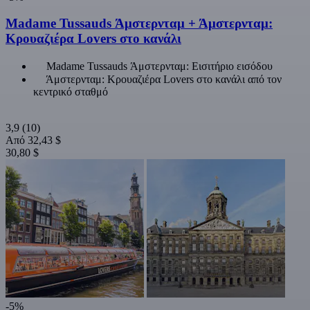
Madame Tussauds Άμστερνταμ + Άμστερνταμ:
Κρουαζιέρα Lovers στο κανάλι
Madame Tussauds Άμστερνταμ: Εισιτήριο εισόδου
Άμστερνταμ: Κρουαζιέρα Lovers στο κανάλι από τον
κεντρικό σταθμό
3,9
(10)
Από
32,43 $
30,80 $
-5%