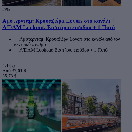
-5%
Άμστερνταμ: Κρουαζιέρα Lovers στο κανάλι +
A'DAM Lookout: Εισιτήριο εισόδου + 1 Ποτό
Άμστερνταμ: Κρουαζιέρα Lovers στο κανάλι από τον
κεντρικό σταθμό
A'DAM Lookout: Εισιτήριο εισόδου + 1 Ποτό
4,4
(5)
Από
37,61 $
35,73 $