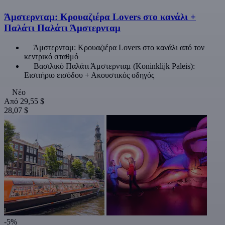
Άμστερνταμ: Κρουαζιέρα Lovers στο κανάλι +
Παλάτι Παλάτι Άμστερνταμ
Άμστερνταμ: Κρουαζιέρα Lovers στο κανάλι από τον
κεντρικό σταθμό
Βασιλικό Παλάτι Άμστερνταμ (Koninklijk Paleis):
Εισιτήριο εισόδου + Ακουστικός οδηγός
Νέο
Από
29,55 $
28,07 $
-5%