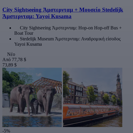
City Sightseeing Άμστερνταμ + Μουσείο Stedelijk
Άμστερνταμ: Yayoi Kusama
City Sightseeing Άμστερνταμ: Hop-on Hop-off Bus +
Boat Tour
Stedelijk Museum Άμστερνταμ: Αναδρομική είσοδος
Yayoi Kusama
Νέο
Από
77,78 $
73,89 $
-5%