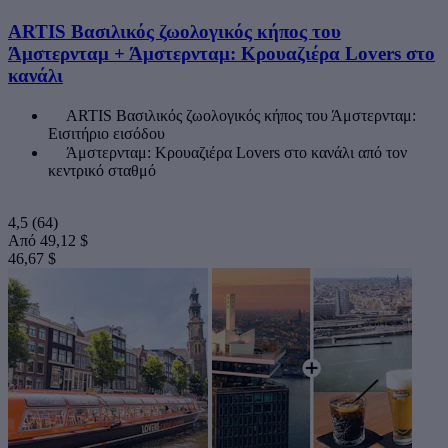
ARTIS Βασιλικός ζωολογικός κήπος του
Άμστερνταμ + Άμστερνταμ: Κρουαζιέρα Lovers στο
κανάλι
ARTIS Βασιλικός ζωολογικός κήπος του Άμστερνταμ:
Εισιτήριο εισόδου
Άμστερνταμ: Κρουαζιέρα Lovers στο κανάλι από τον
κεντρικό σταθμό
4,5
(64)
Από
49,12 $
46,67 $