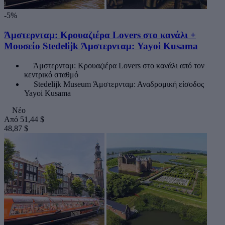
-5%
Άμστερνταμ: Κρουαζιέρα Lovers στο κανάλι +
Μουσείο Stedelijk Άμστερνταμ: Yayoi Kusama
Άμστερνταμ: Κρουαζιέρα Lovers στο κανάλι από τον
κεντρικό σταθμό
Stedelijk Museum Άμστερνταμ: Αναδρομική είσοδος
Yayoi Kusama
Νέο
Από
51,44 $
48,87 $