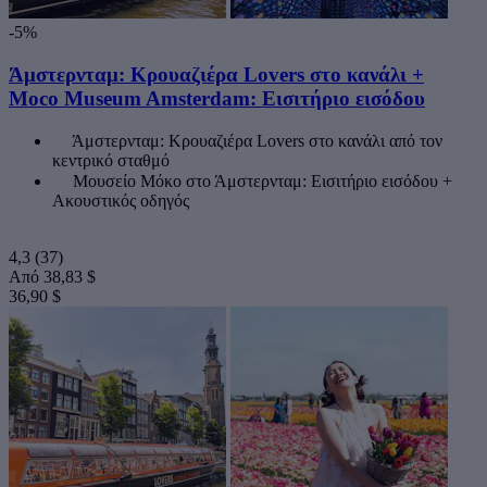
-5%
Άμστερνταμ: Κρουαζιέρα Lovers στο κανάλι +
Moco Museum Amsterdam: Εισιτήριο εισόδου
Άμστερνταμ: Κρουαζιέρα Lovers στο κανάλι από τον
κεντρικό σταθμό
Μουσείο Μόκο στο Άμστερνταμ: Εισιτήριο εισόδου +
Ακουστικός οδηγός
4,3
(37)
Από
38,83 $
36,90 $