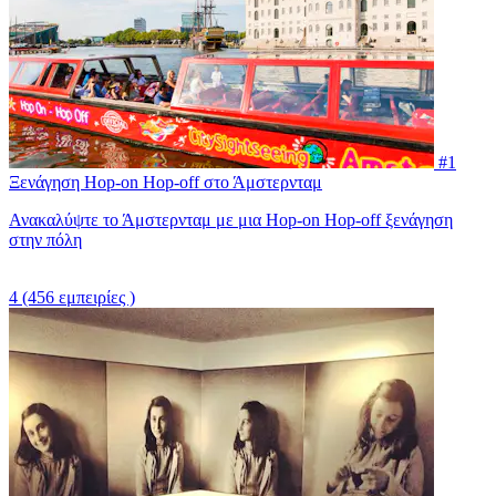
#1
Ξενάγηση Hop-on Hop-off στο Άμστερνταμ
Ανακαλύψτε το Άμστερνταμ με μια Hop-on Hop-off ξενάγηση
στην πόλη
4
(456 εμπειρίες )