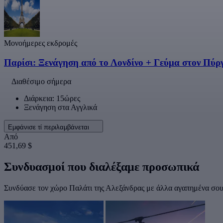
Μονοήμερες εκδρομές
Παρίσι: Ξενάγηση από το Λονδίνο + Γεύμα στον Πύρ
Διαθέσιμο σήμερα
Διάρκεια: 15ώρες
Ξενάγηση στα Αγγλικά
Εμφάνισε τί περιλαμβάνεται
Από
451,69 $
Συνδυασμοί που διαλέξαμε προσωπικά
Συνδύασε τον χώρο Παλάτι της Αλεξάνδρας με άλλα αγαπημένα σου 