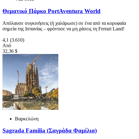
Θεματικό Πάρκο PortAventura World
Απόλαυσε συγκινήσεις (ή χαλάρωσε) σε ένα από τα κορυφαία
σημεία της Ισπανίας – φρόντισε να μη χάσεις τη Ferrari Land!
4,1
(3.610)
Από
32,36 $
Βαρκελώνη
Sagrada Familia (Σαγράδα Φαμίλια)