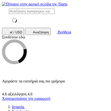
Βοήθεια
el / USD
Αναζήτηση
Συνδέσου εδώ
Αγοράστε τα εισιτήριά σας πιο γρήγορα
4.6 αξιολόγηση
4.6
Χρησιμοποίησε την εφαρμογή
Ισπανία