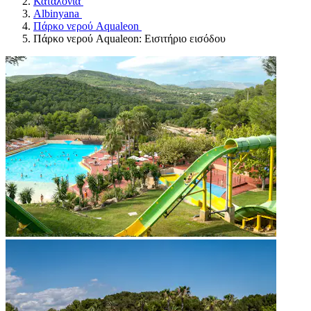
Καταλονία
Albinyana
Πάρκο νερού Aqualeon
Πάρκο νερού Aqualeon: Εισιτήριο εισόδου