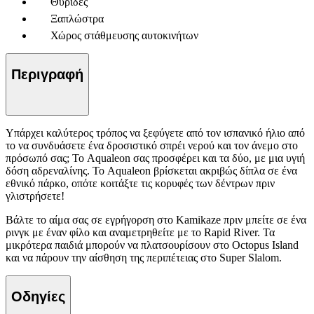
Θυρίδες
Ξαπλώστρα
Χώρος στάθμευσης αυτοκινήτων
Περιγραφή
Υπάρχει καλύτερος τρόπος να ξεφύγετε από τον ισπανικό ήλιο από
το να συνδυάσετε ένα δροσιστικό σπρέι νερού και τον άνεμο στο
πρόσωπό σας; Το Aqualeon σας προσφέρει και τα δύο, με μια υγιή
δόση αδρεναλίνης. Το Aqualeon βρίσκεται ακριβώς δίπλα σε ένα
εθνικό πάρκο, οπότε κοιτάξτε τις κορυφές των δέντρων πριν
γλιστρήσετε!
Βάλτε το αίμα σας σε εγρήγορση στο Kamikaze πριν μπείτε σε ένα
ρινγκ με έναν φίλο και αναμετρηθείτε με το Rapid River. Τα
μικρότερα παιδιά μπορούν να πλατσουρίσουν στο Octopus Island
και να πάρουν την αίσθηση της περιπέτειας στο Super Slalom.
Οδηγίες