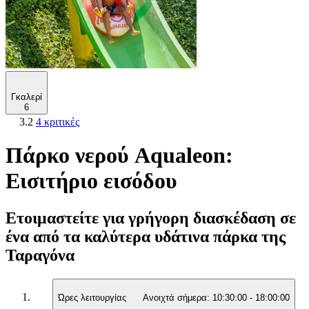
Γκαλερί
6
3.2
4 κριτικές
Πάρκο νερού Aqualeon:
Εισιτήριο εισόδου
Ετοιμαστείτε για γρήγορη διασκέδαση σε
ένα από τα καλύτερα υδάτινα πάρκα της
Ταραγόνα
Ώρες λειτουργίας
Ανοιχτά σήμερα:
10:30:00
-
18:00:00