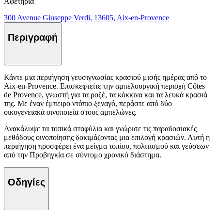
Αφετηρία
300 Avenue Giuseppe Verdi, 13605, Aix-en-Provence
Περιγραφή
Κάντε μια περιήγηση γευσιγνωσίας κρασιού μισής ημέρας από το
Aix-en-Provence. Επισκεφτείτε την αμπελουργική περιοχή Côtes
de Provence, γνωστή για τα ροζέ, τα κόκκινα και τα λευκά κρασιά
της. Με έναν έμπειρο ντόπιο ξεναγό, περάστε από δύο
οικογενειακά οινοποιεία στους αμπελώνες.
Ανακάλυψε τα τοπικά σταφύλια και γνώρισε τις παραδοσιακές
μεθόδους οινοποίησης δοκιμάζοντας μια επιλογή κρασιών. Αυτή η
περιήγηση προσφέρει ένα μείγμα τοπίου, πολιτισμού και γεύσεων
από την Προβηγκία σε σύντομο χρονικό διάστημα.
Οδηγίες