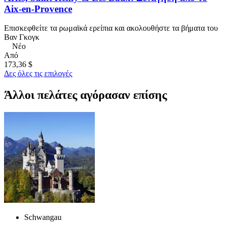
Aix-en-Provence
Επισκεφθείτε τα ρωμαϊκά ερείπια και ακολουθήστε τα βήματα του
Βαν Γκογκ
Νέο
Από
173,36 $
Δες όλες τις επιλογές
Άλλοι πελάτες αγόρασαν επίσης
Schwangau