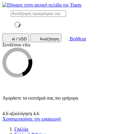
Βοήθεια
el / USD
Αναζήτηση
Συνδέσου εδώ
Αγοράστε τα εισιτήριά σας πιο γρήγορα
4.6 αξιολόγηση
4.6
Χρησιμοποίησε την εφαρμογή
Γαλλία