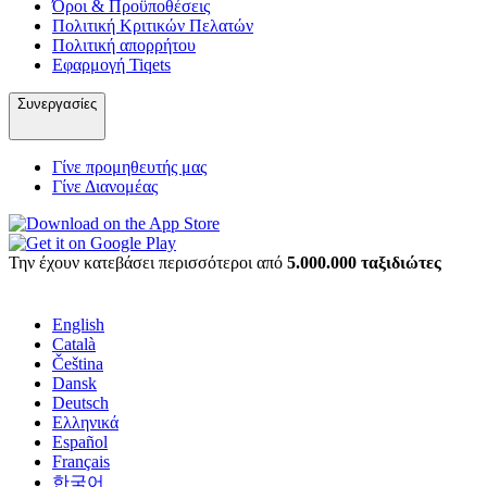
Όροι & Προϋποθέσεις
Πολιτική Κριτικών Πελατών
Πολιτική απορρήτου
Εφαρμογή Tiqets
Συνεργασίες
Γίνε προμηθευτής μας
Γίνε Διανομέας
Την έχουν κατεβάσει περισσότεροι από
5.000.000 ταξιδιώτες
English
Català
Čeština
Dansk
Deutsch
Ελληνικά
Español
Français
한국어