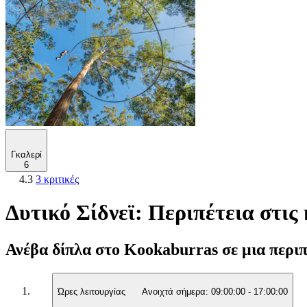
Γκαλερί
6
4.3
3 κριτικές
Δυτικό Σίδνεϊ: Περιπέτεια στις
Ανέβα δίπλα στο Kookaburras σε μια περιπ
Ώρες λειτουργίας
Ανοιχτά σήμερα:
09:00:00
-
17:00:00