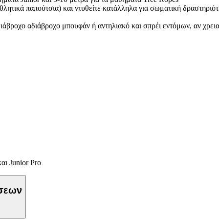
θλητικά παπούτσια) και ντυθείτε κατάλληλα για σωματική δραστηριότ
αδιάβροχο αδιάβροχο μπουφάν ή αντηλιακό και σπρέι εντόμων, αν χρει
ι Junior Pro
ώσεων