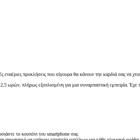
 εναέριες προκλήσεις που σίγουρα θα κάνουν την καρδιά σας να χτυ
 2,5 ωρών, πλήρως εξοπλισμένη για μια συναρπαστική εμπειρία. Έχε τ
υσιάστε το κουπόνι του smartphone σας
αι σημαντικό να υπάρχει εποπτεία ενηλίκων για κάθε ηλικιακή ομάδα