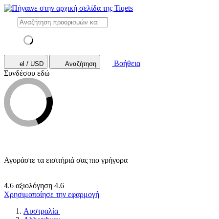
Βοήθεια
el / USD
Αναζήτηση
Συνδέσου εδώ
Αγοράστε τα εισιτήριά σας πιο γρήγορα
4.6 αξιολόγηση
4.6
Χρησιμοποίησε την εφαρμογή
Αυστραλία