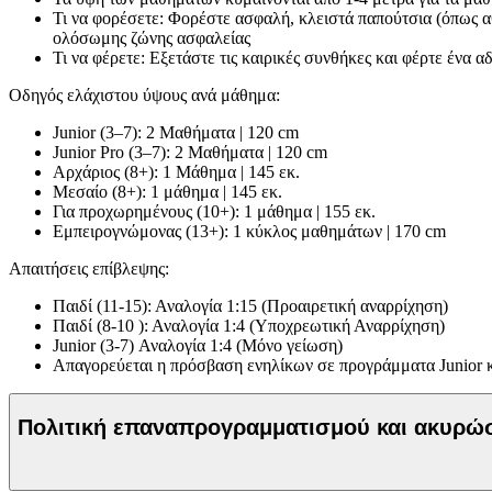
Τι να φορέσετε: Φορέστε ασφαλή, κλειστά παπούτσια (όπως α
ολόσωμης ζώνης ασφαλείας
Τι να φέρετε: Εξετάστε τις καιρικές συνθήκες και φέρτε ένα 
Οδηγός ελάχιστου ύψους ανά μάθημα:
Junior (3–7): 2 Μαθήματα | 120 cm
Junior Pro (3–7): 2 Μαθήματα | 120 cm
Αρχάριος (8+): 1 Μάθημα | 145 εκ.
Μεσαίο (8+): 1 μάθημα | 145 εκ.
Για προχωρημένους (10+): 1 μάθημα | 155 εκ.
Εμπειρογνώμονας (13+): 1 κύκλος μαθημάτων | 170 cm
Απαιτήσεις επίβλεψης:
Παιδί (11-15): Αναλογία 1:15 (Προαιρετική αναρρίχηση)
Παιδί (8-10 ): Αναλογία 1:4 (Υποχρεωτική Αναρρίχηση)
Junior (3-7) Αναλογία 1:4 (Μόνο γείωση)
Απαγορεύεται η πρόσβαση ενηλίκων σε προγράμματα Junior κα
Πολιτική επαναπρογραμματισμού και ακυρ