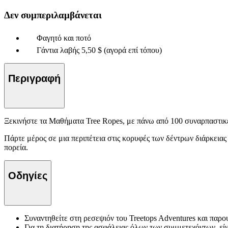
Δεν συμπεριλαμβάνεται
Φαγητό και ποτό
Γάντια λαβής 5,50 $ (αγορά επί τόπου)
Περιγραφή
Ξεκινήστε τα Μαθήματα Tree Ropes, με πάνω από 100 συναρπαστικές
Πάρτε μέρος σε μια περιπέτεια στις κορυφές των δέντρων διάρκειας
πορεία.
Οδηγίες
Συναντηθείτε στη ρεσεψιόν του Treetops Adventures και παρο
Για τη διατήρηση της ασφάλειας όλων των συμμετεχόντων, είν