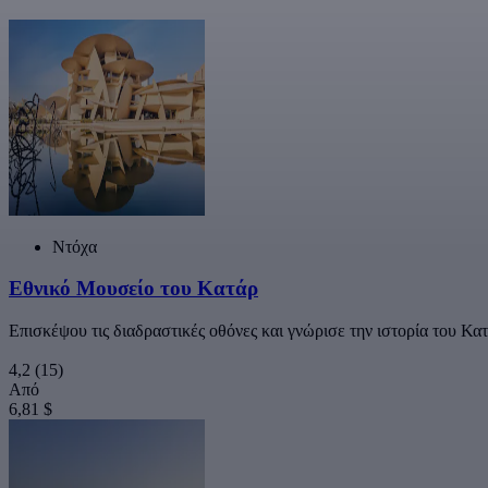
Ντόχα
Εθνικό Μουσείο του Κατάρ
Επισκέψου τις διαδραστικές οθόνες και γνώρισε την ιστορία του Κα
4,2
(15)
Από
6,81 $