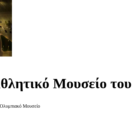
θλητικό Μουσείο του
ο Ολυμπιακό Μουσείο