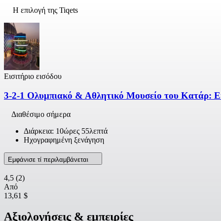
Η επιλογή της Tiqets
Εισιτήριο εισόδου
3-2-1 Ολυμπιακό & Αθλητικό Μουσείο του Κατάρ: Ει
Διαθέσιμο σήμερα
Διάρκεια: 10ώρες 55λεπτά
Ηχογραφημένη ξενάγηση
Εμφάνισε τί περιλαμβάνεται
4,5
(2)
Από
13,61 $
Αξιολογήσεις & εμπειρίες