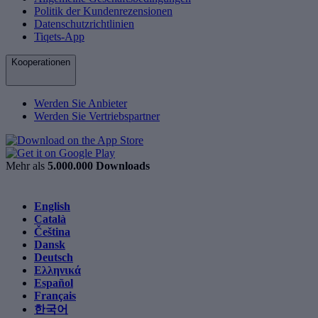
Politik der Kundenrezensionen
Datenschutzrichtlinien
Tiqets-App
Kooperationen
Werden Sie Anbieter
Werden Sie Vertriebspartner
Mehr als
5.000.000 Downloads
English
Català
Čeština
Dansk
Deutsch
Ελληνικά
Español
Français
한국어