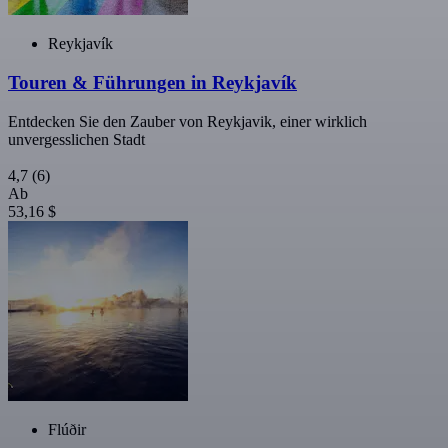
Reykjavík
Touren & Führungen in Reykjavík
Entdecken Sie den Zauber von Reykjavik, einer wirklich
unvergesslichen Stadt
4,7
(6)
Ab
53,16 $
Flúðir