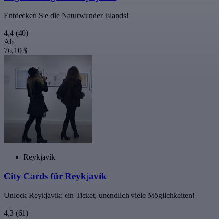
Entdecken Sie die Naturwunder Islands!
4,4
(40)
Ab
76,10 $
Reykjavík
City Cards für Reykjavík
Unlock Reykjavik: ein Ticket, unendlich viele Möglichkeiten!
4,3
(61)