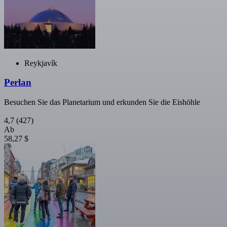
Reykjavík
Perlan
Besuchen Sie das Planetarium und erkunden Sie die Eishöhle
4,7
(427)
Ab
58,27 $