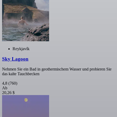
Reykjavík
Sky Lagoon
Nehmen Sie ein Bad in geothermischem Wasser und probieren Sie
das kalte Tauchbecken
4,8
(760)
Ab
20,26 $