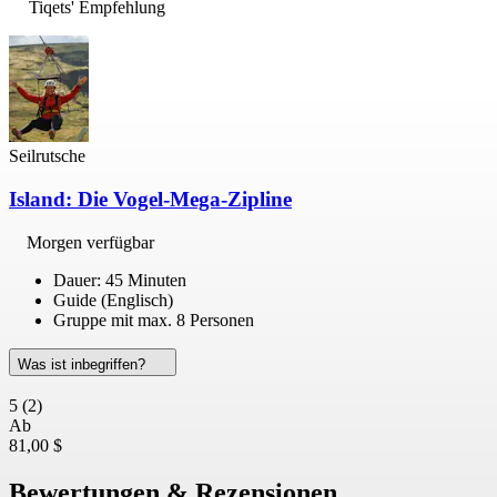
Tiqets' Empfehlung
Seilrutsche
Island: Die Vogel-Mega-Zipline
Morgen verfügbar
Dauer: 45 Minuten
Guide (Englisch)
Gruppe mit max. 8 Personen
Was ist inbegriffen?
5
(2)
Ab
81,00 $
Bewertungen & Rezensionen