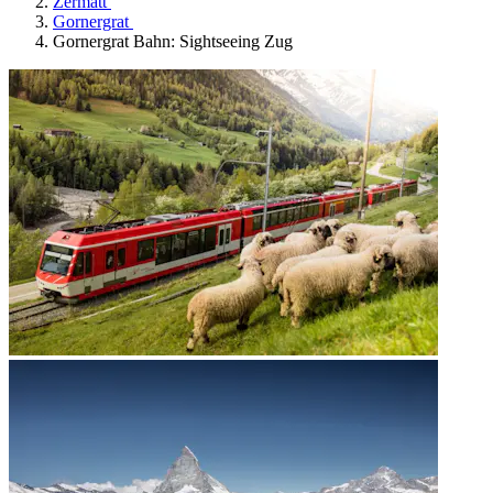
Zermatt
Gornergrat
Gornergrat Bahn: Sightseeing Zug