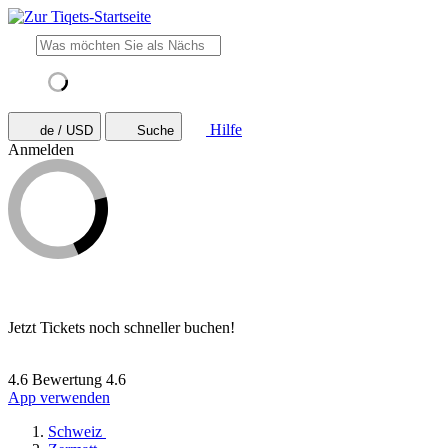
Hilfe
de / USD
Suche
Anmelden
Jetzt Tickets noch schneller buchen!
4.6 Bewertung
4.6
App verwenden
Schweiz