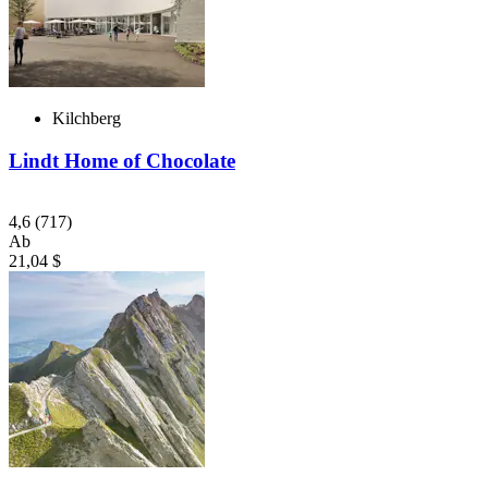
Kilchberg
Lindt Home of Chocolate
4,6
(717)
Ab
21,04 $