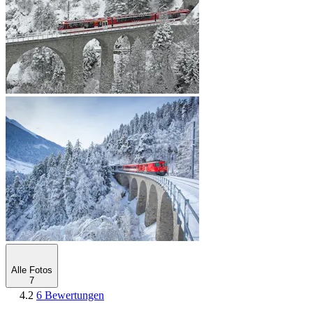
Alle Fotos
7
4.2
6 Bewertungen