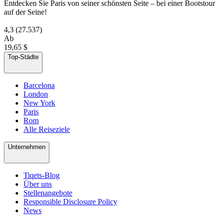
Entdecken Sie Paris von seiner schönsten Seite – bei einer Bootstour
auf der Seine!
4,3
(27.537)
Ab
19,65 $
Top-Städte
Barcelona
London
New York
Paris
Rom
Alle Reiseziele
Unternehmen
Tiqets-Blog
Über uns
Stellenangebote
Responsible Disclosure Policy
News