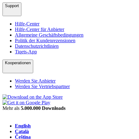
Support
Hilfe-Center
Hilfe-Center für Anbieter
Allgemeine Geschäftsbedingungen
Politik der Kundenrezensionen
Datenschutzrichtlinien
Tiqets-App
Kooperationen
Werden Sie Anbieter
Werden Sie Vertriebspartner
Mehr als
5.000.000 Downloads
English
Català
Čeština