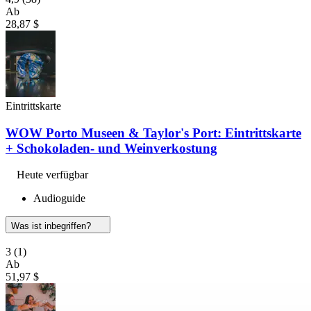
Ab
28,87 $
Eintrittskarte
WOW Porto Museen & Taylor's Port: Eintrittskarte
+ Schokoladen- und Weinverkostung
Heute verfügbar
Audioguide
Was ist inbegriffen?
3
(1)
Ab
51,97 $