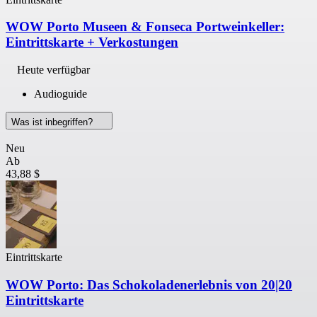
WOW Porto Museen & Fonseca Portweinkeller:
Eintrittskarte + Verkostungen
Heute verfügbar
Audioguide
Was ist inbegriffen?
Neu
Ab
43,88 $
Eintrittskarte
WOW Porto: Das Schokoladenerlebnis von 20|20
Eintrittskarte