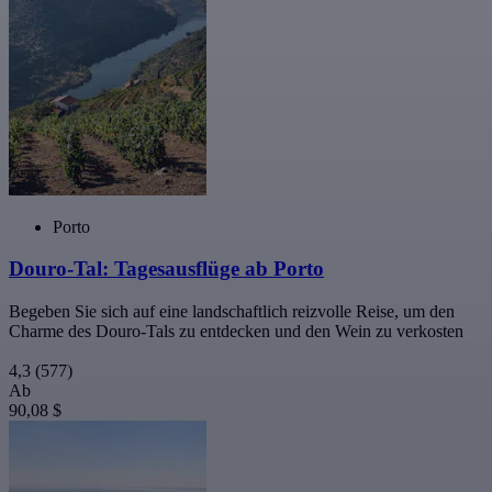
Porto
Douro-Tal: Tagesausflüge ab Porto
Begeben Sie sich auf eine landschaftlich reizvolle Reise, um den
Charme des Douro-Tals zu entdecken und den Wein zu verkosten
4,3
(577)
Ab
90,08 $