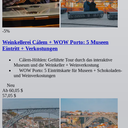
-5%
Weinkellerei Cálem + WOW Porto: 5 Museen
Eintritt + Verkostungen
Cálem-Höhlen: Geführte Tour durch das interaktive
Museum und die Weinkeller + Weinverkostung
WOW Porto: 5 Eintrittskarte für Museen + Schokoladen-
und Weinverkostungen
Neu
Ab
60,05 $
57,05 $