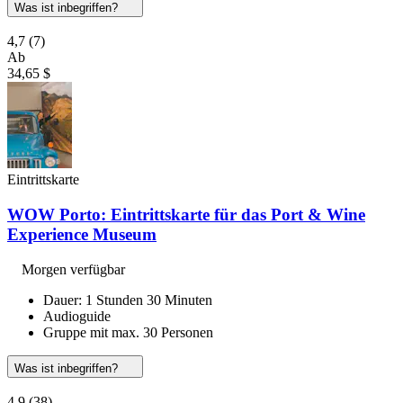
Was ist inbegriffen?
4,7
(7)
Ab
34,65 $
Eintrittskarte
WOW Porto: Eintrittskarte für das Port & Wine
Experience Museum
Morgen verfügbar
Dauer: 1 Stunden 30 Minuten
Audioguide
Gruppe mit max. 30 Personen
Was ist inbegriffen?
4,9
(38)