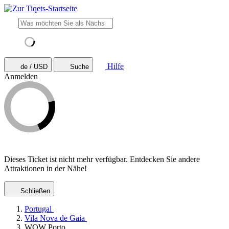
Hilfe
de / USD
Suche
Anmelden
Dieses Ticket ist nicht mehr verfügbar. Entdecken Sie andere
Attraktionen in der Nähe!
Schließen
Portugal
Vila Nova de Gaia
WOW Porto