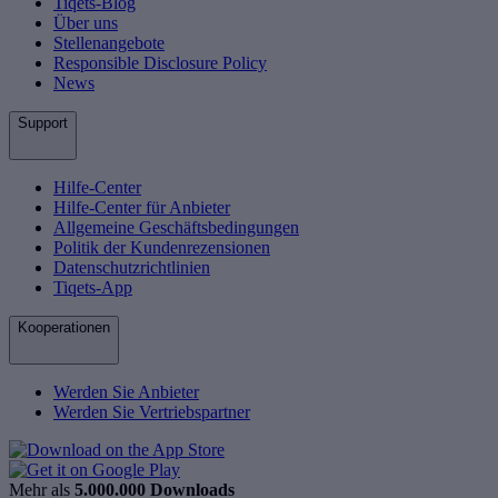
Tiqets-Blog
Über uns
Stellenangebote
Responsible Disclosure Policy
News
Support
Hilfe-Center
Hilfe-Center für Anbieter
Allgemeine Geschäftsbedingungen
Politik der Kundenrezensionen
Datenschutzrichtlinien
Tiqets-App
Kooperationen
Werden Sie Anbieter
Werden Sie Vertriebspartner
Mehr als
5.000.000 Downloads