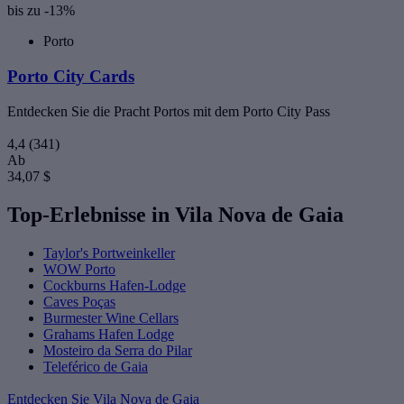
bis zu -13%
Porto
Porto City Cards
Entdecken Sie die Pracht Portos mit dem Porto City Pass
4,4
(341)
Ab
34,07 $
Top-Erlebnisse in Vila Nova de Gaia
Taylor's Portweinkeller
WOW Porto
Cockburns Hafen-Lodge
Caves Poças
Burmester Wine Cellars
Grahams Hafen Lodge
Mosteiro da Serra do Pilar
Teleférico de Gaia
Entdecken Sie Vila Nova de Gaia