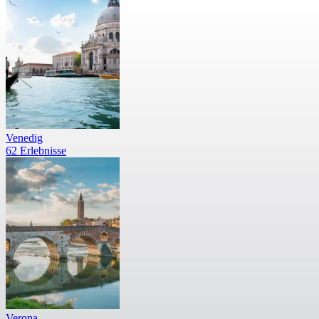
Venedig
62 Erlebnisse
Verona