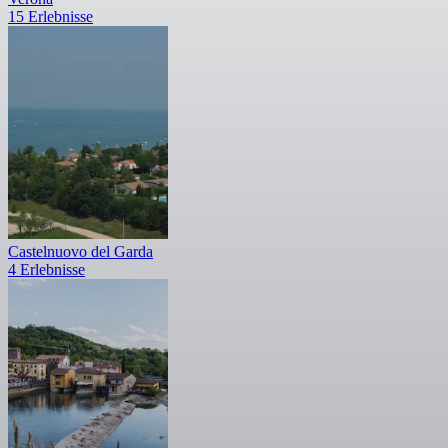
15 Erlebnisse
Castelnuovo del Garda
4 Erlebnisse