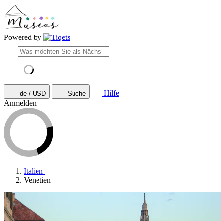
Powered by
Hilfe
de / USD
Suche
Anmelden
Italien
Venetien