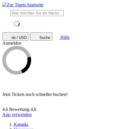
Hilfe
de / USD
Suche
Anmelden
Jetzt Tickets noch schneller buchen!
4.6 Bewertung
4.6
App verwenden
Kanada