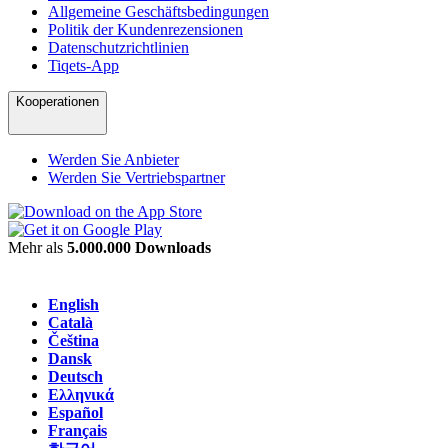
Allgemeine Geschäftsbedingungen
Politik der Kundenrezensionen
Datenschutzrichtlinien
Tiqets-App
Kooperationen
Werden Sie Anbieter
Werden Sie Vertriebspartner
Mehr als
5.000.000 Downloads
English
Català
Čeština
Dansk
Deutsch
Ελληνικά
Español
Français