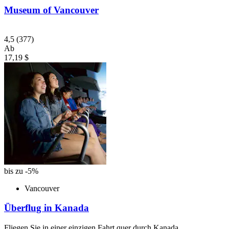
Museum of Vancouver
4,5
(377)
Ab
17,19 $
bis zu -5%
Vancouver
Überflug in Kanada
Fliegen Sie in einer einzigen Fahrt quer durch Kanada