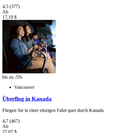
4,5
(377)
Ab
17,19 $
bis zu -5%
Vancouver
Überflug in Kanada
Fliegen Sie in einer einzigen Fahrt quer durch Kanada
4,7
(467)
Ab
27,07 $