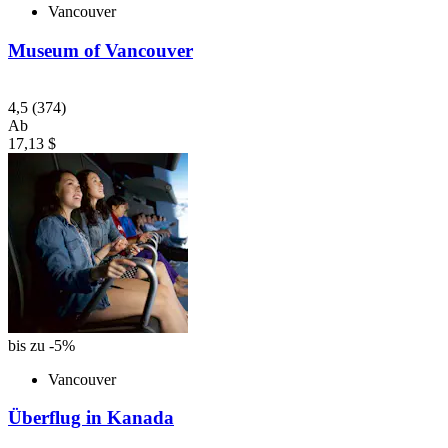
Vancouver
Museum of Vancouver
4,5
(374)
Ab
17,13 $
bis zu -5%
Vancouver
Überflug in Kanada