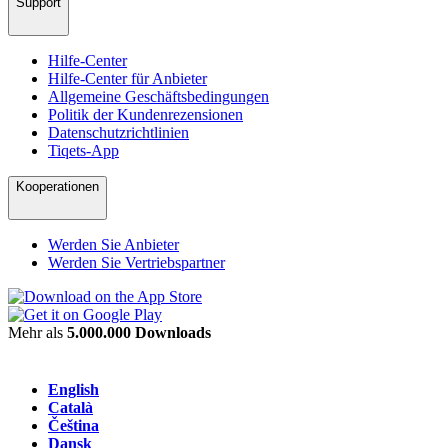
Support
Hilfe-Center
Hilfe-Center für Anbieter
Allgemeine Geschäftsbedingungen
Politik der Kundenrezensionen
Datenschutzrichtlinien
Tiqets-App
Kooperationen
Werden Sie Anbieter
Werden Sie Vertriebspartner
Mehr als
5.000.000 Downloads
English
Català
Čeština
Dansk