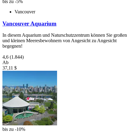
bis zu -5%
Vancouver
Vancouver Aquarium
In diesem Aquarium und Naturschutzzentrum können Sie großen
und kleinen Meeresbewohnern von Angesicht zu Angesicht
begegnen!
4,6
(1.844)
Ab
37,11 $
bis zu -10%