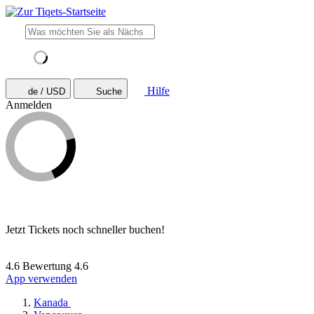
Hilfe
de / USD
Suche
Anmelden
Jetzt Tickets noch schneller buchen!
4.6 Bewertung
4.6
App verwenden
Kanada