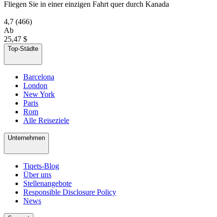
Fliegen Sie in einer einzigen Fahrt quer durch Kanada
4,7
(466)
Ab
25,47 $
Top-Städte
Barcelona
London
New York
Paris
Rom
Alle Reiseziele
Unternehmen
Tiqets-Blog
Über uns
Stellenangebote
Responsible Disclosure Policy
News