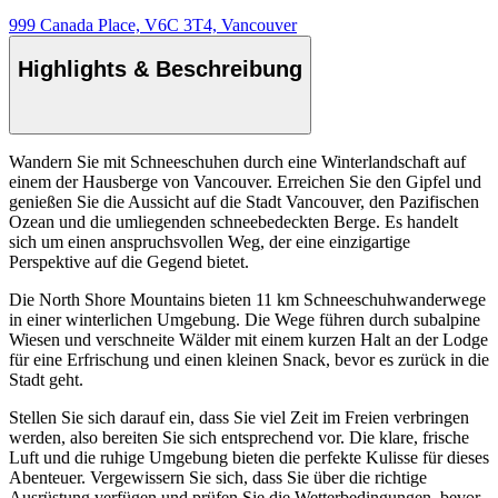
999 Canada Place, V6C 3T4, Vancouver
Highlights & Beschreibung
Wandern Sie mit Schneeschuhen durch eine Winterlandschaft auf
einem der Hausberge von Vancouver. Erreichen Sie den Gipfel und
genießen Sie die Aussicht auf die Stadt Vancouver, den Pazifischen
Ozean und die umliegenden schneebedeckten Berge. Es handelt
sich um einen anspruchsvollen Weg, der eine einzigartige
Perspektive auf die Gegend bietet.
Die North Shore Mountains bieten 11 km Schneeschuhwanderwege
in einer winterlichen Umgebung. Die Wege führen durch subalpine
Wiesen und verschneite Wälder mit einem kurzen Halt an der Lodge
für eine Erfrischung und einen kleinen Snack, bevor es zurück in die
Stadt geht.
Stellen Sie sich darauf ein, dass Sie viel Zeit im Freien verbringen
werden, also bereiten Sie sich entsprechend vor. Die klare, frische
Luft und die ruhige Umgebung bieten die perfekte Kulisse für dieses
Abenteuer. Vergewissern Sie sich, dass Sie über die richtige
Ausrüstung verfügen und prüfen Sie die Wetterbedingungen, bevor