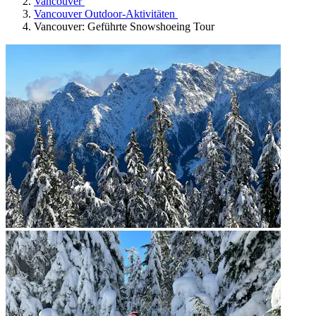
Vancouver
Vancouver Outdoor-Aktivitäten
Vancouver: Geführte Snowshoeing Tour