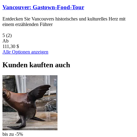
Vancouver: Gastown-Food-Tour
Entdecken Sie Vancouvers historisches und kulturelles Herz mit
einem erzählenden Führer
5
(2)
Ab
111,30 $
Alle Optionen anzeigen
Kunden kauften auch
bis zu -5%