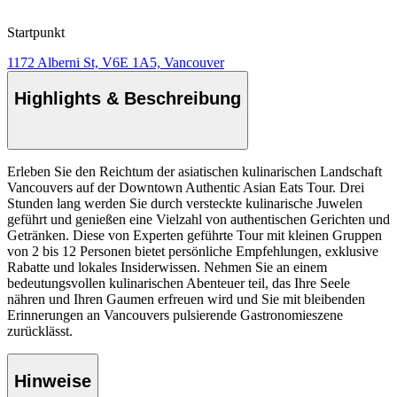
Startpunkt
1172 Alberni St, V6E 1A5, Vancouver
Highlights & Beschreibung
Erleben Sie den Reichtum der asiatischen kulinarischen Landschaft
Vancouvers auf der Downtown Authentic Asian Eats Tour. Drei
Stunden lang werden Sie durch versteckte kulinarische Juwelen
geführt und genießen eine Vielzahl von authentischen Gerichten und
Getränken. Diese von Experten geführte Tour mit kleinen Gruppen
von 2 bis 12 Personen bietet persönliche Empfehlungen, exklusive
Rabatte und lokales Insiderwissen. Nehmen Sie an einem
bedeutungsvollen kulinarischen Abenteuer teil, das Ihre Seele
nähren und Ihren Gaumen erfreuen wird und Sie mit bleibenden
Erinnerungen an Vancouvers pulsierende Gastronomieszene
zurücklässt.
Hinweise