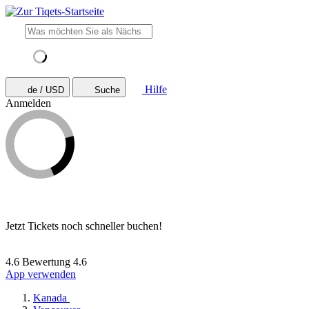
Hilfe
de / USD
Suche
Anmelden
Jetzt Tickets noch schneller buchen!
4.6 Bewertung
4.6
App verwenden
Kanada