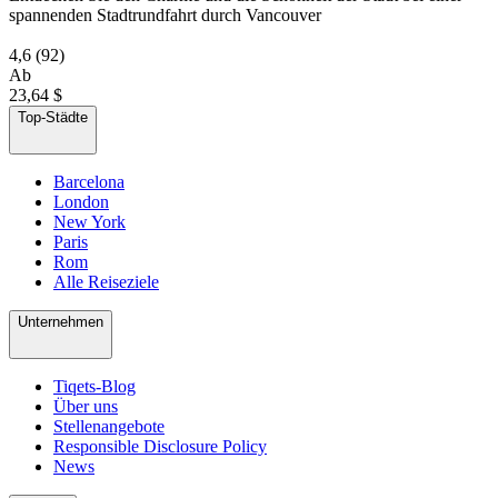
spannenden Stadtrundfahrt durch Vancouver
4,6
(92)
Ab
23,64 $
Top-Städte
Barcelona
London
New York
Paris
Rom
Alle Reiseziele
Unternehmen
Tiqets-Blog
Über uns
Stellenangebote
Responsible Disclosure Policy
News