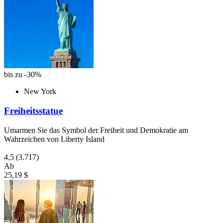
bis zu -30%
New York
Freiheitsstatue
Umarmen Sie das Symbol der Freiheit und Demokratie am
Wahrzeichen von Liberty Island
4,5
(3.717)
Ab
25,19 $