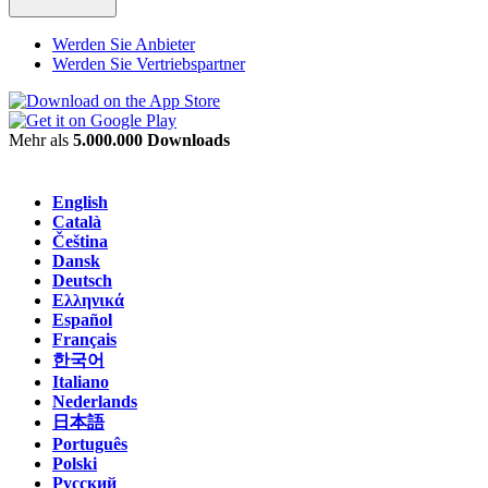
Werden Sie Anbieter
Werden Sie Vertriebspartner
Mehr als
5.000.000 Downloads
English
Català
Čeština
Dansk
Deutsch
Ελληνικά
Español
Français
한국어
Italiano
Nederlands
日本語
Português
Polski
Русский