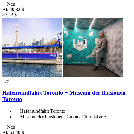
Neu
Ab
49,82 $
47,32 $
-5%
Hafenrundfahrt Toronto + Museum der Illusionen
Toronto
Hafenrundfahrt Toronto
Museum der Illusionen Toronto: Eintrittskarte
Neu
Ab
53,40 $