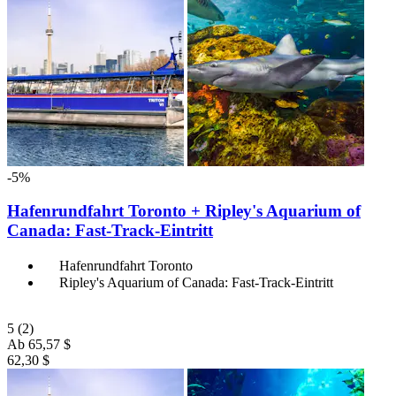
-5%
Hafenrundfahrt Toronto + Ripley's Aquarium of
Canada: Fast-Track-Eintritt
Hafenrundfahrt Toronto
Ripley's Aquarium of Canada: Fast-Track-Eintritt
5
(2)
Ab
65,57 $
62,30 $