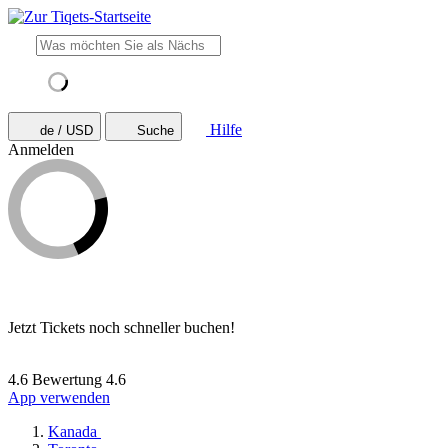
Hilfe
de / USD
Suche
Anmelden
Jetzt Tickets noch schneller buchen!
4.6 Bewertung
4.6
App verwenden
Kanada