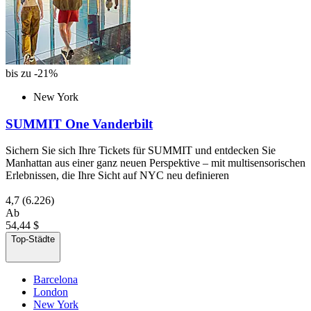
bis zu -21%
New York
SUMMIT One Vanderbilt
Sichern Sie sich Ihre Tickets für SUMMIT und entdecken Sie
Manhattan aus einer ganz neuen Perspektive – mit multisensorischen
Erlebnissen, die Ihre Sicht auf NYC neu definieren
4,7
(6.226)
Ab
54,44 $
Top-Städte
Barcelona
London
New York