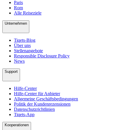
Paris
Rom
Alle Reiseziele
Unternehmen
Tiqets-Blog
Über uns
Stellenangebote
Responsible Disclosure Policy
News
Support
Hilfe-Center
Hilfe-Center für Anbieter
Allgemeine Geschäftsbedingungen
Politik der Kundenrezensionen
Datenschutzrichtlinien
Tiqets-App
Kooperationen