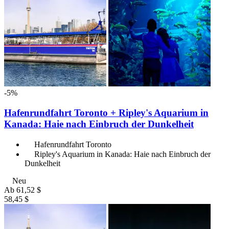
-5%
Hafenrundfahrt Toronto + Ripley's Aquarium in
Kanada: Haie nach Einbruch der Dunkelheit
Hafenrundfahrt Toronto
Ripley's Aquarium in Kanada: Haie nach Einbruch der
Dunkelheit
Neu
Ab
61,52 $
58,45 $