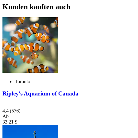
Kunden kauften auch
Toronto
Ripley's Aquarium of Canada
4,4
(576)
Ab
33,21 $