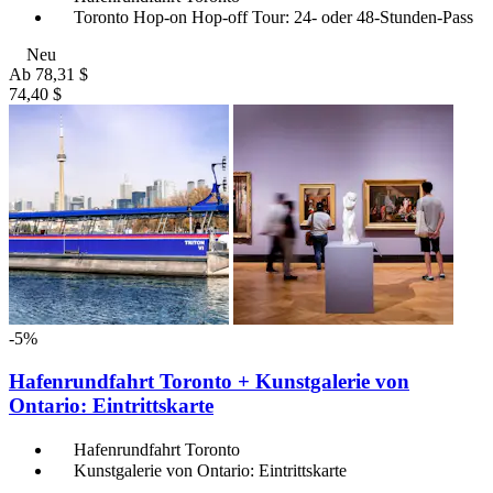
Toronto Hop-on Hop-off Tour: 24- oder 48-Stunden-Pass
Neu
Ab
78,31 $
74,40 $
-5%
Hafenrundfahrt Toronto + Kunstgalerie von
Ontario: Eintrittskarte
Hafenrundfahrt Toronto
Kunstgalerie von Ontario: Eintrittskarte