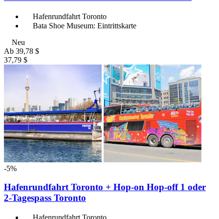
Hafenrundfahrt Toronto
Bata Shoe Museum: Eintrittskarte
Neu
Ab
39,78 $
37,79 $
-5%
Hafenrundfahrt Toronto + Hop-on Hop-off 1 oder
2-Tagespass Toronto
Hafenrundfahrt Toronto