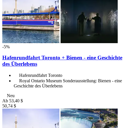
-5%
Hafenrundfahrt Toronto + Bienen - eine Geschichte
des Überlebens
Hafenrundfahrt Toronto
Royal Ontario Museum Sonderausstellung: Bienen - eine
Geschichte des Überlebens
Neu
Ab
53,40 $
50,74 $