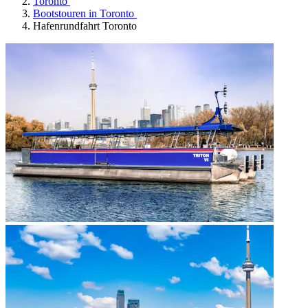
Toronto
Bootstouren in Toronto
Hafenrundfahrt Toronto