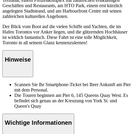
Terminal, einem Freizeitkomplex mit zahlreichen erstklassigen
Geschäften und Restaurants, am HTO Park, einem erst kürzlich
angelegten Stadtstrand, und am Harbourfront Centre mit seinen
zahlreichen kulturellen Angeboten.
Der Blick vom Boot auf die vielen Schiffe und Yachten, die im
Hafen Torontos vor Anker liegen, und die glitzernden Hochhäuser
ist wirklich fantastisch. Diese Fahrt ist eine tolle Möglichkeit,
Toronto in all seinem Glanz kennenzulernen!
Hinweise
Scannen Sie Ihr Smartphone-Ticket bei Ihrer Ankunft am Pier
mit dem Personal.
Die Touren beginnen am Pier 6, 145 Queens Quay West. Es
befindet sich genau an der Kreuzung von York St. und
Queen's Quay
Wichtige Informationen