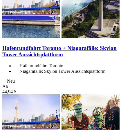
Hafenrundfahrt Toronto + Niagarafälle: Skylon
Tower Aussichtsplattform
Hafenrundfahrt Toronto
Niagarafälle: Skylon Tower Aussichtsplattform
Neu
Ab
44,94 $