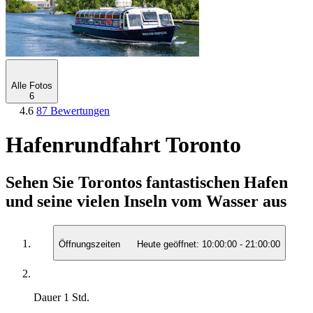
Alle Fotos
6
4.6
87 Bewertungen
Hafenrundfahrt Toronto
Sehen Sie Torontos fantastischen Hafen
und seine vielen Inseln vom Wasser aus
Öffnungszeiten
Heute geöffnet:
10:00:00
-
21:00:00
Dauer
1 Std.