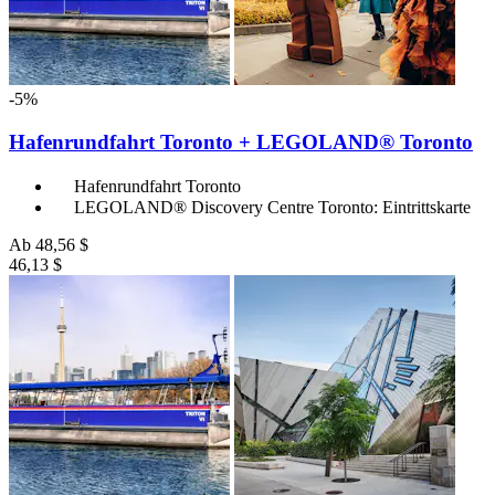
-5%
Hafenrundfahrt Toronto + LEGOLAND® Toronto
Hafenrundfahrt Toronto
LEGOLAND® Discovery Centre Toronto: Eintrittskarte
Ab
48,56 $
46,13 $