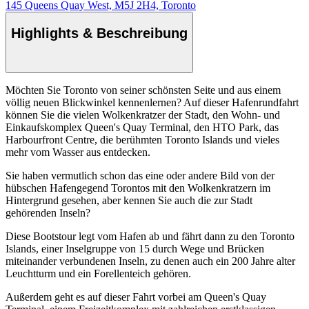
145 Queens Quay West, M5J 2H4, Toronto
Highlights & Beschreibung
Möchten Sie Toronto von seiner schönsten Seite und aus einem
völlig neuen Blickwinkel kennenlernen? Auf dieser Hafenrundfahrt
können Sie die vielen Wolkenkratzer der Stadt, den Wohn- und
Einkaufskomplex Queen's Quay Terminal, den HTO Park, das
Harbourfront Centre, die berühmten Toronto Islands und vieles
mehr vom Wasser aus entdecken.
Sie haben vermutlich schon das eine oder andere Bild von der
hübschen Hafengegend Torontos mit den Wolkenkratzern im
Hintergrund gesehen, aber kennen Sie auch die zur Stadt
gehörenden Inseln?
Diese Bootstour legt vom Hafen ab und fährt dann zu den Toronto
Islands, einer Inselgruppe von 15 durch Wege und Brücken
miteinander verbundenen Inseln, zu denen auch ein 200 Jahre alter
Leuchtturm und ein Forellenteich gehören.
Außerdem geht es auf dieser Fahrt vorbei am Queen's Quay