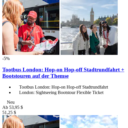
-5%
Tootbus London: Hop-on Hop-off Stadtrundfahrt +
Bootstouren auf der Themse
Tootbus London: Hop-on Hop-off Stadtrundfahrt
London: Sightseeing Bootstour Flexible Ticket
Neu
Ab
53,95 $
51,25 $