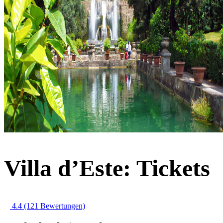
Villa d’Este: Tickets
4.4
(121 Bewertungen)