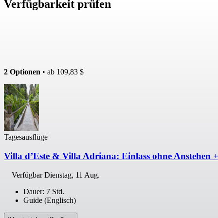
Verfügbarkeit prüfen
2 Optionen
• ab
109,83 $
Tagesausflüge
Villa d’Este & Villa Adriana: Einlass ohne Anstehe
Verfügbar
Dienstag, 11 Aug.
Dauer: 7 Std.
Guide (Englisch)