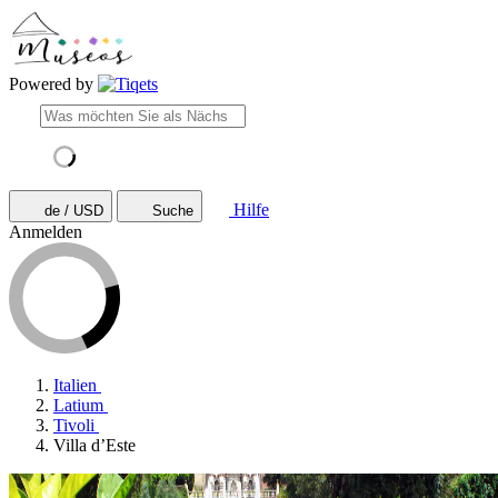
Powered by
Hilfe
de / USD
Suche
Anmelden
Italien
Latium
Tivoli
Villa d’Este