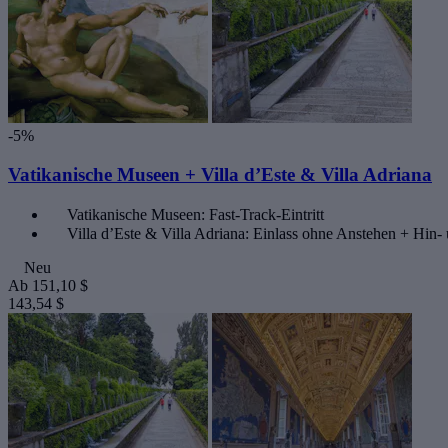
-5%
Vatikanische Museen + Villa d’Este & Villa Adriana
Vatikanische Museen: Fast-Track-Eintritt
Villa d’Este & Villa Adriana: Einlass ohne Anstehen + Hin
Neu
Ab
151,10 $
143,54 $