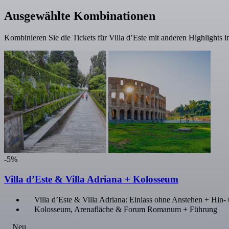
Ausgewählte Kombinationen
Kombinieren Sie die Tickets für Villa d’Este mit anderen Highlights 
-5%
Villa d’Este & Villa Adriana + Kolosseum
Villa d’Este & Villa Adriana: Einlass ohne Anstehen + Hin
Kolosseum, Arenafläche & Forum Romanum + Führung
Neu