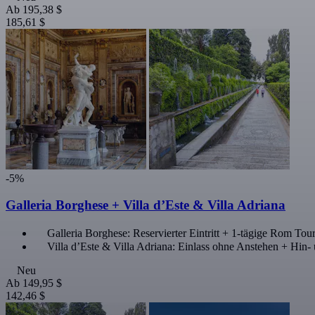
Ab
195,38 $
185,61 $
-5%
Galleria Borghese + Villa d’Este & Villa Adriana
Galleria Borghese: Reservierter Eintritt + 1-tägige Rom To
Villa d’Este & Villa Adriana: Einlass ohne Anstehen + Hin
Neu
Ab
149,95 $
142,46 $