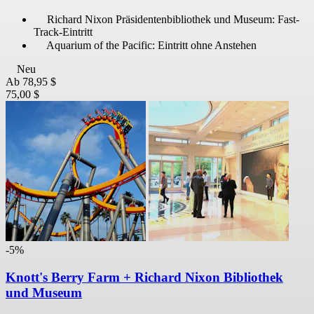
Richard Nixon Präsidentenbibliothek und Museum: Fast-
Track-Eintritt
Aquarium of the Pacific: Eintritt ohne Anstehen
Neu
Ab
78,95 $
75,00 $
-5%
Knott's Berry Farm + Richard Nixon Bibliothek
und Museum