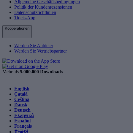
Allgemeine Geschäftsbedingungen
Politik der Kundenrezensionen
Datenschutzrichtlinien
Tiqets-App
Kooperationen
Werden Sie Anbieter
Werden Sie Vertriebspartner
Mehr als
5.000.000 Downloads
English
Català
Čeština
Dansk
Deutsch
Ελληνικά
Español
Français
한국어