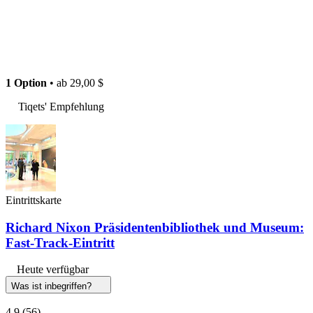
1 Option
• ab
29,00 $
Tiqets' Empfehlung
Eintrittskarte
Richard Nixon Präsidentenbibliothek und Museum:
Fast-Track-Eintritt
Heute verfügbar
Was ist inbegriffen?
4,9
(56)