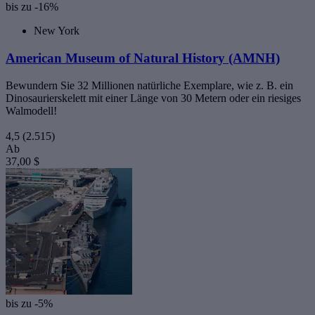
bis zu -16%
New York
American Museum of Natural History (AMNH)
Bewundern Sie 32 Millionen natürliche Exemplare, wie z. B. ein
Dinosaurierskelett mit einer Länge von 30 Metern oder ein riesiges
Walmodell!
4,5
(2.515)
Ab
37,00 $
bis zu -5%