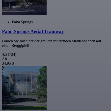
Palm Springs
Palm Springs Aerial Tramway
Fahren Sie mit einer der größten rotierenden Straßenbahnen auf
einen Berggipfel!
4,5
(724)
Ab
34,95 $