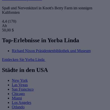
Spaß und Nervenkitzel in Knott's Berry Farm im sonnigen
Kalifornien
4,4
(170)
Ab
50,00 $
Top-Erlebnisse in Yorba Linda
Richard Nixon Präsidentenbibliothek und Museum
Entdecken Sie Yorba Linda
Städte in den USA
New York
Las Vegas
San Francisco
Chicago
Miami
Los Angeles
Orlando