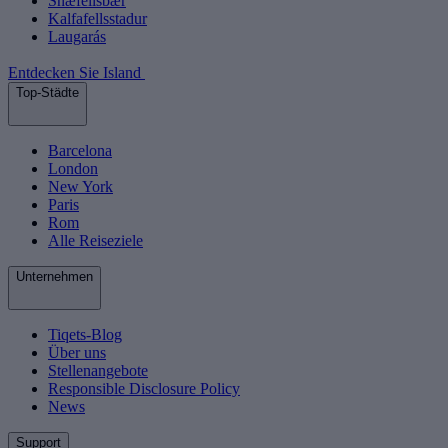
Snæfellsbær
Kalfafellsstadur
Laugarás
Entdecken Sie Island
Top-Städte
Barcelona
London
New York
Paris
Rom
Alle Reiseziele
Unternehmen
Tiqets-Blog
Über uns
Stellenangebote
Responsible Disclosure Policy
News
Support