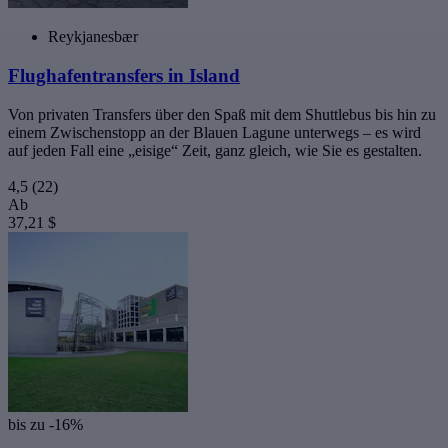
Reykjanesbær
Flughafentransfers in Island
Von privaten Transfers über den Spaß mit dem Shuttlebus bis hin zu
einem Zwischenstopp an der Blauen Lagune unterwegs – es wird
auf jeden Fall eine „eisige“ Zeit, ganz gleich, wie Sie es gestalten.
4,5
(22)
Ab
37,21 $
bis zu -16%