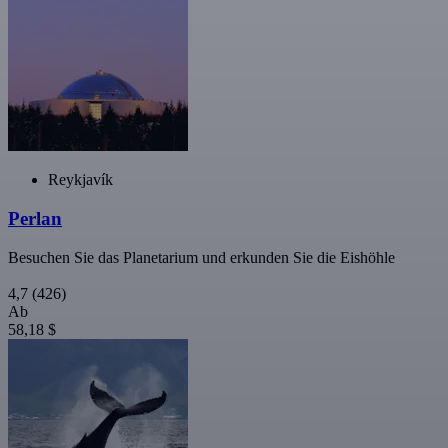
Reykjavík
Perlan
Besuchen Sie das Planetarium und erkunden Sie die Eishöhle
4,7
(426)
Ab
58,18 $