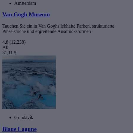
Amsterdam
Van Gogh Museum
Tauchen Sie ein in Van Goghs lebhafte Farben, strukturierte
Pinselstriche und ergreifende Ausdrucksformen
4,8
(12.238)
Ab
31,11 $
Grindavík
Blaue Lagune