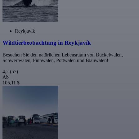
Reykjavík
Wildtierbeobachtung in Reykjavík
Besuchen Sie den natürlichen Lebensraum von Buckelwalen,
Schwertwalen, Finnwalen, Pottwalen und Blauwalen!
4,2
(57)
Ab
105,11 $