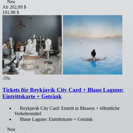
Neu
Ab
202,09 $
191,98 $
-5%
Tickets für Reykjavík City Card + Blaue Lagune:
Eintrittskarte + Getränk
Reykjavik City Card: Eintritt in Museen + öffentliche
Verkehrsmittel
Blaue Lagune: Eintrittskarte + Getränk
Neu