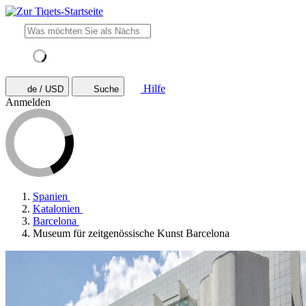
Hilfe
de / USD
Suche
Anmelden
Spanien
Katalonien
Barcelona
Museum für zeitgenössische Kunst Barcelona