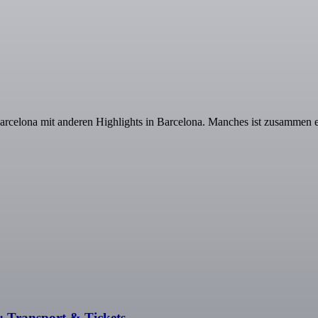
arcelona mit anderen Highlights in Barcelona. Manches ist zusammen e
: Transport & Tickets