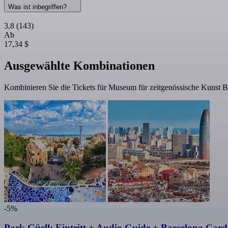
Was ist inbegriffen?
3,8
(143)
Ab
17,34 $
Ausgewählte Kombinationen
Kombinieren Sie die Tickets für Museum für zeitgenössische Kunst B
-5%
Park Güell: Eintritt + Audio Guide + Barcelona Card