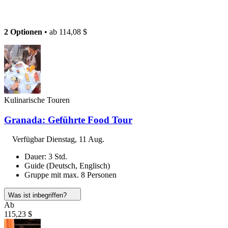
2 Optionen
• ab
114,08 $
Kulinarische Touren
Granada: Geführte Food Tour
Verfügbar
Dienstag, 11 Aug.
Dauer: 3 Std.
Guide (Deutsch, Englisch)
Gruppe mit max. 8 Personen
Was ist inbegriffen?
Ab
115,23 $