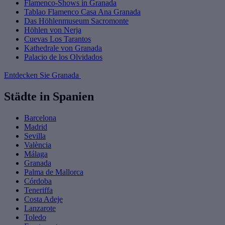
Flamenco-Shows in Granada
Tablao Flamenco Casa Ana Granada
Das Höhlenmuseum Sacromonte
Höhlen von Nerja
Cuevas Los Tarantos
Kathedrale von Granada
Palacio de los Olvidados
Entdecken Sie Granada
Städte in Spanien
Barcelona
Madrid
Sevilla
València
Málaga
Granada
Palma de Mallorca
Córdoba
Teneriffa
Costa Adeje
Lanzarote
Toledo