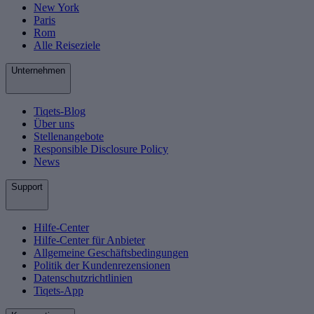
New York
Paris
Rom
Alle Reiseziele
Unternehmen
Tiqets-Blog
Über uns
Stellenangebote
Responsible Disclosure Policy
News
Support
Hilfe-Center
Hilfe-Center für Anbieter
Allgemeine Geschäftsbedingungen
Politik der Kundenrezensionen
Datenschutzrichtlinien
Tiqets-App