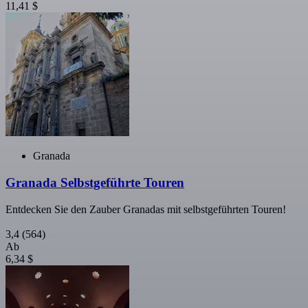
11,41 $
Granada
Granada Selbstgeführte Touren
Entdecken Sie den Zauber Granadas mit selbstgeführten Touren!
3,4
(564)
Ab
6,34 $