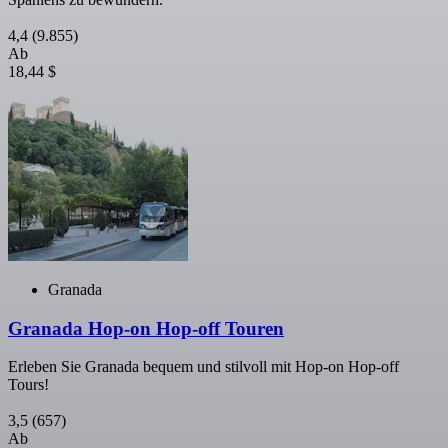
4,4
(9.855)
Ab
18,44 $
Granada
Granada Hop-on Hop-off Touren
Erleben Sie Granada bequem und stilvoll mit Hop-on Hop-off
Tours!
3,5
(657)
Ab