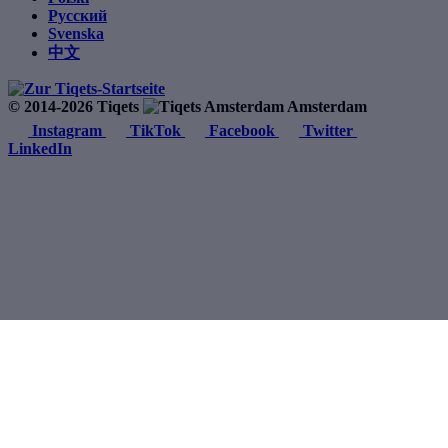
Русский
Svenska
中文
© 2014-2026 Tiqets
Amsterdam
Instagram
TikTok
Facebook
Twitter
LinkedIn