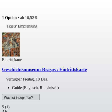
1 Option
• ab
10,52 $
Tiqets' Empfehlung
Eintrittskarte
Geschichtsmuseum Brașov: Eintrittskarte
Verfügbar
Freitag, 18 Dez.
Guide (Englisch, Rumänisch)
Was ist inbegriffen?
5
(1)
Ab