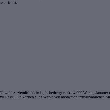
 errichtet.
bwohl es ziemlich klein ist, beherbergt es fast 4.000 Werke, darunt
mil Ressu. Sie können auch Werke von anonymen transsilvanischen Mal