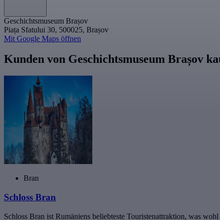
Geschichtsmuseum Brașov
Piața Sfatului 30, 500025, Brașov
Mit Google Maps öffnen
Kunden von Geschichtsmuseum Brașov ka
Bran
Schloss Bran
Schloss Bran ist Rumäniens beliebteste Touristenattraktion, was wohl 