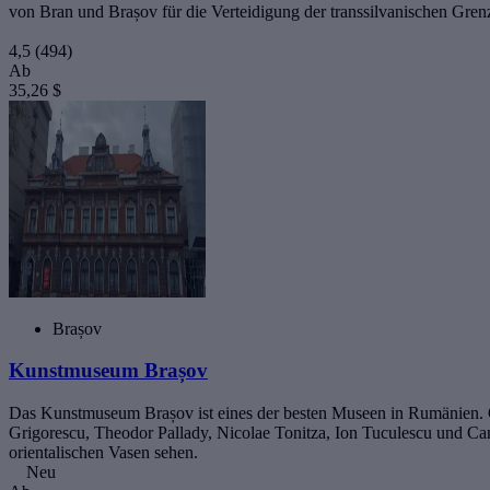
von Bran und Brașov für die Verteidigung der transsilvanischen Grenze
4,5
(494)
Ab
35,26 $
Brașov
Kunstmuseum Brașov
Das Kunstmuseum Brașov ist eines der besten Museen in Rumänien. O
Grigorescu, Theodor Pallady, Nicolae Tonitza, Ion Tuculescu und Ca
orientalischen Vasen sehen.
Neu