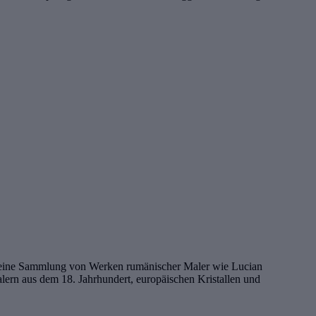
er eine Sammlung von Werken rumänischer Maler wie Lucian
ern aus dem 18. Jahrhundert, europäischen Kristallen und