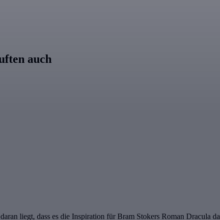
uften auch
daran liegt, dass es die Inspiration für Bram Stokers Roman Dracula dar