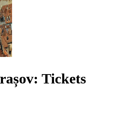
așov: Tickets