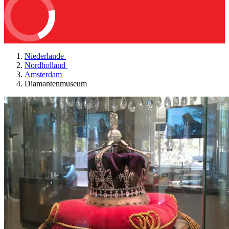
Niederlande
Nordholland
Amsterdam
Diamantenmuseum