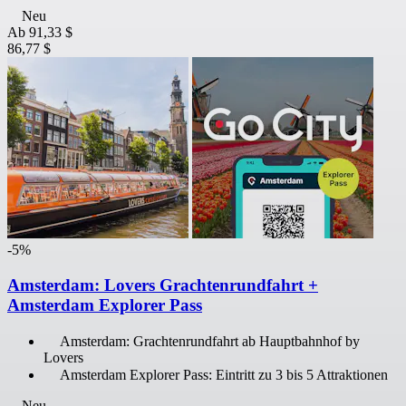
Neu
Ab
91,33 $
86,77 $
-5%
Amsterdam: Lovers Grachtenrundfahrt +
Amsterdam Explorer Pass
Amsterdam: Grachtenrundfahrt ab Hauptbahnhof by
Lovers
Amsterdam Explorer Pass: Eintritt zu 3 bis 5 Attraktionen
Neu