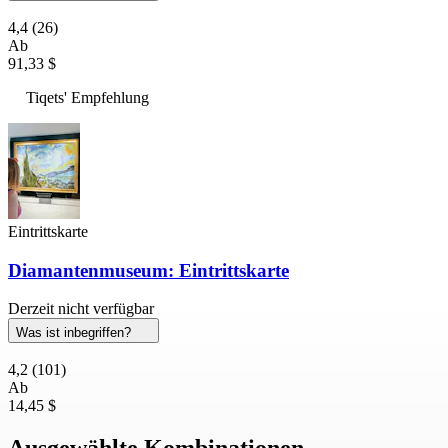
4,4
(26)
Ab
91,33 $
Tiqets' Empfehlung
Eintrittskarte
Diamantenmuseum: Eintrittskarte
Derzeit nicht verfügbar
Was ist inbegriffen?
4,2
(101)
Ab
14,45 $