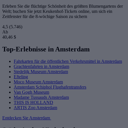
Erleben Sie die flüchtige Schönheit des größten Blumengartens der
Welt; buchen Sie jetzt Keukenhof-Tickets online, um sich ein
Zeitfenster für die 8-wöchige Saison zu sichern
4,5
(5.746)
Ab
40,46 $
Top-Erlebnisse in Amsterdam
Fahrkarten für die öffentlichen Verkehrsmittel in Amsterdam
Grachtenfahrten in Amsterdam
Stedelijk Museum Amsterdam
Efteling
Moco Museum Amsterdam
Amsterdam Schiphol Flughafentransfers
Van Gogh Museum
Madame Tussauds Amsterdam
THIS IS HOLLAND
ARTIS Zoo Amsterdam
Entdecken Sie Amsterdam