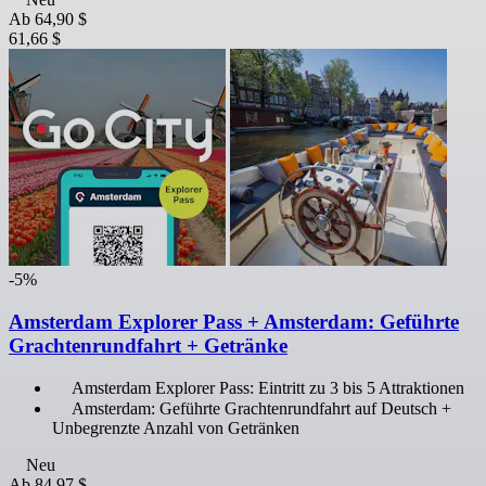
Ab
64,90 $
61,66 $
-5%
Amsterdam Explorer Pass + Amsterdam: Geführte
Grachtenrundfahrt + Getränke
Amsterdam Explorer Pass: Eintritt zu 3 bis 5 Attraktionen
Amsterdam: Geführte Grachtenrundfahrt auf Deutsch +
Unbegrenzte Anzahl von Getränken
Neu
Ab
84,97 $