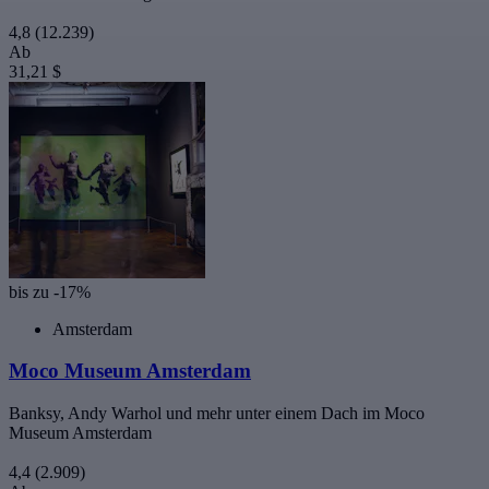
4,8
(12.239)
Ab
31,21 $
bis zu -17%
Amsterdam
Moco Museum Amsterdam
Banksy, Andy Warhol und mehr unter einem Dach im Moco
Museum Amsterdam
4,4
(2.909)