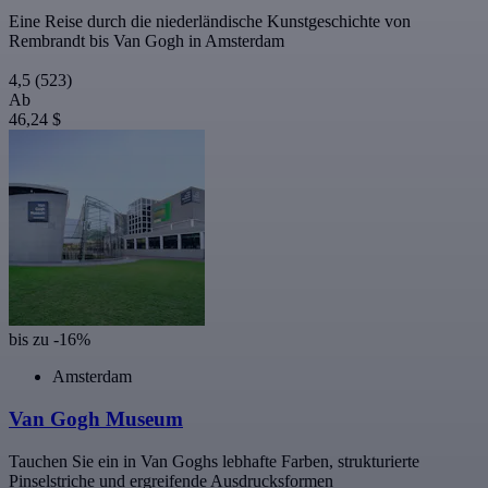
Eine Reise durch die niederländische Kunstgeschichte von
Rembrandt bis Van Gogh in Amsterdam
4,5
(523)
Ab
46,24 $
bis zu -16%
Amsterdam
Van Gogh Museum
Tauchen Sie ein in Van Goghs lebhafte Farben, strukturierte
Pinselstriche und ergreifende Ausdrucksformen