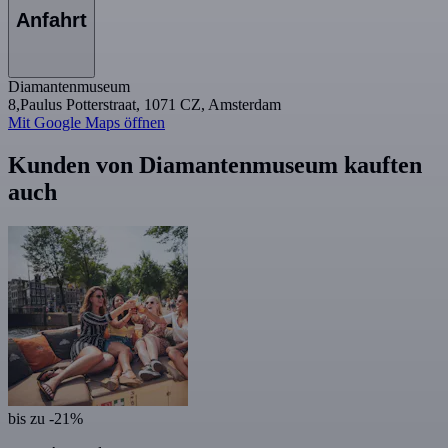
Anfahrt
Diamantenmuseum
8,Paulus Potterstraat, 1071 CZ, Amsterdam
Mit Google Maps öffnen
Kunden von Diamantenmuseum kauften
auch
bis zu -21%