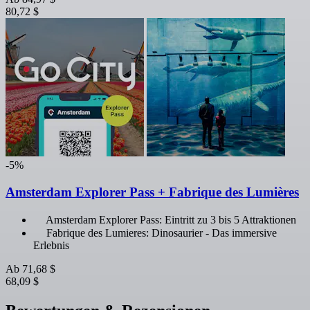
80,72 $
-5%
Amsterdam Explorer Pass + Fabrique des Lumières
Amsterdam Explorer Pass: Eintritt zu 3 bis 5 Attraktionen
Fabrique des Lumieres: Dinosaurier - Das immersive
Erlebnis
Ab
71,68 $
68,09 $