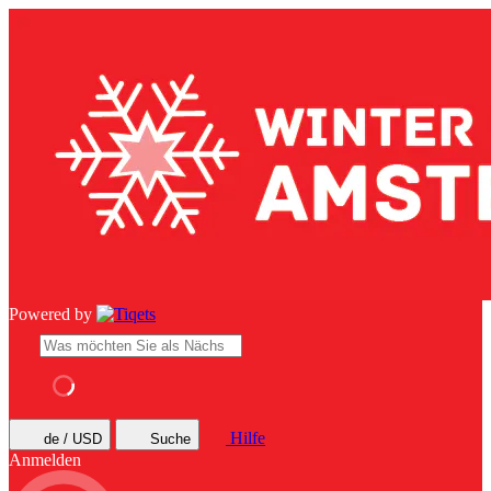
Powered by
Hilfe
de / USD
Suche
Anmelden