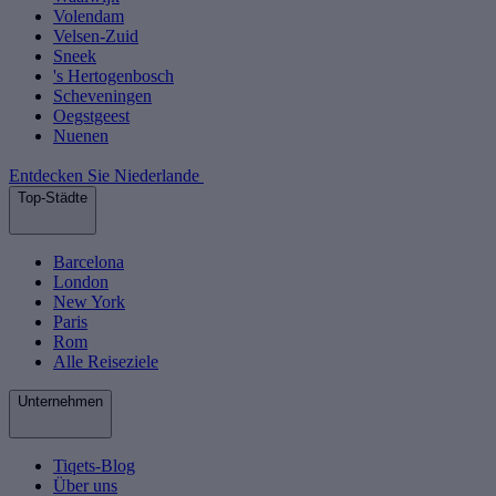
Volendam
Velsen-Zuid
Sneek
's Hertogenbosch
Scheveningen
Oegstgeest
Nuenen
Entdecken Sie Niederlande
Top-Städte
Barcelona
London
New York
Paris
Rom
Alle Reiseziele
Unternehmen
Tiqets-Blog
Über uns