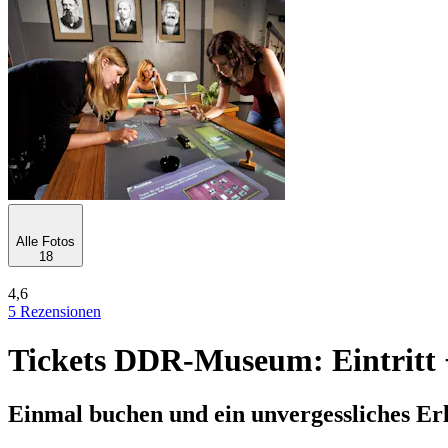
Alle Fotos
18
4,6
5 Rezensionen
Tickets DDR-Museum: Eintritt 
Einmal buchen und ein unvergessliches Er