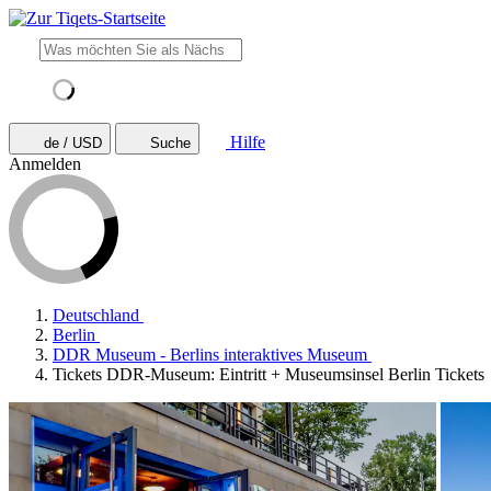
Hilfe
de / USD
Suche
Anmelden
Deutschland
Berlin
DDR Museum - Berlins interaktives Museum
Tickets DDR-Museum: Eintritt + Museumsinsel Berlin Tickets