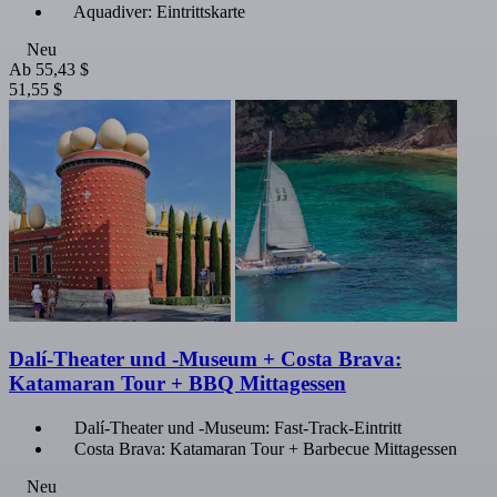
Aquadiver: Eintrittskarte
Neu
Ab
55,43 $
51,55 $
Dalí-Theater und -Museum + Costa Brava:
Katamaran Tour + BBQ Mittagessen
Dalí-Theater und -Museum: Fast-Track-Eintritt
Costa Brava: Katamaran Tour + Barbecue Mittagessen
Neu