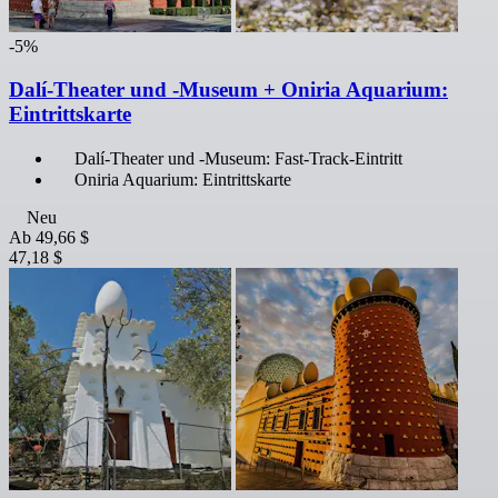
-5%
Dalí-Theater und -Museum + Oniria Aquarium:
Eintrittskarte
Dalí-Theater und -Museum: Fast-Track-Eintritt
Oniria Aquarium: Eintrittskarte
Neu
Ab
49,66 $
47,18 $