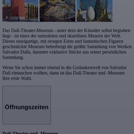
Das Dalí-Theater-Museum - unter dem der Künstler selbst begraben
liegt - ist eines der surrealsten und skurrilsten Museen der Welt.
Dieses einzigartige, mit riesigen Eiern und fantastischen Figuren
geschmückte Museum beherbergt die größte Sammlung von Werken
Salvador Dalís, darunter exklusive Stücke aus seiner persönlichen
Sammlung.
Wenn Sie schon immer einmal in die Gedankenwelt von Salvador
Dalí eintauchen wollten, dann ist das Dalí-Theater und -Museum
Ihre erste Wahl.
Öffnungszeiten
Dalí-Theater und -Museum