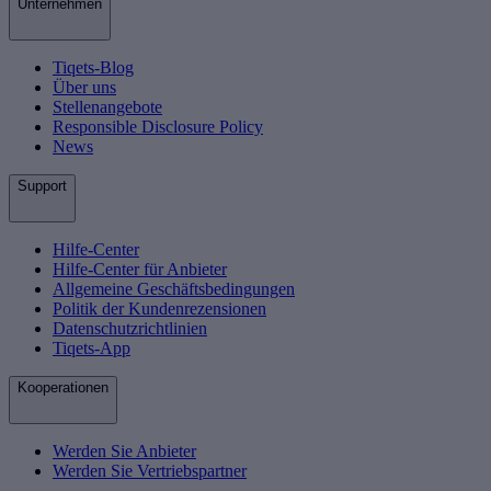
Unternehmen
Tiqets-Blog
Über uns
Stellenangebote
Responsible Disclosure Policy
News
Support
Hilfe-Center
Hilfe-Center für Anbieter
Allgemeine Geschäftsbedingungen
Politik der Kundenrezensionen
Datenschutzrichtlinien
Tiqets-App
Kooperationen
Werden Sie Anbieter
Werden Sie Vertriebspartner