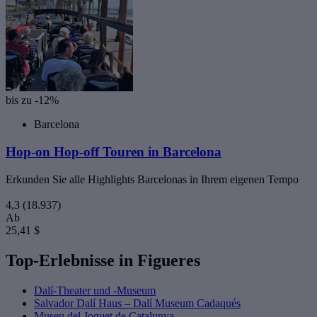
bis zu -12%
Barcelona
Hop-on Hop-off Touren in Barcelona
Erkunden Sie alle Highlights Barcelonas in Ihrem eigenen Tempo
4,3
(18.937)
Ab
25,41 $
Top-Erlebnisse in Figueres
Dalí-Theater und -Museum
Salvador Dalí Haus – Dalí Museum Cadaqués
Museu del Joguet de Catalunya