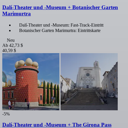
Dalí-Theater und -Museum + Botanischer Garten
Marimurtra
Dalí-Theater und -Museum: Fast-Track-Eintritt
Botanischer Garten Marimurtra: Eintrittskarte
Neu
Ab
42,73 $
40,59 $
-5%
Dalí-Theater und -Museum + The Girona Pass