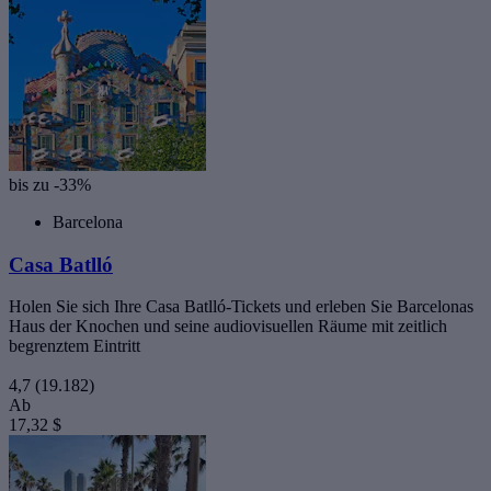
bis zu -33%
Barcelona
Casa Batlló
Holen Sie sich Ihre Casa Batlló-Tickets und erleben Sie Barcelonas
Haus der Knochen und seine audiovisuellen Räume mit zeitlich
begrenztem Eintritt
4,7
(19.182)
Ab
17,32 $