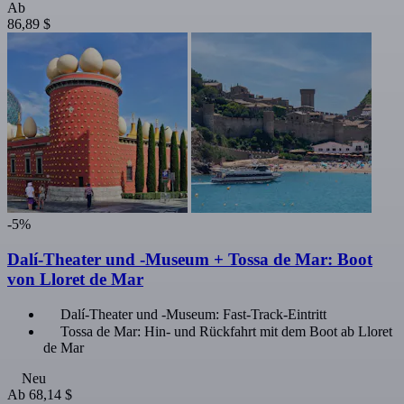
Ab
86,89 $
-5%
Dalí-Theater und -Museum + Tossa de Mar: Boot
von Lloret de Mar
Dalí-Theater und -Museum: Fast-Track-Eintritt
Tossa de Mar: Hin- und Rückfahrt mit dem Boot ab Lloret
de Mar
Neu
Ab
68,14 $