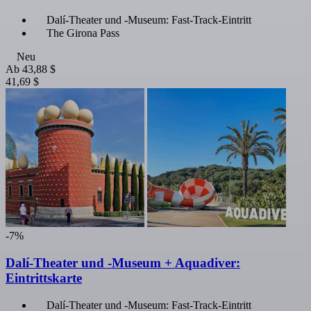
Dalí-Theater und -Museum: Fast-Track-Eintritt
The Girona Pass
Neu
Ab
43,88 $
41,69 $
-7%
Dalí-Theater und -Museum + Aquadiver:
Eintrittskarte
Dalí-Theater und -Museum: Fast-Track-Eintritt