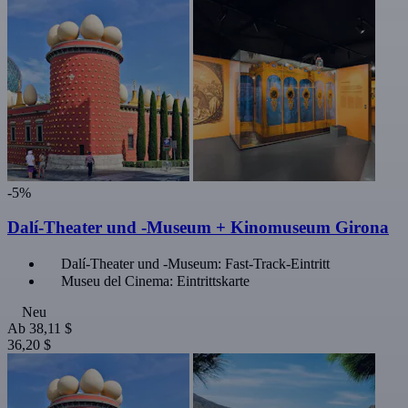
-5%
Dalí-Theater und -Museum + Kinomuseum Girona
Dalí-Theater und -Museum: Fast-Track-Eintritt
Museu del Cinema: Eintrittskarte
Neu
Ab
38,11 $
36,20 $