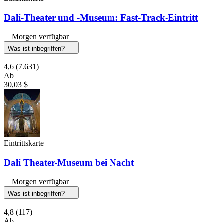
Dalí-Theater und -Museum: Fast-Track-Eintritt
Morgen verfügbar
Was ist inbegriffen?
4,6
(7.631)
Ab
30,03 $
Eintrittskarte
Dalí Theater-Museum bei Nacht
Morgen verfügbar
Was ist inbegriffen?
4,8
(117)
Ab