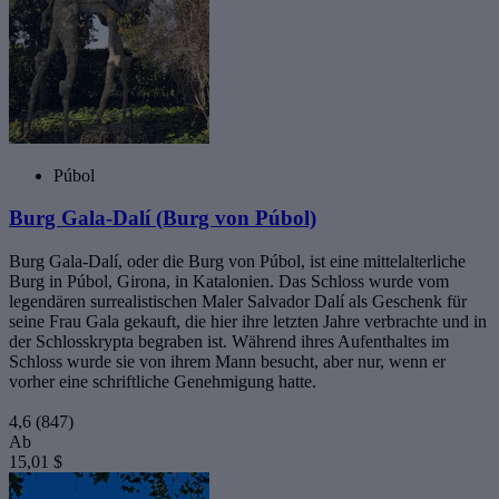
Púbol
Burg Gala-Dalí (Burg von Púbol)
Burg Gala-Dalí, oder die Burg von Púbol, ist eine mittelalterliche
Burg in Púbol, Girona, in Katalonien. Das Schloss wurde vom
legendären surrealistischen Maler Salvador Dalí als Geschenk für
seine Frau Gala gekauft, die hier ihre letzten Jahre verbrachte und in
der Schlosskrypta begraben ist. Während ihres Aufenthaltes im
Schloss wurde sie von ihrem Mann besucht, aber nur, wenn er
vorher eine schriftliche Genehmigung hatte.
4,6
(847)
Ab
15,01 $