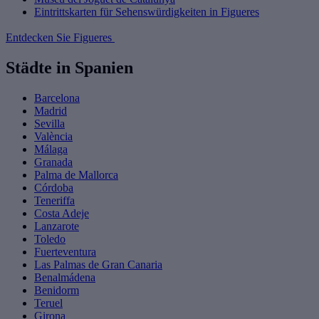
Eintrittskarten für Sehenswürdigkeiten in Figueres
Entdecken Sie Figueres
Städte in Spanien
Barcelona
Madrid
Sevilla
València
Málaga
Granada
Palma de Mallorca
Córdoba
Teneriffa
Costa Adeje
Lanzarote
Toledo
Fuerteventura
Las Palmas de Gran Canaria
Benalmádena
Benidorm
Teruel
Girona