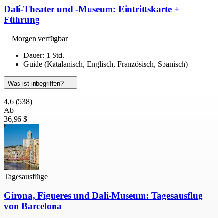
Dalí-Theater und -Museum: Eintrittskarte +
Führung
Morgen verfügbar
Dauer: 1 Std.
Guide (Katalanisch, Englisch, Französisch, Spanisch)
Was ist inbegriffen?
4,6
(538)
Ab
36,96 $
Tagesausflüge
Girona, Figueres und Dalí-Museum: Tagesausflug
von Barcelona