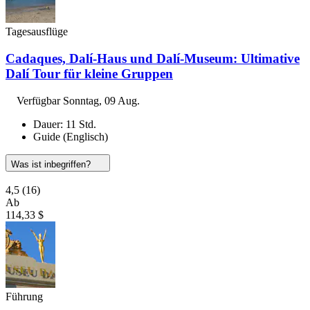
Tagesausflüge
Cadaques, Dalí-Haus und Dalí-Museum: Ultimative
Dalí Tour für kleine Gruppen
Verfügbar
Sonntag, 09 Aug.
Dauer: 11 Std.
Guide (Englisch)
Was ist inbegriffen?
4,5
(16)
Ab
114,33 $
Führung