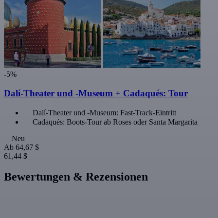
-5%
Dalí-Theater und -Museum + Cadaqués: Tour
Dalí-Theater und -Museum: Fast-Track-Eintritt
Cadaqués: Boots-Tour ab Roses oder Santa Margarita
Neu
Ab
64,67 $
61,44 $
Bewertungen & Rezensionen