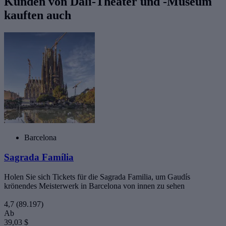
Kunden von Dalí-Theater und -Museum
kauften auch
Barcelona
Sagrada Família
Holen Sie sich Tickets für die Sagrada Familia, um Gaudís
krönendes Meisterwerk in Barcelona von innen zu sehen
4,7
(89.197)
Ab
39,03 $