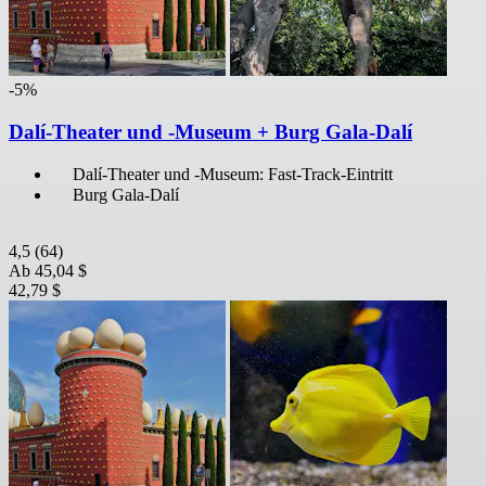
-5%
Dalí-Theater und -Museum + Burg Gala-Dalí
Dalí-Theater und -Museum: Fast-Track-Eintritt
Burg Gala-Dalí
4,5
(64)
Ab
45,04 $
42,79 $