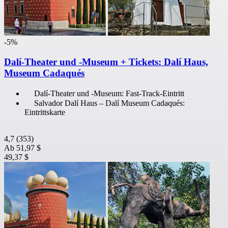
-5%
Dalí-Theater und -Museum + Tickets: Dalí Haus,
Museum Cadaqués
Dalí-Theater und -Museum: Fast-Track-Eintritt
Salvador Dalí Haus – Dalí Museum Cadaqués:
Eintrittskarte
4,7
(353)
Ab
51,97 $
49,37 $