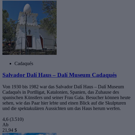
Cadaqués
Salvador Dalí Haus – Dalí Museum Cadaqués
Von 1930 bis 1982 war das Salvador Dalí Haus – Dalí Museum
Cadaqués in Portlligat, Katalonien, Spanien, das Zuhause des
spanischen Künstlers und seiner Frau Gala. Besucher können heute
sehen, wie das Paar hier lebte und einen Blick auf die Skulpturen
und die spektakulären Aussichten um das Haus herum werfen.
4,6
(3.510)
Ab
21,94 $