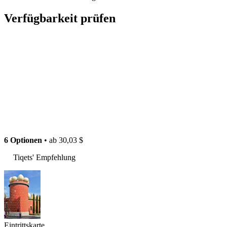
Verfügbarkeit prüfen
6 Optionen
• ab
30,03 $
Tiqets' Empfehlung
Eintrittskarte