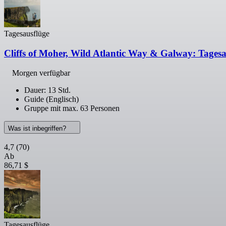
Tagesausflüge
Cliffs of Moher, Wild Atlantic Way & Galway: Tages
Morgen verfügbar
Dauer: 13 Std.
Guide (Englisch)
Gruppe mit max. 63 Personen
Was ist inbegriffen?
4,7
(70)
Ab
86,71 $
Tagesausflüge