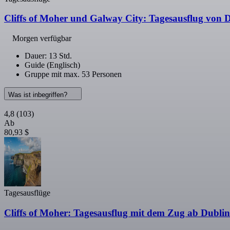
Cliffs of Moher und Galway City: Tagesausflug von 
Morgen verfügbar
Dauer: 13 Std.
Guide (Englisch)
Gruppe mit max. 53 Personen
Was ist inbegriffen?
4,8
(103)
Ab
80,93 $
Tagesausflüge
Cliffs of Moher: Tagesausflug mit dem Zug ab Dublin