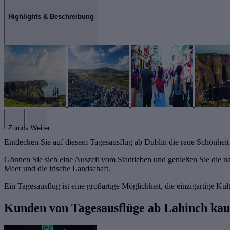
Highlights & Beschreibung
Zurück
Weiter
Entdecken Sie auf diesem Tagesausflug ab Dublin die raue Schönheit 
Gönnen Sie sich eine Auszeit vom Stadtleben und genießen Sie die n
Meer und die irische Landschaft.
Ein Tagesausflug ist eine großartige Möglichkeit, die einzigartige K
Kunden von Tagesausflüge ab Lahinch kau