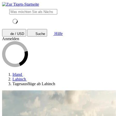
Hilfe
de / USD
Suche
Anmelden
Irland
Lahinch
Tagesausflüge ab Lahinch