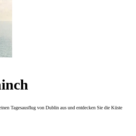
hinch
 einen Tagesausflug von Dublin aus und entdecken Sie die Küste