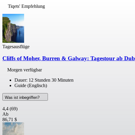
Tiqets' Empfehlung
Tagesausflüge
Cliffs of Moher, Burren & Galway: Tagestour ab Dub
Morgen verfügbar
Dauer: 12 Stunden 30 Minuten
Guide (Englisch)
Was ist inbegriffen?
4,4
(69)
Ab
86,71 $