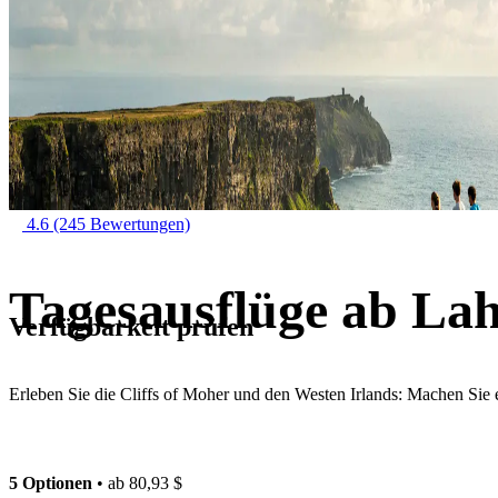
4.6
(245 Bewertungen)
Tagesausflüge ab La
Verfügbarkeit prüfen
Erleben Sie die Cliffs of Moher und den Westen Irlands: Machen Sie
5 Optionen
• ab
80,93 $